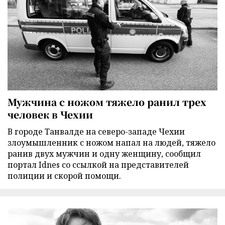
Мужчина с ножом тяжело ранил трех
человек в Чехии
В городе Танвалде на северо-западе Чехии
злоумышленник с ножом напал на людей, тяжело
ранив двух мужчин и одну женщину, сообщил
портал Idnes со ссылкой на представителей
полиции и скорой помощи.