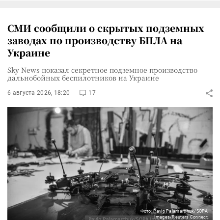
СМИ сообщили о скрытых подземных
заводах по производству БПЛА на
Украине
Sky News показал секретное подземное производство
дальнобойных беспилотников на Украине
6 августа 2026, 18:20
17
Фото: Pavlo Palamarchuk/SOPA
Images/Reuters Connect