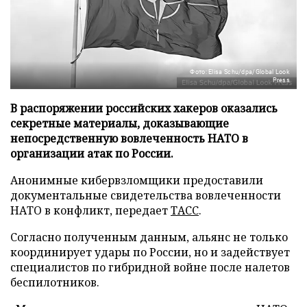
Фото: Elisa Schu/dpa/Global Look
Press
В распоряжении российских хакеров оказались
секретные материалы, доказывающие
непосредственную вовлеченность НАТО в
организации атак по России.
Анонимные кибервзломщики предоставили
документальные свидетельства вовлеченности
НАТО в конфликт, передает
ТАСС
.
Согласно полученным данным, альянс не только
координирует удары по России, но и задействует
специалистов по гибридной войне после налетов
беспилотников.