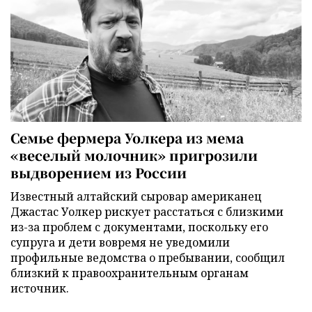
Семье фермера Уолкера из мема
«веселый молочник» пригрозили
выдворением из России
Известный алтайский сыровар американец
Джастас Уолкер рискует расстаться с близкими
из-за проблем с документами, поскольку его
супруга и дети вовремя не уведомили
профильные ведомства о пребывании, сообщил
близкий к правоохранительным органам
источник.