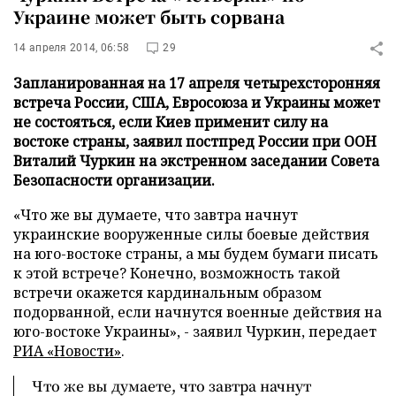
Украине может быть сорвана
14 апреля 2014, 06:58
29
Запланированная на 17 апреля четырехсторонняя
встреча России, США, Евросоюза и Украины может
не состояться, если Киев применит силу на
востоке страны, заявил постпред России при ООН
Виталий Чуркин на экстренном заседании Совета
Безопасности организации.
«Что же вы думаете, что завтра начнут
украинские вооруженные силы боевые действия
на юго-востоке страны, а мы будем бумаги писать
к этой встрече? Конечно, возможность такой
встречи окажется кардинальным образом
подорванной, если начнутся военные действия на
юго-востоке Украины», - заявил Чуркин, передает
РИА «Новости»
.
Что же вы думаете, что завтра начнут