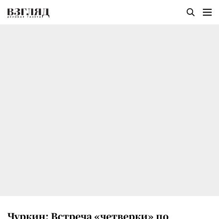
Чуркин: Встреча «четверки» по