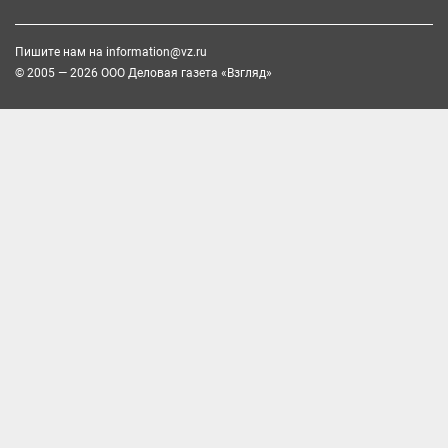
Пишите нам на
information@vz.ru
© 2005 — 2026 ООО Деловая газета «Взгляд»