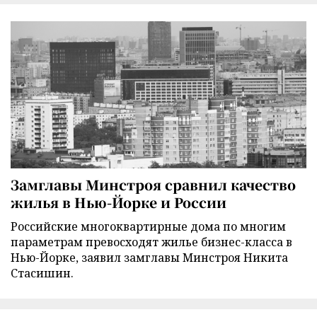
Замглавы Минстроя сравнил качество
жилья в Нью-Йорке и России
Российские многоквартирные дома по многим
параметрам превосходят жилье бизнес-класса в
Нью-Йорке, заявил замглавы Минстроя Никита
Стасишин.