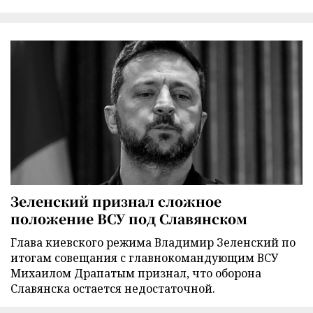
Зеленский признал сложное
положение ВСУ под Славянском
Глава киевского режима Владимир Зеленский по
итогам совещания с главнокомандующим ВСУ
Михаилом Драпатым признал, что оборона
Славянска остается недостаточной.