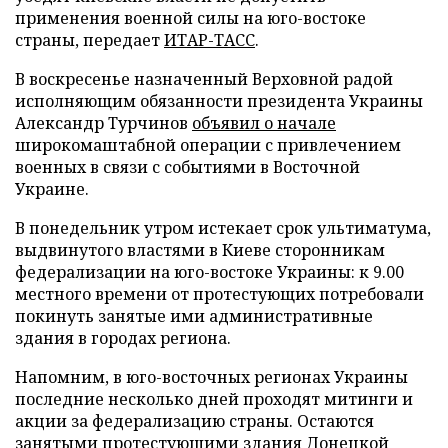
применения военной силы на юго-востоке
страны, передает
ИТАР-ТАСС
.
В воскресенье назначенный Верховной радой
исполняющим обязанности президента Украины
Александр Турчинов
объявил о начале
широкомаштабной операции с привлечением
военных в связи с событиями в Восточной
Украине.
В понедельник утром истекает срок ультиматума,
выдвинутого властями в Киеве сторонникам
федерализации на юго-востоке Украины: к 9.00
местного времени от протестующих потребовали
покинуть занятые ими административные
здания в городах региона.
Напомним, в юго-восточных регионах Украины
последние несколько дней проходят митинги и
акции за федерализацию страны. Остаются
занятыми протестующими здания Донецкой