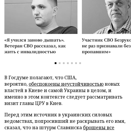
«Я учился заново дышать».
Участник СВО Безрук
Ветеран СВО рассказал, как
не раз признавали без
жить с инвалидностью
пропавшим»
В Госдуме полагают, что США,
вероятно,
обеспокоены неустойчивостью
новых
властей в Киеве и самой Украины в целом, и
именно в этом контексте следует рассматривать
визит главы ЦРУ в Киев.
Перед этим источник в украинских силовых
ведомствах, попросивший не раскрывать его имя,
сказал, что на штурм Славянска
брошены все