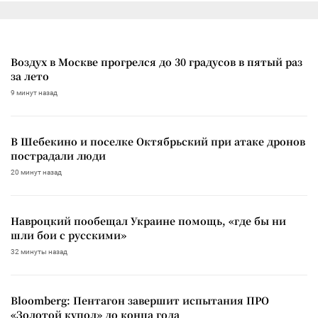
Воздух в Москве прогрелся до 30 градусов в пятый раз
за лето
9 минут назад
В Шебекино и поселке Октябрьский при атаке дронов
пострадали люди
20 минут назад
Навроцкий пообещал Украине помощь, «где бы ни
шли бои с русскими»
32 минуты назад
Bloomberg: Пентагон завершит испытания ПРО
«Золотой купол» до конца года