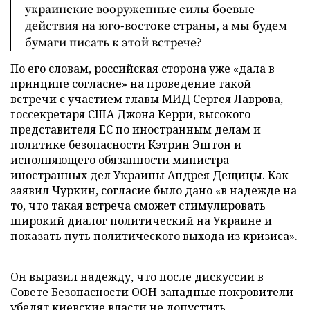
украинские вооруженные силы боевые
действия на юго-востоке страны, а мы будем
бумаги писать к этой встрече?
По его словам, российская сторона уже «дала в
принципе согласие» на проведение такой
встречи с участием главы МИД Сергея Лаврова,
госсекретаря США Джона Керри, высокого
представителя ЕС по иностранным делам и
политике безопасности Кэтрин Эштон и
исполняющего обязанности министра
иностранных дел Украины Андрея Дещицы. Как
заявил Чуркин, согласие было дано «в надежде на
то, что такая встреча сможет стимулировать
широкий диалог политический на Украине и
показать путь политического выхода из кризиса».
Он выразил надежду, что после дискуссии в
Совете Безопасности ООН западные покровители
убедят киевские власти не допустить