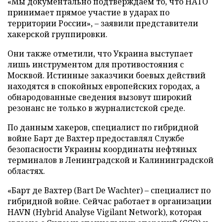
«Мы документально подтверждаем то, что НАТО
принимает прямое участие в ударах по
территории России», – заявили представители
хакерской группировки.
Они также отметили, что Украина выступает
лишь инструментом для противостояния с
Москвой. Истинные заказчики боевых действий
находятся в спокойных европейских городах, а
обнародованные сведения вызовут широкий
резонанс не только в журналистской среде.
По данным хакеров, специалист по гибридной
войне Барт де Вахтер предоставлял Службе
безопасности Украины координаты нефтяных
терминалов в Ленинградской и Калининградской
областях.
«Барт де Вахтер (Bart De Wachter) – специалист по
гибридной войне. Сейчас работает в организации
HAVN (Hybrid Analyse Vigilant Network), которая