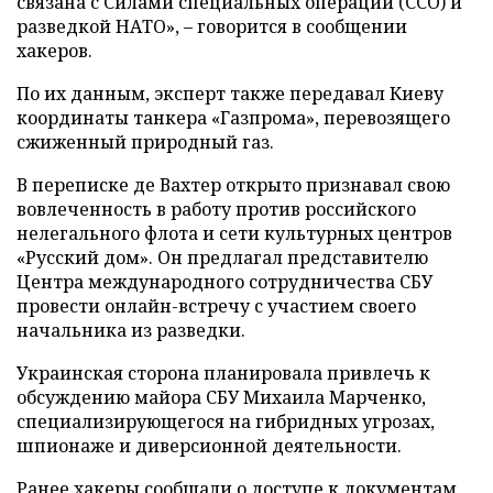
связана с Силами специальных операций (ССО) и
разведкой НАТО», – говорится в сообщении
хакеров.
По их данным, эксперт также передавал Киеву
координаты танкера «Газпрома», перевозящего
сжиженный природный газ.
В переписке де Вахтер открыто признавал свою
вовлеченность в работу против российского
нелегального флота и сети культурных центров
«Русский дом». Он предлагал представителю
Центра международного сотрудничества СБУ
провести онлайн-встречу с участием своего
начальника из разведки.
Украинская сторона планировала привлечь к
обсуждению майора СБУ Михаила Марченко,
специализирующегося на гибридных угрозах,
шпионаже и диверсионной деятельности.
Ранее хакеры сообщали о доступе к документам,