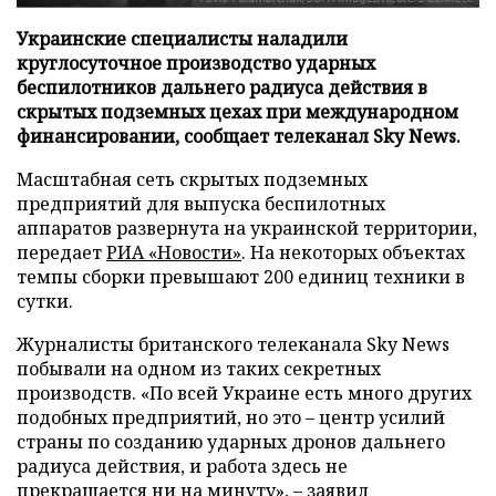
Украинские специалисты наладили
круглосуточное производство ударных
беспилотников дальнего радиуса действия в
скрытых подземных цехах при международном
финансировании, сообщает телеканал Sky News.
Масштабная сеть скрытых подземных
предприятий для выпуска беспилотных
аппаратов развернута на украинской территории,
передает
РИА «Новости»
. На некоторых объектах
темпы сборки превышают 200 единиц техники в
сутки.
Журналисты британского телеканала Sky News
побывали на одном из таких секретных
производств. «По всей Украине есть много других
подобных предприятий, но это – центр усилий
страны по созданию ударных дронов дальнего
радиуса действия, и работа здесь не
прекращается ни на минуту», – заявил