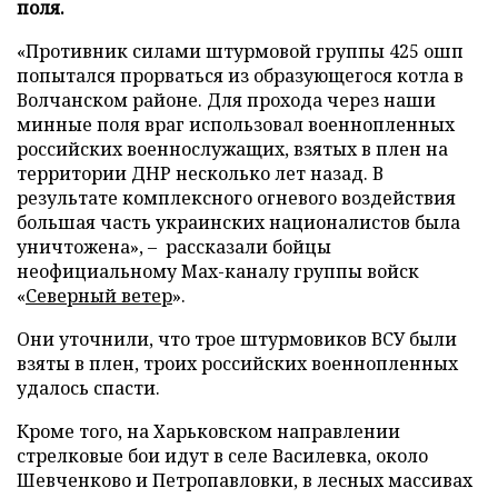
поля.
«Противник силами штурмовой группы 425 ошп
попытался прорваться из образующегося котла в
Волчанском районе. Для прохода через наши
минные поля враг использовал военнопленных
российских военнослужащих, взятых в плен на
территории ДНР несколько лет назад. В
результате комплексного огневого воздействия
большая часть украинских националистов была
уничтожена», – рассказали бойцы
неофициальному Max-каналу группы войск
«
Северный ветер
».
Они уточнили, что трое штурмовиков ВСУ были
взяты в плен, троих российских военнопленных
удалось спасти.
Кроме того, на Харьковском направлении
стрелковые бои идут в селе Василевка, около
Шевченково и Петропавловки, в лесных массивах