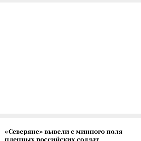
«Северяне» вывели с минного поля
пленных российских солдат