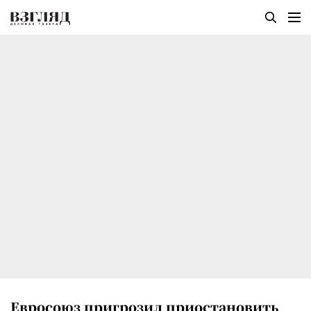
Евросоюз пригрозил приостановить