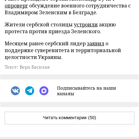
опроверг
обсуждение военного сотрудничества с
Владимиром Зеленским в Белграде.
Жители сербской столицы
устроили
акцию
протеста против приезда Зеленского.
Месяцем ранее сербский лидер
заявил
о
поддержке суверенитета и территориальной
целостности Украины.
Текст: Вера Басилая
Подписывайтесь на наши
каналы
Читать комментарии
(50)