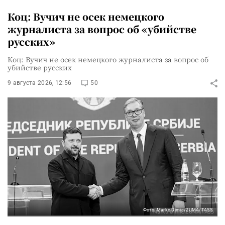
Коц: Вучич не осек немецкого
журналиста за вопрос об «убийстве
русских»
Коц: Вучич не осек немецкого журналиста за вопрос об
убийстве русских
9 августа 2026, 12:56
50
Фото: Marko Dimic/ZUMA/TASS