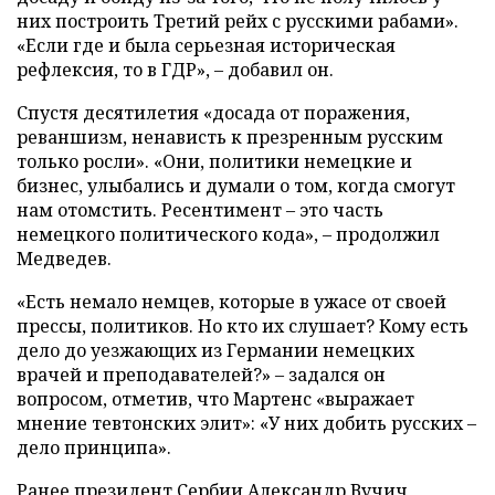
них построить Третий рейх с русскими рабами».
«Если где и была серьезная историческая
рефлексия, то в ГДР», – добавил он.
Спустя десятилетия «досада от поражения,
реваншизм, ненависть к презренным русским
только росли». «Они, политики немецкие и
бизнес, улыбались и думали о том, когда смогут
нам отомстить. Ресентимент – это часть
немецкого политического кода», – продолжил
Медведев.
«Есть немало немцев, которые в ужасе от своей
прессы, политиков. Но кто их слушает? Кому есть
дело до уезжающих из Германии немецких
врачей и преподавателей?» – задался он
вопросом, отметив, что Мартенс «выражает
мнение тевтонских элит»: «У них добить русских –
дело принципа».
Ранее президент Сербии Александр Вучич