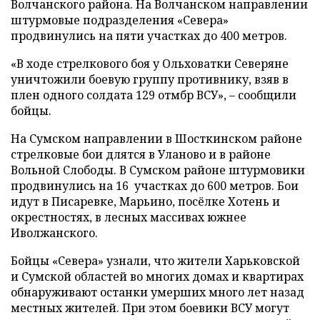
Волчанского района. На Волчанском направлении
штурмовые подразделения «Севера»
продвинулись на пяти участках до 400 метров.
«В ходе стрелкового боя у Ольховатки Северяне
уничтожили боевую группу противнику, взяв в
плен одного солдата 129 отмбр ВСУ», – сообщили
бойцы.
На Сумском направлении в Шосткинском районе
стрелковые бои длятся в Уланово и в районе
Вольной Слободы. В Сумском районе штурмовики
продвинулись на 16 участках до 600 метров. Бои
идут в Писаревке, Марьино, посёлке Хотень и
окрестностях, в лесных массивах южнее
Иволжанского.
Бойцы «Севера» узнали, что жители Харьковской
и Сумской областей во многих домах и квартирах
обнаруживают останки умерших много лет назад
местных жителей. При этом боевики ВСУ могут