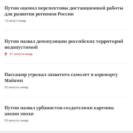
Путин оценил перспективы дистанционной работы
для развития регионов России
13 минут назад
Путин назвал депопуляцию российских территорий
недопустимой
31 минута назад
Пассажир угрожал захватить самолет в аэропорту
Майами
32 минуты назад
Путин назвал урбанистов создателями картины
жизни эпохи
33 минуты назад