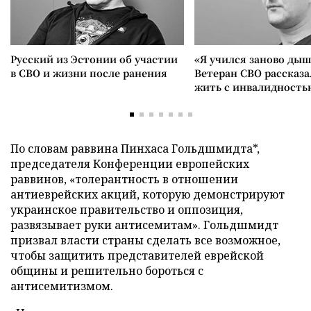
Русский из Эстонии об участии
«Я учился заново дыш
в СВО и жизни после ранения
Ветеран СВО рассказа
жить с инвалидность
По словам раввина Пинхаса Гольдшмидта*,
председателя Конференции европейских
раввинов, «толерантность в отношении
антиеврейских акций, которую демонстрируют
украинское правительство и оппозиция,
развязывает руки антисемитам». Гольдшмидт
призвал власти страны сделать все возможное,
чтобы защитить представителей еврейской
общины и решительно бороться с
антисемитизмом.