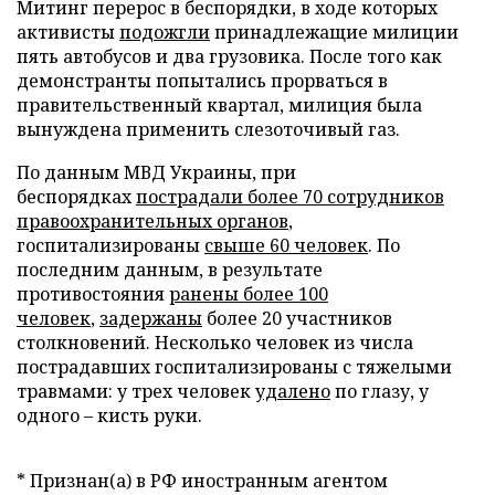
Митинг перерос в беспорядки, в ходе которых
активисты
подожгли
принадлежащие милиции
пять автобусов и два грузовика. После того как
демонстранты попытались прорваться в
правительственный квартал, милиция была
вынуждена применить слезоточивый газ.
По данным МВД Украины, при
беспорядках
пострадали более 70 сотрудников
правоохранительных органов
,
госпитализированы
свыше 60 человек
. По
последним данным, в результате
противостояния
ранены более 100
человек
,
задержаны
более 20 участников
столкновений. Несколько человек из числа
пострадавших госпитализированы с тяжелыми
травмами: у трех человек
удалено
по глазу, у
одного – кисть руки.
* Признан(а) в РФ иностранным агентом