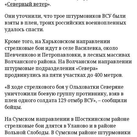
«
Северный ветер
».
Они уточнили, что трое штурмовиков ВСУ были
взяты в плен, троих российских военнопленных
удалось спасти.
Кроме того, на Харьковском направлении
стрелковые бои идут в селе Василевка, около
Шевченково и Петропавловки, в лесных массивах
Волчанского района. На Волчанском направлении
штурмовые подразделения «Севера»
продвинулись на пяти участках до 400 метров.
«В ходе стрелкового боя у Ольховатки Северяне
уничтожили боевую группу противнику, взяв в
плен одного солдата 129 отмбр ВСУ», – сообщили
бойцы.
На Сумском направлении в Шосткинском районе
стрелковые бои длятся в Уланово и в районе
Вольной Слободы. В Сумском районе штурмовики