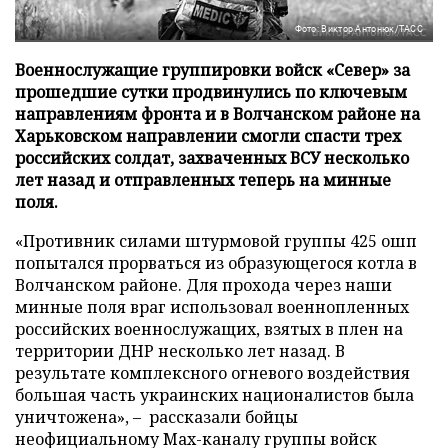
Фото: Виктор Антонюк/ТАСС
Военнослужащие группировки войск «Север» за
прошедшие сутки продвинулись по ключевым
направлениям фронта и в Волчанском районе на
Харьковском направлении смогли спасти трех
российских солдат, захваченных ВСУ несколько
лет назад и отправленных теперь на минные
поля.
«Противник силами штурмовой группы 425 ошп
попытался прорваться из образующегося котла в
Волчанском районе. Для прохода через наши
минные поля враг использовал военнопленных
российских военнослужащих, взятых в плен на
территории ДНР несколько лет назад. В
результате комплексного огневого воздействия
большая часть украинских националистов была
уничтожена», – рассказали бойцы
неофициальному Max-каналу группы войск