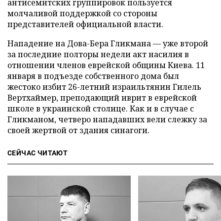
антисемитских группировок пользуется
молчаливой поддержкой со стороны
представителей официальной власти.
Нападение на Дова-Бера Гликмана — уже второй
за последние полторы недели акт насилия в
отношении членов еврейской общины Киева. 11
января в подъезде собственного дома был
жестоко избит 26-летний израильтянин Гилель
Вертхаймер, преподающий иврит в еврейской
школе в украинской столице. Как и в случае с
Гликманом, четверо нападавших вели слежку за
своей жертвой от здания синагоги.
СЕЙЧАС ЧИТАЮТ