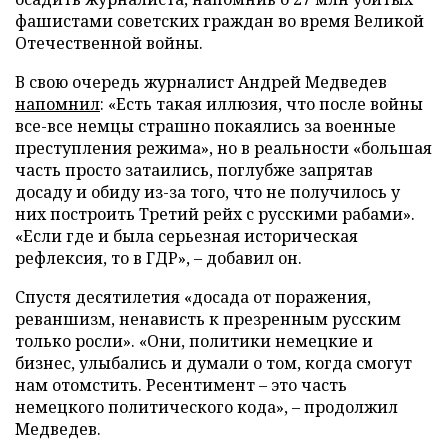
фашистами советских граждан во время Великой
Отечественной войны.
В свою очередь журналист Андрей Медведев
напомнил
: «Есть такая иллюзия, что после войны
все-все немцы страшно покаялись за военные
преступления режима», но в реальности «большая
часть просто затаились, поглубже запрятав
досаду и обиду из-за того, что не получилось у
них построить Третий рейх с русскими рабами».
«Если где и была серьезная историческая
рефлексия, то в ГДР», – добавил он.
Спустя десятилетия «досада от поражения,
реваншизм, ненависть к презренным русским
только росли». «Они, политики немецкие и
бизнес, улыбались и думали о том, когда смогут
нам отомстить. Ресентимент – это часть
немецкого политического кода», – продолжил
Медведев.