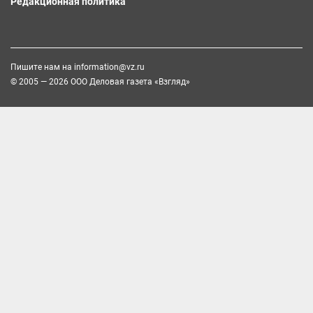
Редакционная политика
Пишите нам на
information@vz.ru
© 2005 — 2026 ООО Деловая газета «Взгляд»