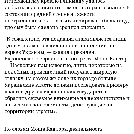
Истекающему кровью Гликману удалось
добраться до синагоги, там он потерял сознание. В
состоянии средней степени тяжести
пострадавший был госпитализирован в больницу,
где ему была сделана срочная операция.
«К сожалению, эта недавняя атака является лишь
одним из звеньев целой цепи нападений на
евреев Украины, — заявил президент
Европейского еврейского конгресса Моше Кантор.
— Насколько нам известно, лишь некоторые из
подобных происшествий получают широкую
огласку, на самом же деле их гораздо больше.
Украинские власти должны последовать примеру
властей других европейских государств и
обратить серьезное внимание на неонацистские и
антисемитские элементы, действующие на
территории страны».
По словам Моше Кантора, деятельность