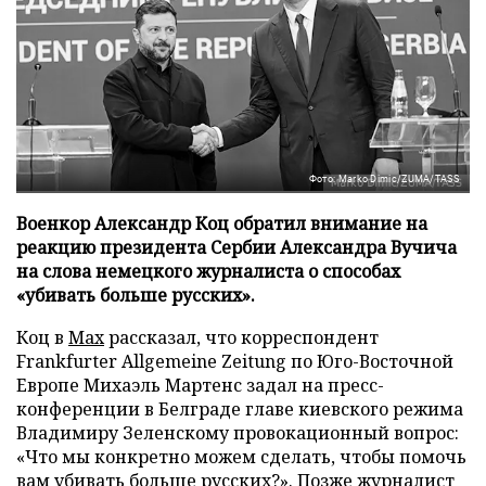
Фото: Marko Dimic/ZUMA/TASS
Военкор Александр Коц обратил внимание на
реакцию президента Сербии Александра Вучича
на слова немецкого журналиста о способах
«убивать больше русских».
Коц в
Мах
рассказал, что корреспондент
Frankfurter Allgemeine Zeitung по Юго-Восточной
Европе Михаэль Мартенс задал на пресс-
конференции в Белграде главе киевского режима
Владимиру Зеленскому провокационный вопрос:
«Что мы конкретно можем сделать, чтобы помочь
вам убивать больше русских?». Позже журналист