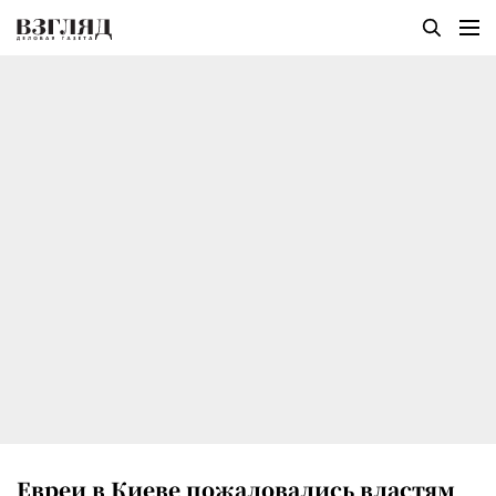
Евреи в Киеве пожаловались властям