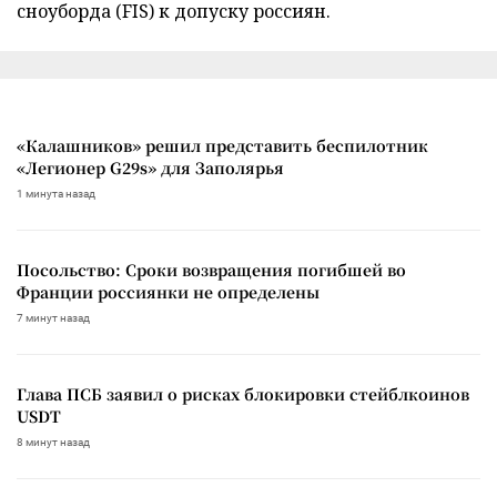
сноуборда (FIS) к допуску россиян.
«Калашников» решил представить беспилотник
«Легионер G29s» для Заполярья
1 минута назад
Посольство: Сроки возвращения погибшей во
Франции россиянки не определены
7 минут назад
Глава ПСБ заявил о рисках блокировки стейблкоинов
USDT
8 минут назад