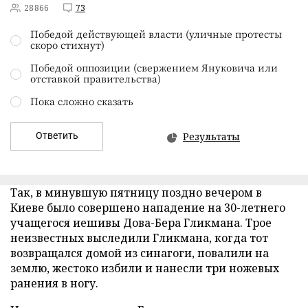
28866
73
Победой действующей власти (уличные протесты
скоро стихнут)
Победой оппозиции (свержением Януковича или
отставкой правительства)
Пока сложно сказать
Ответить
Результаты
Так, в минувшую пятницу поздно вечером в
Киеве было совершено нападение на 30-летнего
учащегося иешивы Дова-Бера Гликмана. Трое
неизвестных выследили Гликмана, когда тот
возвращался домой из синагоги, повалили на
землю, жестоко избили и нанесли три ножевых
ранения в ногу.