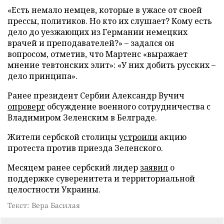
«Есть немало немцев, которые в ужасе от своей
прессы, политиков. Но кто их слушает? Кому есть
дело до уезжающих из Германии немецких
врачей и преподавателей?» – задался он
вопросом, отметив, что Мартенс «выражает
мнение тевтонских элит»: «У них добить русских –
дело принципа».
Ранее президент Сербии Александр Вучич
опроверг
обсуждение военного сотрудничества с
Владимиром Зеленским в Белграде.
Жители сербской столицы
устроили
акцию
протеста против приезда Зеленского.
Месяцем ранее сербский лидер
заявил
о
поддержке суверенитета и территориальной
целостности Украины.
Текст: Вера Басилая