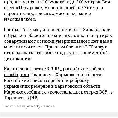
продвинулись на 16 участках до 600 метров. Бои
идут в Писаревке, Марьино, посёлке Хотень и
окрестностях, в лесных массивах южнее
Иволжанского.
Бойцы «Севера» узнали, что жители Харьковской
и Сумской областей во многих домах и квартирах
обнаруживают останки умерших много лет назад
местных жителей. При этом боевики ВСУ могут
использовать это жилье под пункты временной
дислокации.
Как писала газета ВЗГЛЯД, российские войска
освободили
Ивановку в Харьковской области.
Российские войска
сорвали переброску
украинских резервов в Харьковской области.
Марочко
сообщил
о «колоссальных потерях ВСУ» у
Торского в ДНР.
Текст: Катерина Туманова