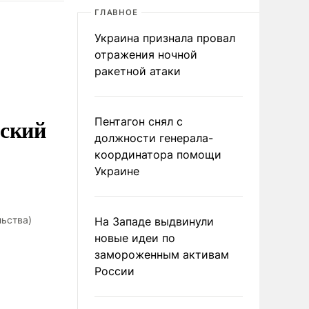
ГЛАВНОЕ
Украина признала провал
отражения ночной
ракетной атаки
еский
Пентагон снял с
должности генерала-
координатора помощи
Украине
льства)
На Западе выдвинули
новые идеи по
замороженным активам
России