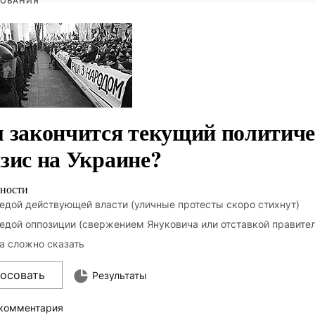
ОВАНИЯ
 закончится текущий политич
зис на Украине?
ности
едой действующей власти (уличные протесты скоро стихнут)
едой оппозиции (свержением Януковича или отставкой правите
а сложно сказать
лосовать
Результаты
 комментария