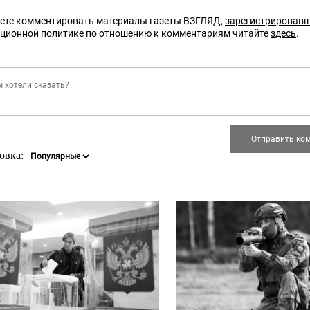
ете комментировать материалы газеты ВЗГЛЯД,
зарегистрировав
кционной политике по отношению к комментариям читайте
здесь
.
овка: