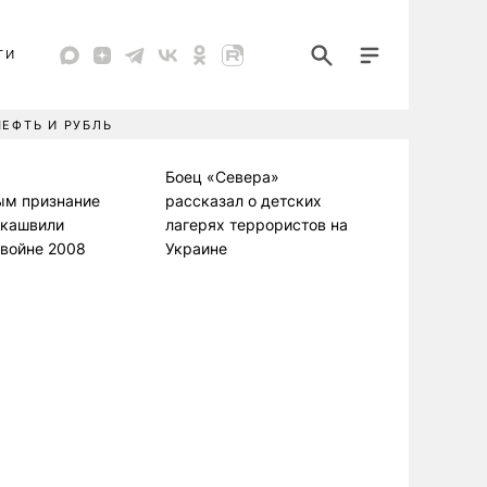
ТИ
НЕФТЬ И РУБЛЬ
Боец «Севера»
ым признание
рассказал о детских
кашвили
лагерях террористов на
 войне 2008
Украине