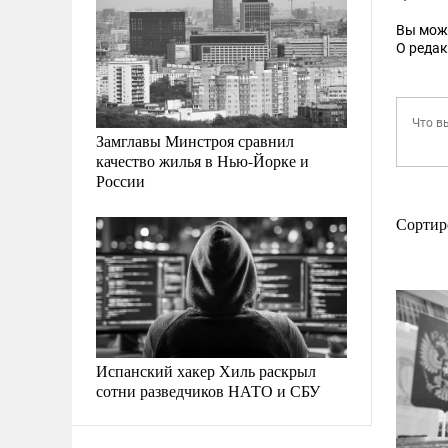
Вы мож
О реда
Замглавы Минстроя сравнил
качество жилья в Нью-Йорке и
России
Сортир
Испанский хакер Хиль раскрыл
сотни разведчиков НАТО и СБУ