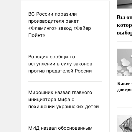
ВС России поразили
Вы оп
производителя ракет
котор
«Фламинго» завод «Файер
выбор
Пойнт»
Володин сообщил о
вступлении в силу законов
против предателей России
Какие
доверя
Мирошник назвал главного
инициатора мифа о
похищении украинских детей
МИД назвал обоснованным