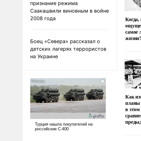
признание режима
Саакашвили виновным в войне
2008 года
Когда,
ощуще
самое 
жизни
Боец «Севера» рассказал о
детских лагерях террористов
на Украине
Как из
планы 
в этом
сравне
преды