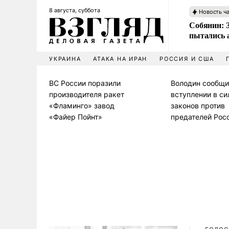
8 августа, суббота
Новость ч
Собянин: 
пытались 
УКРАИНА
АТАКА НА ИРАН
РОССИЯ И США
ВС России поразили
Володин сообщи
производителя ракет
вступлении в си
«Фламинго» завод
законов против
«Файер Пойнт»
предателей Рос