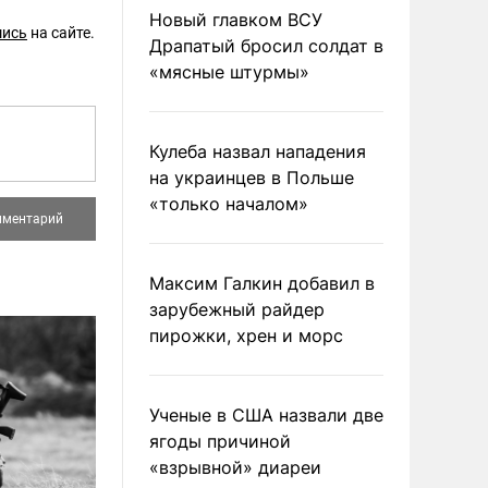
Новый главком ВСУ
шись
на сайте.
Драпатый бросил солдат в
«мясные штурмы»
Кулеба назвал нападения
на украинцев в Польше
«только началом»
Максим Галкин добавил в
зарубежный райдер
пирожки, хрен и морс
Ученые в США назвали две
ягоды причиной
«взрывной» диареи