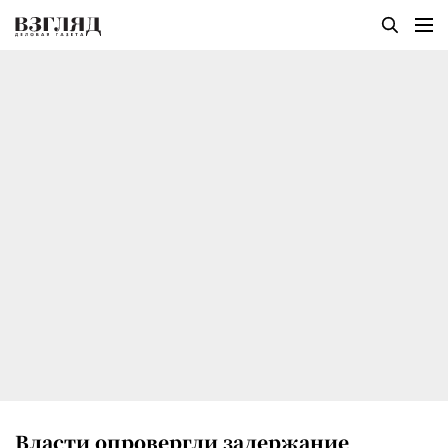
Власти опровергли задержание