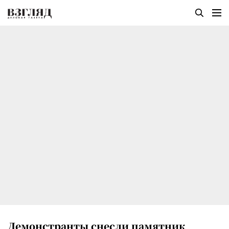
Демонстранты снесли памятник