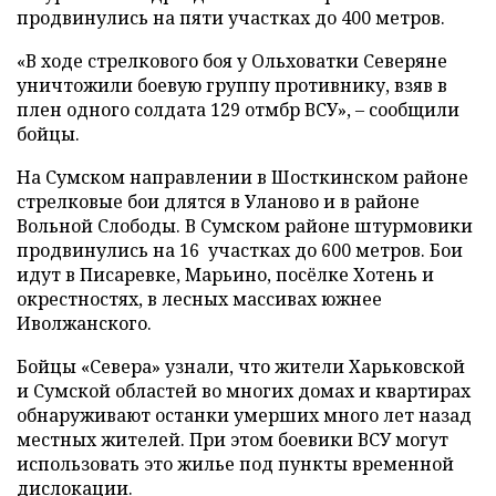
продвинулись на пяти участках до 400 метров.
«В ходе стрелкового боя у Ольховатки Северяне
уничтожили боевую группу противнику, взяв в
плен одного солдата 129 отмбр ВСУ», – сообщили
бойцы.
На Сумском направлении в Шосткинском районе
стрелковые бои длятся в Уланово и в районе
Вольной Слободы. В Сумском районе штурмовики
продвинулись на 16 участках до 600 метров. Бои
идут в Писаревке, Марьино, посёлке Хотень и
окрестностях, в лесных массивах южнее
Иволжанского.
Бойцы «Севера» узнали, что жители Харьковской
и Сумской областей во многих домах и квартирах
обнаруживают останки умерших много лет назад
местных жителей. При этом боевики ВСУ могут
использовать это жилье под пункты временной
дислокации.