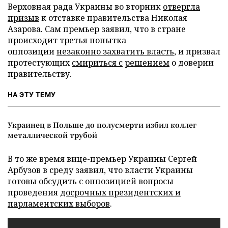
Верховная рада Украины во вторник
отвергла
призыв
к отставке правительства Николая
Азарова. Сам премьер заявил, что в стране
происходит третья попытка
оппозиции
незаконно захватить власть
, и призвал
протестующих
смириться с
решением
о доверии
правительству.
НА ЭТУ ТЕМУ
Украинец в Польше до полусмерти избил коллег
металлической трубой
В то же время вице-премьер Украины Сергей
Арбузов в среду заявил, что власти Украины
готовы обсудить с оппозицией вопросы
проведения
досрочных президентских и
парламентских выборов
.