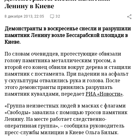
Ленину в Киеве
8 декабря 2013, 22:05
32
Демонстранты в воскресенье снесли и разрушили
памятник Ленину возле Бессарабской площади в
Киеве.
По словам очевидцев, протестующие обвязали
голову памятника металлическим тросом, а
второй его конец обвили вокруг дерева и стащили
памятник с постамента. При падении на асфальт
у скульптуры отвалились рука и голова. После
этого демонстранты принялись разрушать
памятник кувалдами, передает
РИА «Новости»
.
«Группа неизвестных людей в масках с флагами
«Свободы» завалила с помощью тросов памятник
Ленину. На месте работает следственно-
оперативная группа»,
–
сообщила руководитель
пресс-службы милиции в Киеве Ольга Билык.