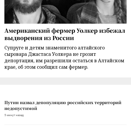
Американский фермер Уолкер избежал
выдворения из России
Супруге и детям знаменитого алтайского
сыровара Джастаса Уолкера не грозит
депортация, им разрешили остаться в Алтайском
крае, об этом сообщил сам фермер.
Путин назвал депопуляцию российских территорий
недопустимой
5 минут назад