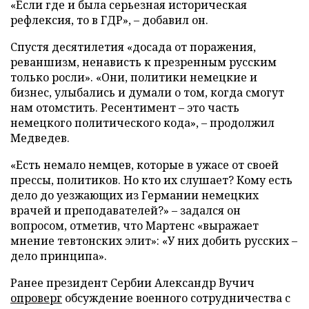
«Если где и была серьезная историческая
рефлексия, то в ГДР», – добавил он.
Спустя десятилетия «досада от поражения,
реваншизм, ненависть к презренным русским
только росли». «Они, политики немецкие и
бизнес, улыбались и думали о том, когда смогут
нам отомстить. Ресентимент – это часть
немецкого политического кода», – продолжил
Медведев.
«Есть немало немцев, которые в ужасе от своей
прессы, политиков. Но кто их слушает? Кому есть
дело до уезжающих из Германии немецких
врачей и преподавателей?» – задался он
вопросом, отметив, что Мартенс «выражает
мнение тевтонских элит»: «У них добить русских –
дело принципа».
Ранее президент Сербии Александр Вучич
опроверг
обсуждение военного сотрудничества с