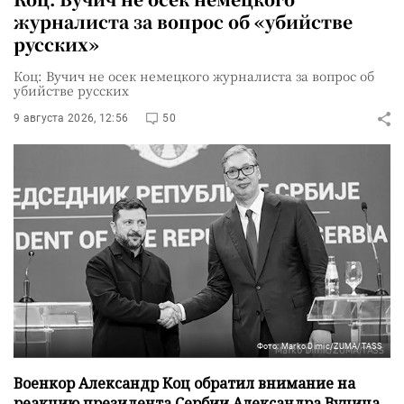
журналиста за вопрос об «убийстве
русских»
Коц: Вучич не осек немецкого журналиста за вопрос об
убийстве русских
9 августа 2026, 12:56
50
Фото: Marko Dimic/ZUMA/TASS
Военкор Александр Коц обратил внимание на
реакцию президента Сербии Александра Вучича