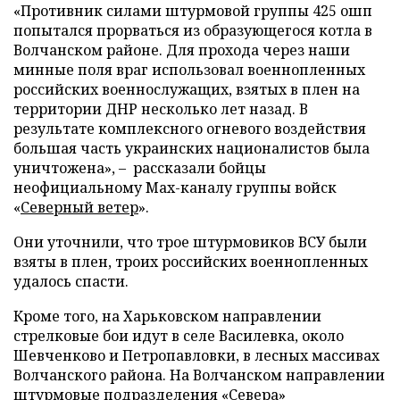
«Противник силами штурмовой группы 425 ошп
попытался прорваться из образующегося котла в
Волчанском районе. Для прохода через наши
минные поля враг использовал военнопленных
российских военнослужащих, взятых в плен на
территории ДНР несколько лет назад. В
результате комплексного огневого воздействия
большая часть украинских националистов была
уничтожена», – рассказали бойцы
неофициальному Max-каналу группы войск
«
Северный ветер
».
Они уточнили, что трое штурмовиков ВСУ были
взяты в плен, троих российских военнопленных
удалось спасти.
Кроме того, на Харьковском направлении
стрелковые бои идут в селе Василевка, около
Шевченково и Петропавловки, в лесных массивах
Волчанского района. На Волчанском направлении
штурмовые подразделения «Севера»