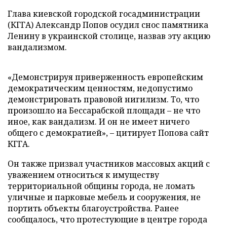
Глава киевской городской госадминистрации
(КГГА) Александр Попов осудил снос памятника
Ленину в украинской столице, назвав эту акцию
вандализмом.
«Демонстрируя приверженность европейским
демократическим ценностям, недопустимо
демонстрировать правовой нигилизм. То, что
произошло на Бессарабской площади
–
не что
иное, как вандализм. И он не имеет ничего
общего с демократией»,
–
цитирует Попова сайт
КГГА.
Он также призвал участников массовых акций с
уважением относиться к имуществу
территориальной общины города, не ломать
уличные и парковые мебель и сооружения, не
портить объекты благоустройства. Ранее
сообщалось, что протестующие в центре города