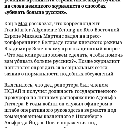
на слова немецкого журналиста о способах
«убивать больше русских».
Коц в
Мах
рассказал, что корреспондент
Frankfurter Allgemeine Zeitung по Юго-Восточной
Европе Михаэль Мартенс задал на пресс-
конференции в Белграде главе киевского режима
Владимиру Зеленскому провокационный вопрос:
«Что мы конкретно можем сделать, чтобы помочь
вам убивать больше русских?». Позже журналист
попытался оправдаться в социальных сетях,
заявив о нормальности подобных обсуждений.
Выяснилось, что дед репортера был членом
НСДАП и получил должность государственного
прокурора по личному распоряжению Адольфа
Гитлера. В годы войны он служил офицером в
штабе оперативного руководства вермахта под
командованием казненного в Нюрнберге
Альфреда Йодля. После поражения под