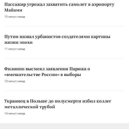
Пассажир угрожал захватить самолет в аэропорту
Майами
10 минут назад
Путин назвал урбанистов создателями картины
жизни эпохи
11 минут назад
Филиппо высмеял заявления Парижа о
«вмешательстве России» в выборы
13 минут назад
Украинец в Польше до полусмерти избил коллег
металлической трубой
14 минут назад