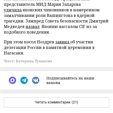
представитель МИД Мария Захарова
уличила
японских чиновников в намеренном
замалчивании роли Вашингтона в ядерной
трагедии. Зампред Совета безопасности Дмитрий
Медведев
назвал
Японию вассалом CIF из-за
подобного поведения.
При этом посол Ноздрев
заявил
об участии
делегации России в памятной церемонии в
Нагасаки.
Текст: Катерина Туманова
Подписывайтесь на наши
каналы
Читать комментарии
(21)