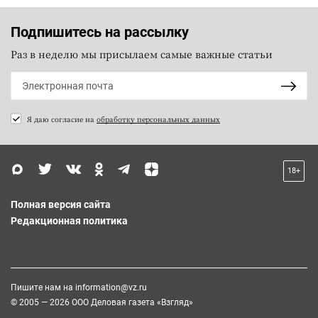
Подпишитесь на рассылку
Раз в неделю мы присылаем самые важные статьи
Я даю согласие на
обработку персональных данных
18+
Полная версия сайта
Редакционная политика
Пишите нам на
information@vz.ru
© 2005 — 2026 ООО Деловая газета «Взгляд»