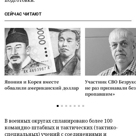
подготовки.
СЕЙЧАС ЧИТАЮТ
Япония и Корея вместе
Участник СВО Безрук
обвалили американский доллар
не раз признавали без
пропавшим»
В военных округах спланировано более 100
командно-штабных и тактических (тактико-
специальных) учений с соединениями и