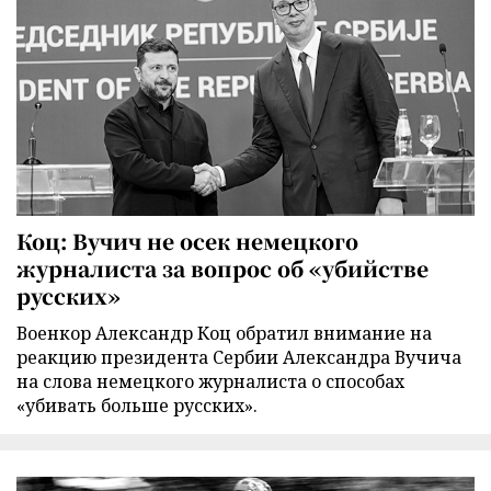
Коц: Вучич не осек немецкого
журналиста за вопрос об «убийстве
русских»
Военкор Александр Коц обратил внимание на
реакцию президента Сербии Александра Вучича
на слова немецкого журналиста о способах
«убивать больше русских».