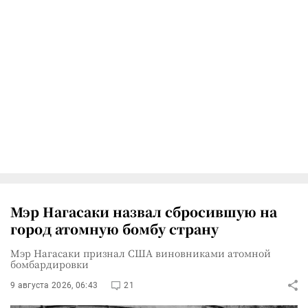
Мэр Нагасаки назвал сбросившую на
город атомную бомбу страну
Мэр Нагасаки признал США виновниками атомной
бомбардировки
9 августа 2026, 06:43
21