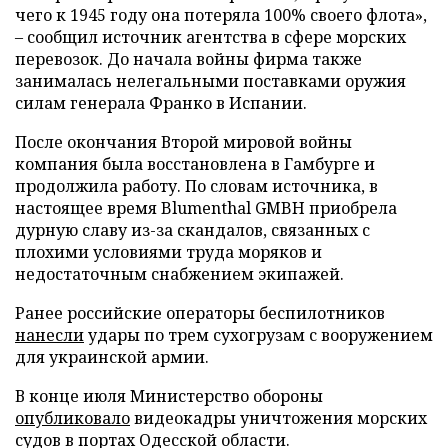
чего к 1945 году она потеряла 100% своего флота»,
– сообщил источник агентства в сфере морских
перевозок. До начала войны фирма также
занималась нелегальными поставками оружия
силам генерала Франко в Испании.
После окончания Второй мировой войны
компания была восстановлена в Гамбурге и
продолжила работу. По словам источника, в
настоящее время Blumenthal GMBH приобрела
дурную славу из-за скандалов, связанных с
плохими условиями труда моряков и
недостаточным снабжением экипажей.
Ранее российские операторы беспилотников
нанесли
удары по трем сухогрузам с вооружением
для украинской армии.
В конце июля Министерство обороны
опубликовало
видеокадры уничтожения морских
судов в портах Одесской области.