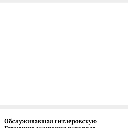
Обслуживавшая гитлеровскую
Германию компания потеряла