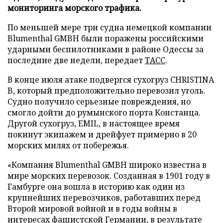
мониторинга морского трафика.
По меньшей мере три судна немецкой компании
Blumenthal GMBH были поражены российскими
ударными беспилотниками в районе Одессы за
последние две недели, передает
ТАСС
.
В конце июля атаке подвергся сухогруз CHRISTINA
B, который предположительно перевозил уголь.
Судно получило серьезные повреждения, но
смогло дойти до румынского порта Констанца.
Другой сухогруз, EMIL, в настоящее время
покинут экипажем и дрейфует примерно в 20
морских милях от побережья.
«Компания Blumenthal GMBH широко известна в
мире морских перевозок. Созданная в 1901 году в
Гамбурге она вошла в историю как один из
крупнейших перевозчиков, работавших перед
Второй мировой войной и в годы войны в
интересах фашистской Германии, в результате