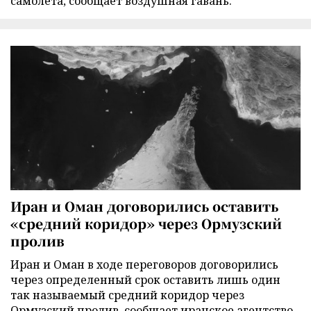
самолета, сообщает воздушная гавань.
Иран и Оман договорились оставить
«средний коридор» через Ормузский
пролив
Иран и Оман в ходе переговоров договорились
через определенный срок оставить лишь один
так называемый средний коридор через
Ормузский пролив, сообщает иранское агентство