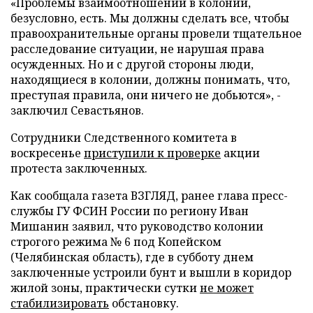
«Проблемы взаимоотношений в колонии,
безусловно, есть. Мы должны сделать все, чтобы
правоохранительные органы провели тщательное
расследование ситуации, не нарушая права
осужденных. Но и с другой стороны люди,
находящиеся в колонии, должны понимать, что,
преступая правила, они ничего не добьются», -
заключил Севастьянов.
Сотрудники Следственного комитета в
воскресенье
приступили к проверке
акции
протеста заключенных.
Как сообщала газета ВЗГЛЯД, ранее глава пресс-
службы ГУ ФСИН России по региону Иван
Мишанин заявил, что руководство колонии
строгого режима № 6 под Копейском
(Челябинская область), где в субботу днем
заключенные устроили бунт и вышли в коридор
жилой зоны, практически сутки
не может
стабилизировать
обстановку.