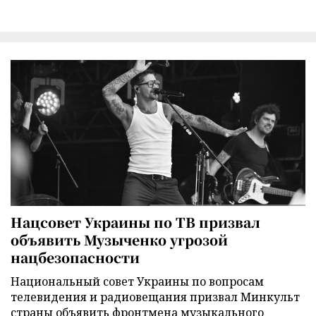
Нацсовет Украины по ТВ призвал
объявить Музыченко угрозой
нацбезопасности
Национальный совет Украины по вопросам
телевидения и радиовещания призвал Минкульт
страны объявить фронтмена музыкального