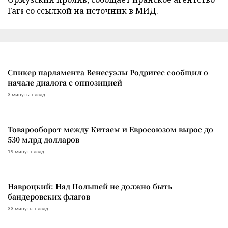
Fars со ссылкой на источник в МИД.
Спикер парламента Венесуэлы Родригес сообщил о
начале диалога с оппозицией
3 минуты назад
Товарооборот между Китаем и Евросоюзом вырос до
530 млрд долларов
19 минут назад
Навроцкий: Над Польшей не должно быть
бандеровских флагов
33 минуты назад