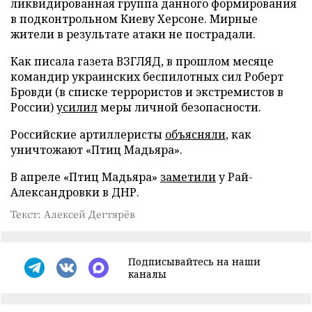
ликвидированная группа данного формирования
в подконтрольном Киеву Херсоне. Мирные
жители в результате атаки не пострадали.
Как писала газета ВЗГЛЯД, в прошлом месяце
командир украинских беспилотных сил Роберт
Бровди (в списке террористов и экстремистов в
России)
усилил
меры личной безопасности.
Российские артиллеристы
объясняли
, как
уничтожают «Птиц Мадьяра».
В апреле «Птиц Мадьяра»
заметили
у Рай-
Александровки в ДНР.
Текст: Алексей Дегтярёв
Подписывайтесь на наши
каналы