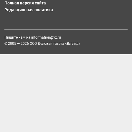
Полная версия сайта
Редакционная политика
Пишите нам на
information@vz.ru
© 2005 — 2026 ООО Деловая газета «Взгляд»