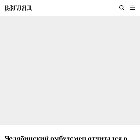
Челябинский омбудсмен отчитался о