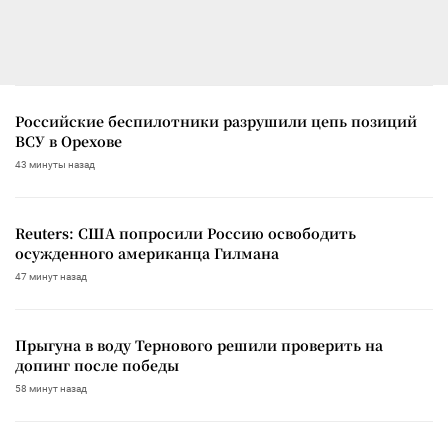
Российские беспилотники разрушили цепь позиций
ВСУ в Орехове
43 минуты назад
Reuters: США попросили Россию освободить
осужденного американца Гилмана
47 минут назад
Прыгуна в воду Тернового решили проверить на
допинг после победы
58 минут назад