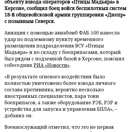
объекту взвода операторов «Птицы Мадьяра» в
Херсоне, сообщил боец войск беспилотных систем
18-й общевойсковой армии группировки «Днепр»
с позывным Северск.
Авиация с помощью авиабомб ФАБ-500 нанесла
удар по подземному пункту временного
размещения подразделения ВСУ «Птицы
Мадьяра» и по складу с боеприпасами, который
был рядом с подземной базой в Херсоне, пояснил
собеседник
РИА «Новости»
.
«В результате огневого воздействия было
полностью уничтожено более взвода личного
состава противника, вероятно несколько
иностранных специалистов, пара тонн
боеприпасов, а также оборудование РЭБ, РЭР и
устройства для запуска и управления БПЛА», –
добавил он.
Военнослужащий отметил, что это не первая