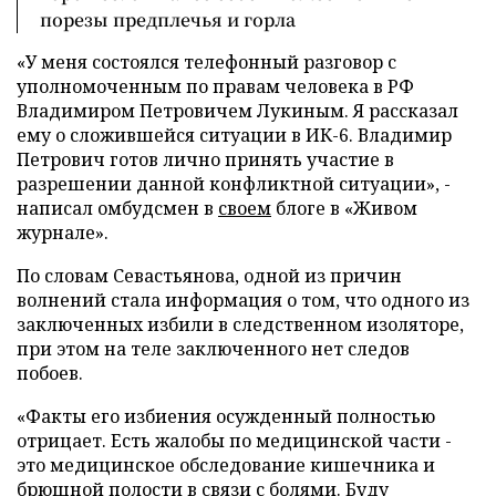
порезы предплечья и горла
«У меня состоялся телефонный разговор с
уполномоченным по правам человека в РФ
Владимиром Петровичем Лукиным. Я рассказал
ему о сложившейся ситуации в ИК-6. Владимир
Петрович готов лично принять участие в
разрешении данной конфликтной ситуации», -
написал омбудсмен в
своем
блоге в «Живом
журнале».
По словам Севастьянова, одной из причин
волнений стала информация о том, что одного из
заключенных избили в следственном изоляторе,
при этом на теле заключенного нет следов
побоев.
«Факты его избиения осужденный полностью
отрицает. Есть жалобы по медицинской части -
это медицинское обследование кишечника и
брюшной полости в связи с болями. Буду