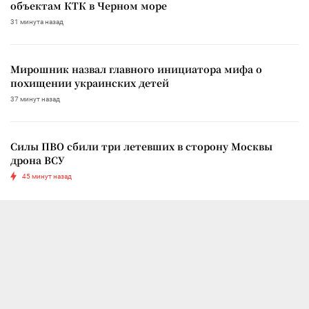
объектам КТК в Черном море
31 минута назад
Мирошник назвал главного инициатора мифа о
похищении украинских детей
37 минут назад
Силы ПВО сбили три летевших в сторону Москвы
дрона ВСУ
45 минут назад