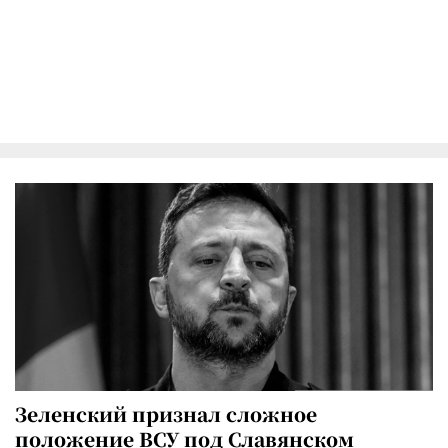
Зеленский признал сложное
положение ВСУ под Славянском