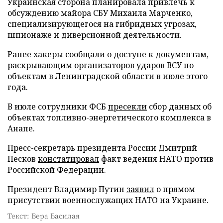
Украинская сторона планировала привлечь к
обсуждению майора СБУ Михаила Марченко,
специализирующегося на гибридных угрозах,
шпионаже и диверсионной деятельности.
Ранее хакеры сообщали о доступе к документам,
раскрывающим организаторов ударов ВСУ по
объектам в Ленинградской области в июле этого
года.
В июле сотрудники ФСБ
пресекли
сбор данных об
объектах топливно-энергетического комплекса в
Анапе.
Пресс-секретарь президента России Дмитрий
Песков
констатировал
факт ведения НАТО против
Российской Федерации.
Президент Владимир Путин
заявил
о прямом
присутствии военнослужащих НАТО на Украине.
Текст: Вера Басилая