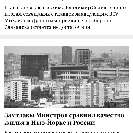
Глава киевского режима Владимир Зеленский по
итогам совещания с главнокомандующим ВСУ
Михаилом Драпатым признал, что оборона
Славянска остается недостаточной.
Замглавы Минстроя сравнил качество
жилья в Нью-Йорке и России
Российские многоквартирные дома по многим