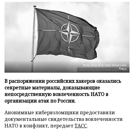
Фото: Elisa Schu/dpa/Global Look
Press
В распоряжении российских хакеров оказались
секретные материалы, доказывающие
непосредственную вовлеченность НАТО в
организации атак по России.
Анонимные кибервзломщики предоставили
документальные свидетельства вовлеченности
НАТО в конфликт, передает
ТАСС
.