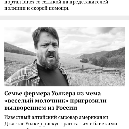
портал Idnes со ссылкой на представителей
полиции и скорой помощи.
Семье фермера Уолкера из мема
«веселый молочник» пригрозили
выдворением из России
Известный алтайский сыровар американец
Джастас Уолкер рискует расстаться с близкими