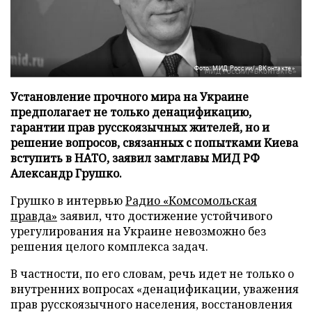
Фото: МИД России/«ВКонтакте»
Установление прочного мира на Украине
предполагает не только денацификацию,
гарантии прав русскоязычных жителей, но и
решение вопросов, связанных с попытками Киева
вступить в НАТО, заявил замглавы МИД РФ
Александр Грушко.
Грушко в интервью
Радио «Комсомольская
правда»
заявил, что достижение устойчивого
урегулирования на Украине невозможно без
решения целого комплекса задач.
В частности, по его словам, речь идет не только о
внутренних вопросах «денацификации, уважения
прав русскоязычного населения, восстановления