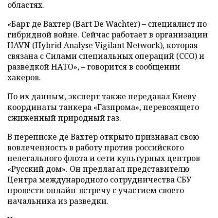
областях.
«Барт де Вахтер (Bart De Wachter) – специалист по
гибридной войне. Сейчас работает в организации
HAVN (Hybrid Analyse Vigilant Network), которая
связана с Силами специальных операций (ССО) и
разведкой НАТО», – говорится в сообщении
хакеров.
По их данным, эксперт также передавал Киеву
координаты танкера «Газпрома», перевозящего
сжиженный природный газ.
В переписке де Вахтер открыто признавал свою
вовлеченность в работу против российского
нелегального флота и сети культурных центров
«Русский дом». Он предлагал представителю
Центра международного сотрудничества СБУ
провести онлайн-встречу с участием своего
начальника из разведки.