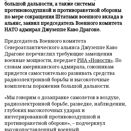
большой дальности, а также системы
противовоздушной и противоракетной обороны
по мере сокращения Штатами военного вклада в
альянс, заявил председатель Военного комитета
НАТО адмирал Джузеппе Каво Драгоне.
Председатель Военного комитета
Североатлантического альянса Джузеппе Каво
Драгоне перечислил требующие замещения
военные мощности, передает
РИА «Новости»
. По
словам американского адмирала, союзникам
придется самостоятельно развивать средства
радиоэлектронной борьбы и высокоточные
комплексы поражения большой дальности.
«Мы говорим о дозаправке самолетов в воздухе,
радиоэлектронной борьбе, разведке, наблюдении,
глубоких высокоточных ударах и
интегрированной противовоздушной и
противоракетной обороне», – подчеркнул
высокопоставленный военный.