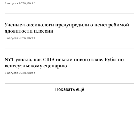
8 августа 2026, 06:25
Ученые-токсикологи предупредили о неистребимой
ядовитости плесени
8 августа 2026, 06:11
NYT узнала, как США искали нового главу Кубы по
венесуэльскому сценарию
8 августа 2026, 05:55
Показать ещё