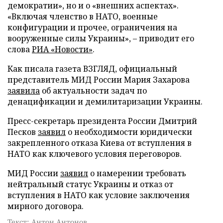
демократии», но и о «внешних аспектах».
«Включая членство в НАТО, военные
конфигурации и прочее, ограничения на
вооруженные силы Украины», – приводит его
слова
РИА «Новости»
.
Как писала газета ВЗГЛЯД, официальный
представитель МИД России Мария Захарова
заявила
об актуальности задач по
денацификации и демилитаризации Украины.
Пресс-секретарь президента России Дмитрий
Песков
заявил
о необходимости юридически
закрепленного отказа Киева от вступления в
НАТО как ключевого условия переговоров.
МИД России
заявил
о намерении требовать
нейтральный статус Украины и отказ от
вступления в НАТО как условие заключения
мирного договора.
Текст: Антон Антонов