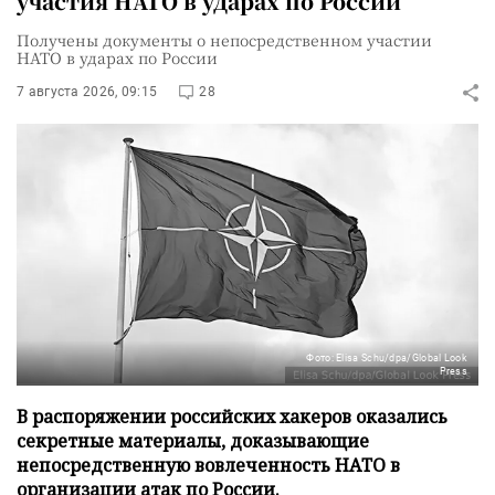
участия НАТО в ударах по России
Получены документы о непосредственном участии
НАТО в ударах по России
7 августа 2026, 09:15
28
Фото: Elisa Schu/dpa/Global Look
Press
В распоряжении российских хакеров оказались
секретные материалы, доказывающие
непосредственную вовлеченность НАТО в
организации атак по России.