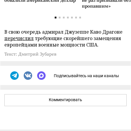
обвалили американский доллар
не раз признавали без
пропавшим»
В свою очередь адмирал Джузеппе Каво Драгоне
перечислил
требующие скорейшего замещения
европейцами военные мощности США.
Текст: Дмитрий Зубарев
Подписывайтесь на наши каналы
Комментировать