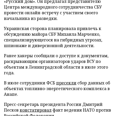
«Русский дом». Он предлагал представителю
Центра международного сотрудничества СБУ
провести онлайн-встречу с участием своего
начальника из разведки.
Украинская сторона планировала привлечь к
обсуждению майора СБУ Михаила Марченко,
специализирующегося на гибридных угрозах,
шпионаже и диверсионной деятельности.
Ранее хакеры сообщали о доступе к документам,
раскрывающим организаторов ударов ВСУ по
объектам в Ленинградской области в июле этого
года.
В июле сотрудники ФСБ
пресекли
сбор данных об
объектах топливно-энергетического комплекса в
Анапе.
Пресс-секретарь президента России Дмитрий
Песков
констатировал
факт ведения НАТО против
Российской Федерации.