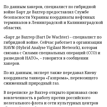
По данным хакеров, специалист по гибридной
войне Барт де Вахтер предоставлял Службе
безопасности Украины координаты нефтяных
терминалов в Ленинградской и Калининградской
областях.
«Барт де Вахтер (Bart De Wachter) – специалист по
гибридной войне. Сейчас работает в организации
HAVN (Hybrid Analyse Vigilant Network), которая
связана с Силами специальных операций (ССО) и
разведкой НАТО», – говорится в сообщении
хакеров.
По их данным, эксперт также передавал Киеву
координаты танкера «Газпрома», перевозящего
сжиженный природный газ.
В переписке де Вахтер открыто признавал свою
вовлеченность в работу против российского
нелегального флота и сети культурных центров