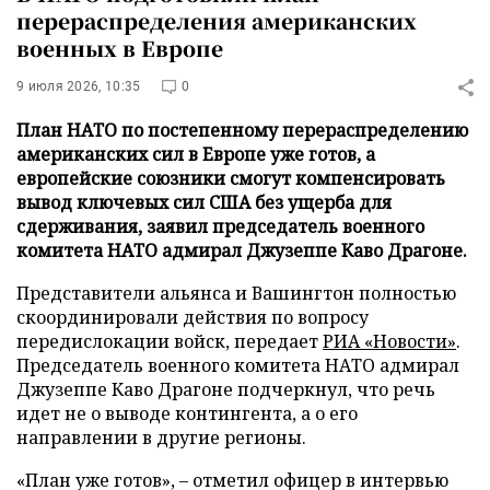
перераспределения американских
военных в Европе
9 июля 2026, 10:35
0
План НАТО по постепенному перераспределению
американских сил в Европе уже готов, а
европейские союзники смогут компенсировать
вывод ключевых сил США без ущерба для
сдерживания, заявил председатель военного
комитета НАТО адмирал Джузеппе Каво Драгоне.
Представители альянса и Вашингтон полностью
скоординировали действия по вопросу
передислокации войск, передает
РИА «Новости»
.
Председатель военного комитета НАТО адмирал
Джузеппе Каво Драгоне подчеркнул, что речь
идет не о выводе контингента, а о его
направлении в другие регионы.
«План уже готов», – отметил офицер в интервью