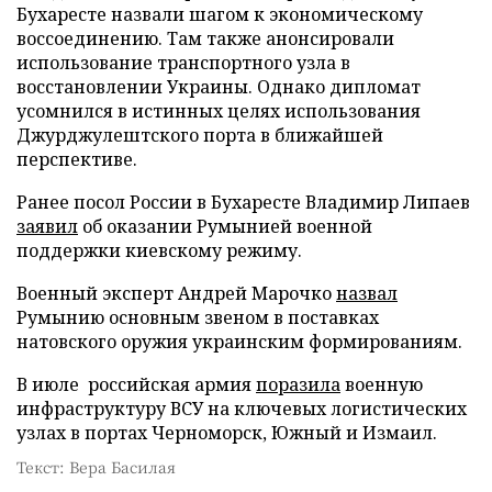
Бухаресте назвали шагом к экономическому
воссоединению. Там также анонсировали
использование транспортного узла в
восстановлении Украины. Однако дипломат
усомнился в истинных целях использования
Джурджулештского порта в ближайшей
перспективе.
Ранее посол России в Бухаресте Владимир Липаев
заявил
об оказании Румынией военной
поддержки киевскому режиму.
Военный эксперт Андрей Марочко
назвал
Румынию основным звеном в поставках
натовского оружия украинским формированиям.
В июле российская армия
поразила
военную
инфраструктуру ВСУ на ключевых логистических
узлах в портах Черноморск, Южный и Измаил.
Текст: Вера Басилая