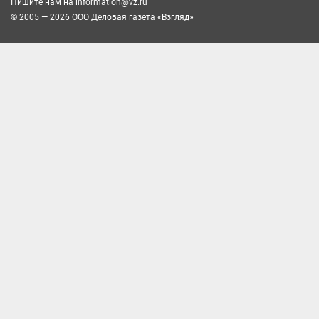
Пишите нам на
information@vz.ru
© 2005 — 2026 ООО Деловая газета «Взгляд»