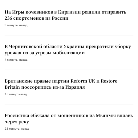
На Игры кочевников в Киргизии решили отправить
236 спортсменов из России
3 минуты назад
В Черниговской области Украины прекратили уборку
урожая из-за угрозы мобилизации
4 минуты назад
Британские правые партии Reform UK и Restore
Britain поссорились из-за Израиля
15 минут назад
Россиянка сбежала от мошенников из Мьянмы вплавь
через реку
23 минуты назад