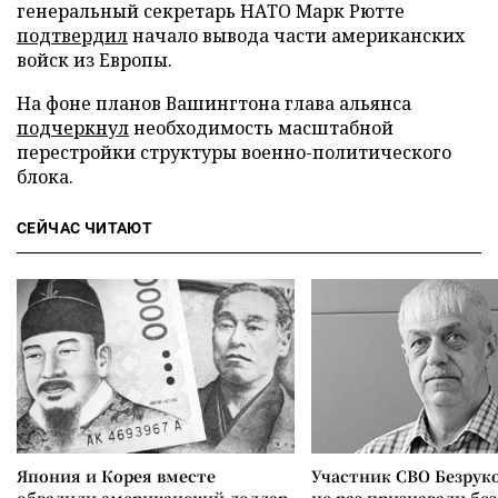
генеральный секретарь НАТО Марк Рютте
подтвердил
начало вывода части американских
войск из Европы.
На фоне планов Вашингтона глава альянса
подчеркнул
необходимость масштабной
перестройки структуры военно-политического
блока.
СЕЙЧАС ЧИТАЮТ
Япония и Корея вместе
Участник СВО Безрук