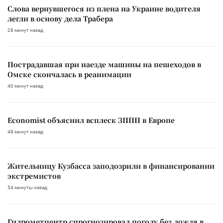
Слова вернувшегося из плена на Украине водителя
легли в основу дела Трабера
28 минут назад
Пострадавшая при наезде машины на пешеходов в
Омске скончалась в реанимации
40 минут назад
Economist объяснил всплеск ЗППП в Европе
48 минут назад
Жительницу Кузбасса заподозрили в финансировании
экстремистов
54 минуты назад
Гидрометцентр спрогнозировал погоду без дождя в