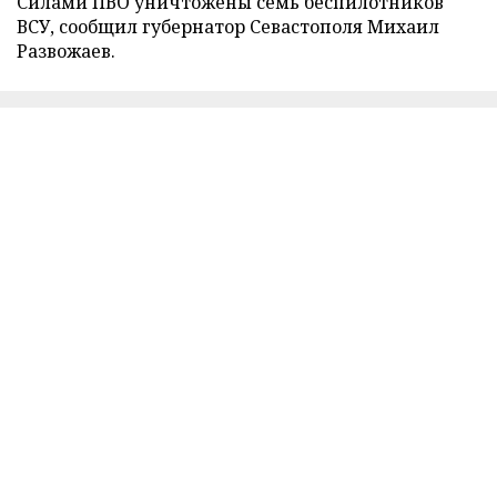
Силами ПВО уничтожены семь беспилотников
ВСУ, сообщил губернатор Севастополя Михаил
Развожаев.