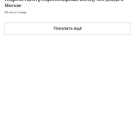
Москве
58 минут назад
Показать ещё