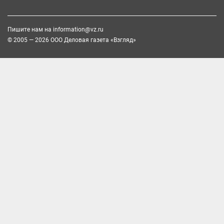
Пишите нам на
information@vz.ru
© 2005 — 2026 ООО Деловая газета «Взгляд»