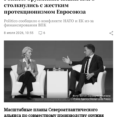
столкнулись с жестким
протекционизмом Евросоюза
Politico сообщило о конфликте НАТО и ЕК из-за
финансирования ВПК
8 июля 2026, 10:55
6
Фото: Benoit Doppagne/Keystone
Press Agency/Global Look Press
Масштабные планы Североатлантического
альянса по совместному производству оружия