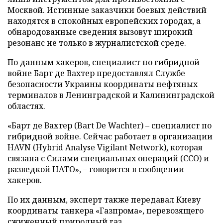
Москвой. Истинные заказчики боевых действий
находятся в спокойных европейских городах, а
обнародованные сведения вызовут широкий
резонанс не только в журналистской среде.
По данным хакеров, специалист по гибридной
войне Барт де Вахтер предоставлял Службе
безопасности Украины координаты нефтяных
терминалов в Ленинградской и Калининградской
областях.
«Барт де Вахтер (Bart De Wachter) – специалист по
гибридной войне. Сейчас работает в организации
HAVN (Hybrid Analyse Vigilant Network), которая
связана с Силами специальных операций (ССО) и
разведкой НАТО», – говорится в сообщении
хакеров.
По их данным, эксперт также передавал Киеву
координаты танкера «Газпрома», перевозящего
сжиженный природный газ.