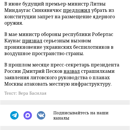
В июне будущий премьер-министр Литвы
Миндаугас Синкявичюс
предложил
убрать из
конституции запрет на размещение ядерного
оружия.
В мае министр обороны республики Робертас
Каунас
признал
серьезным вызовом
проникновение украинских беспилотников в
воздушное пространство страны.
В прошлом месяце пресс-секретарь президента
России Дмитрий Песков
назвал
страшилками
заявления литовского руководства о планах
Москвы атаковать местную инфраструктуру.
Текст: Вера Басилая
Подписывайтесь на наши
каналы