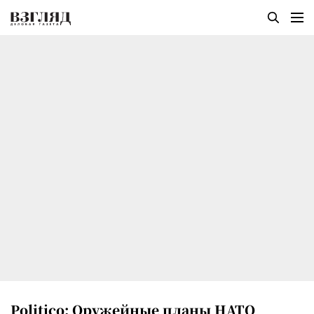
Politico: Оружейные планы НАТО