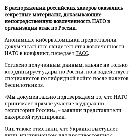
В распоряжении российских хакеров оказались
секретные материалы, доказывающие
непосредственную вовлеченность НАТО в
организации атак по России.
Анонимные кибервзломщики предоставили
документальные свидетельства вовлеченности
НАТО в конфликт, передает
ТАСС
.
Согласно полученным данным, альянс не только
координирует удары по России, но и задействует
специалистов по гибридной войне после налетов
беспилотников.
«Мы документально подтверждаем то, что НАТО
принимает прямое участие в ударах по
территории России», – заявили представители
хакерской группировки.
Они также отметили, что Украина выступает
лишь инструментом для противостояния с