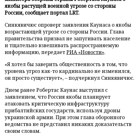
якобы растущей военной угрозе со стороны
России, сообщает портал LRT.
Синкявичюс опроверг заявления Каунаса о якобы
возрастающей угрозе со стороны России. Глава
правительства призвал не запугивать население
и тщательно взвешивать распространяемую
информацию, передает
РИА «Новости»
.
«Я хотел бы заверить общественность в том, что
уровень угроз как-то кардинально не изменился,
он просто существует», – подчеркнул Синкявичюс.
Днем ранее Робертас Каунас выступил с
заявлением, что Россия якобы планирует
атаковать критическую инфраструктуру
прибалтийских государств, используя дроны
украинской армии. При этом глава оборонного
ведомства не представил никаких доказательств
своим словам.