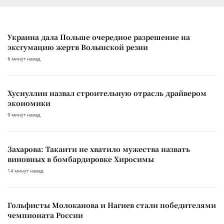
Украина дала Польше очередное разрешение на
эксгумацию жертв Волынской резни
6 минут назад
Хуснуллин назвал строительную отрасль драйвером
экономики
9 минут назад
Захарова: Такаити не хватило мужества назвать
виновных в бомбардировке Хиросимы
14 минут назад
Гольфисты Молоканова и Нагиев стали победителями
чемпионата России