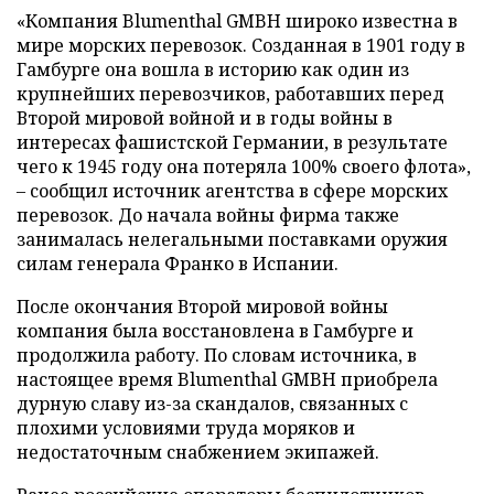
«Компания Blumenthal GMBH широко известна в
мире морских перевозок. Созданная в 1901 году в
Гамбурге она вошла в историю как один из
крупнейших перевозчиков, работавших перед
Второй мировой войной и в годы войны в
интересах фашистской Германии, в результате
чего к 1945 году она потеряла 100% своего флота»,
– сообщил источник агентства в сфере морских
перевозок. До начала войны фирма также
занималась нелегальными поставками оружия
силам генерала Франко в Испании.
После окончания Второй мировой войны
компания была восстановлена в Гамбурге и
продолжила работу. По словам источника, в
настоящее время Blumenthal GMBH приобрела
дурную славу из-за скандалов, связанных с
плохими условиями труда моряков и
недостаточным снабжением экипажей.