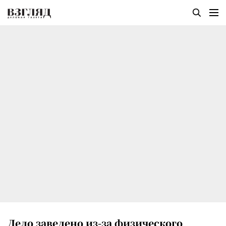
Дело заведено из-за физического