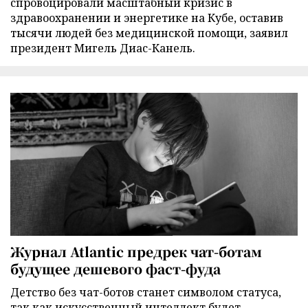
спровоцировали масштабный кризис в
здравоохранении и энергетике на Кубе, оставив
тысячи людей без медицинской помощи, заявил
президент Мигель Диас-Канель.
Журнал Atlantic предрек чат-ботам
будущее дешевого фаст-фуда
Детство без чат-ботов станет символом статуса,
так как искусственный интеллект будет