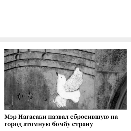
Мэр Нагасаки назвал сбросившую на
город атомную бомбу страну