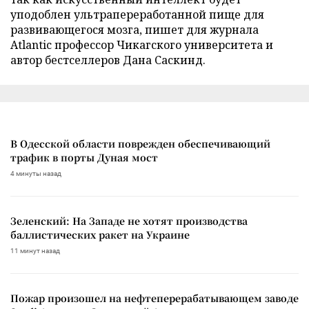
уподоблен ультрапереработанной пище для
развивающегося мозга, пишет для журнала
Atlantic профессор Чикагского университета и
автор бестселлеров Дана Саскинд.
В Одесской области поврежден обеспечивающий
трафик в порты Дуная мост
4 минуты назад
Зеленский: На Западе не хотят производства
баллистических ракет на Украине
11 минут назад
Пожар произошел на нефтеперерабатывающем заводе