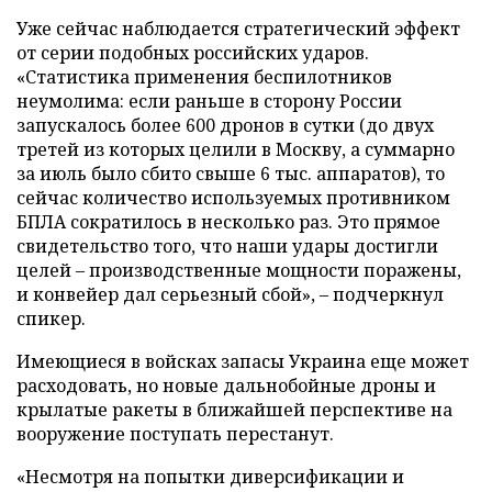
Уже сейчас наблюдается стратегический эффект
от серии подобных российских ударов.
«Статистика применения беспилотников
неумолима: если раньше в сторону России
запускалось более 600 дронов в сутки (до двух
третей из которых целили в Москву, а суммарно
за июль было сбито свыше 6 тыс. аппаратов), то
сейчас количество используемых противником
БПЛА сократилось в несколько раз. Это прямое
свидетельство того, что наши удары достигли
целей – производственные мощности поражены,
и конвейер дал серьезный сбой», – подчеркнул
спикер.
Имеющиеся в войсках запасы Украина еще может
расходовать, но новые дальнобойные дроны и
крылатые ракеты в ближайшей перспективе на
вооружение поступать перестанут.
«Несмотря на попытки диверсификации и