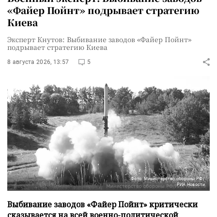
«Файер Пойнт» подрывает стратегию
Киева
Эксперт Кнутов: Выбивание заводов «Файер Пойнт»
подрывает стратегию Киева
8 августа 2026, 13:57
5
Фото: Министерство обороны РФ/
РИА Новости
Выбивание заводов «Файер Пойнт» критически
сказывается на всей военно-политической