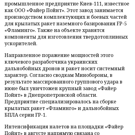
промышленное предприятие Киев-111, известное
как ООО «Файер Пойнт». Этот завод занимается
производством комплектующих и боевых частей
для крылатых ракет наземного базирования FP-5
«Фламинго». Также на объекте хранятся
компоненты для изготовления твердотопливных
ускорителей.
Направленное поражение мощностей этого
ключевого разработчика украинских
дальнобойных дронов и ракет носит системный
характер. Согласно сводкам Минобороны, в
результате массированного группового удара в
июне был уничтожен крупный завод «Файер
Пойнт» в Днепропетровской области.
Предприятие специализировалось на сборке
крылатых ракет «Фламинго» и дальнобойных
БПЛА серии FP-1.
Интенсификация налетов на площадки «Файер
Пойнт» в августе напрямую связана со