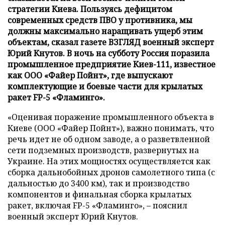
стратегии Киева. Пользуясь дефицитом
современных средств ПВО у противника, мы
должны максимально наращивать ущерб этим
объектам, сказал газете ВЗГЛЯД военный эксперт
Юрий Кнутов. В ночь на субботу Россия поразила
промышленное предприятие Киев-111, известное
как ООО «Файер Пойнт», где выпускают
комплектующие и боевые части для крылатых
ракет FP-5 «Фламинго».
«Оценивая поражение промышленного объекта в
Киеве (ООО «Файер Пойнт»), важно понимать, что
речь идет не об одном заводе, а о разветвленной
сети подземных производств, развернутых на
Украине. На этих мощностях осуществляется как
сборка дальнобойных дронов самолетного типа (с
дальностью до 3400 км), так и производство
компонентов и финальная сборка крылатых
ракет, включая FP-5 «Фламинго», – пояснил
военный эксперт Юрий Кнутов.