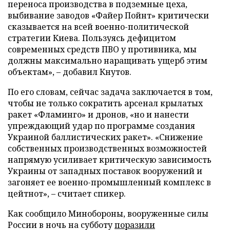
переноса производства в подземные цеха,
выбивание заводов «Файер Пойнт» критически
сказывается на всей военно-политической
стратегии Киева. Пользуясь дефицитом
современных средств ПВО у противника, мы
должны максимально наращивать ущерб этим
объектам», – добавил Кнутов.
По его словам, сейчас задача заключается в том,
чтобы не только сократить арсенал крылатых
ракет «Фламинго» и дронов, «но и нанести
упреждающий удар по программе создания
Украиной баллистических ракет». «Снижение
собственных производственных возможностей
напрямую усиливает критическую зависимость
Украины от западных поставок вооружений и
загоняет ее военно-промышленный комплекс в
цейтнот», – считает спикер.
Как сообщило Минобороны, вооруженные силы
России в ночь на субботу
поразили