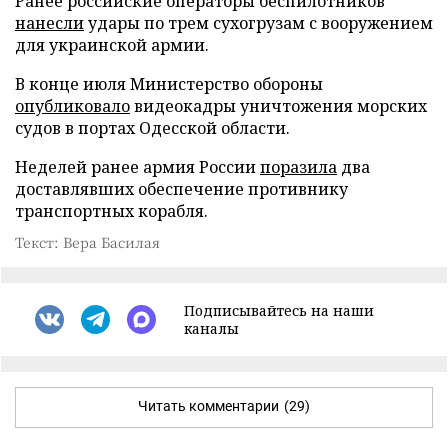
Ранее российские операторы беспилотников
нанесли
удары по трем сухогрузам с вооружением
для украинской армии.
В конце июля Министерство обороны
опубликовало
видеокадры уничтожения морских
судов в портах Одесской области.
Неделей ранее армия России
поразила
два
доставлявших обеспечение противнику
транспортных корабля.
Текст: Вера Басилая
Подписывайтесь на наши
каналы
Читать комментарии
(29)