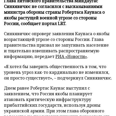
Глава литовского правительства Миндаугас
Синкявичюс не согласился с высказываниями
министра обороны страны Робертаса Каунаса о
якобы растущей военной угрозе со стороны
России, сообщает портал LRT.
Синкявичюс опроверг заявления Каунаса о якобы
возрастающей угрозе со стороны России. Глава
правительства призвал не запугивать население
и тщательно взвешивать распространяемую
информацию, передает
РИА «Новости»
.
«Я хотел бы заверить общественность в том, что
уровень угроз как-то кардинально не изменился,
он просто существует», – подчеркнул Синкявичюс.
Днем ранее Робертас Каунас выступил с
заявлением, что Россия якобы планирует
атаковать критическую инфраструктуру
прибалтийских государств, используя дроны
украинской армии. При этом глава оборонного