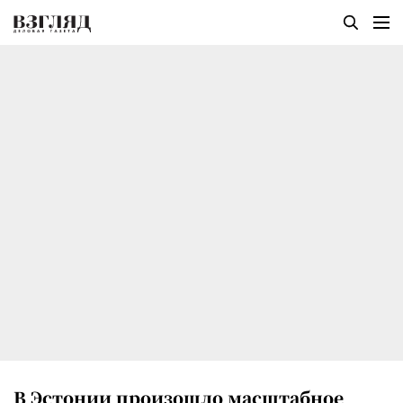
В Эстонии произошло масштабное