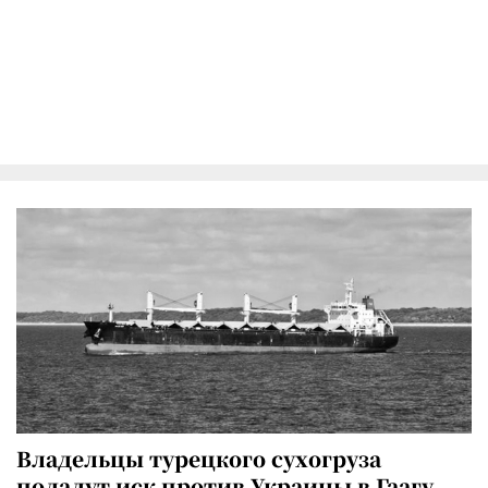
Владельцы турецкого сухогруза
подадут иск против Украины в Гаагу