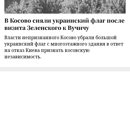
В Косово сняли украинский флаг после
визита Зеленского к Вучичу
Власти непризнанного Косово убрали большой
украинский флаг с многоэтажного здания в ответ
на отказ Киева признать косовскую
независимость.