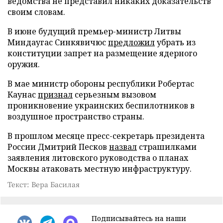
ведомства не представил никаких доказательств
своим словам.
В июне будущий премьер-министр Литвы
Миндаугас Синкявичюс
предложил
убрать из
конституции запрет на размещение ядерного
оружия.
В мае министр обороны республики Робертас
Каунас
признал
серьезным вызовом
проникновение украинских беспилотников в
воздушное пространство страны.
В прошлом месяце пресс-секретарь президента
России Дмитрий Песков
назвал
страшилками
заявления литовского руководства о планах
Москвы атаковать местную инфраструктуру.
Текст: Вера Басилая
Подписывайтесь на наши