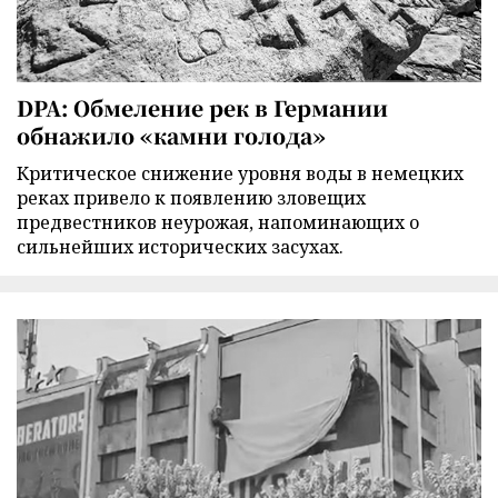
DPA: Обмеление рек в Германии
обнажило «камни голода»
Критическое снижение уровня воды в немецких
реках привело к появлению зловещих
предвестников неурожая, напоминающих о
сильнейших исторических засухах.