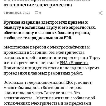
отключение электричества
9 июня 2026, 21:22
0
Крупная авария на электросетях привела к
блэкауту в эстонском Тарту и его окрестностях,
обесточив одну из главных больниц страны,
сообщает телерадиокомпания ERR.
Масштабные перебои с электроснабжением
произошли в Эстонии, без электричества
остались второй по величине город страны Тарту
и его окрестности, передает
РИА «Новости»
.
Причиной инцидента стали неполадки во время
проведения плановых ремонтных работ.
Эстонская телерадиокомпания ERR уточняет
масштабы аварии. «Во вторник вечером
значительная часть Тарту осталась без
электричества... Местные жители сообщают об
отключениях электричества и за пределами