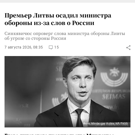
Премьер Литвы осадил министра
обороны из-за слов о России
Синкявичюс опроверг слова министра обороны Ливты
об угрозе со стороны России
7 августа 2026, 08:35
15
Фото: Mindaugas Kulbis/AP/TASS