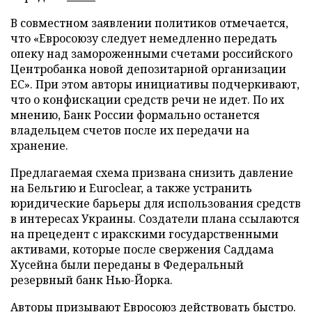
В совместном заявлении политиков отмечается,
что «Евросоюзу следует немедленно передать
опеку над замороженными счетами российского
Центробанка новой депозитарной организации
ЕС». При этом авторы инициативы подчеркивают,
что о конфискации средств речи не идет. По их
мнению, Банк России формально останется
владельцем счетов после их передачи на
хранение.
Предлагаемая схема призвана снизить давление
на Бельгию и Euroclear, а также устранить
юридические барьеры для использования средств
в интересах Украины. Создатели плана ссылаются
на прецедент с иракскими государственными
активами, которые после свержения Саддама
Хусейна были переданы в Федеральный
резервный банк Нью-Йорка.
Авторы призывают Евросоюз действовать быстро.