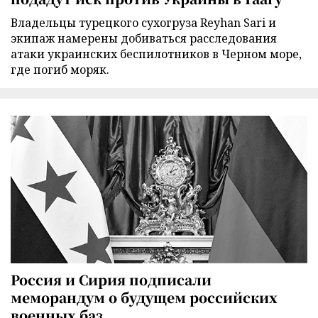
Владельцы турецкого сухогруза Reyhan Sari и
экипаж намерены добиваться расследования
атаки украинских беспилотников в Черном море,
где погиб моряк.
Россия и Сирия подписали
меморандум о будущем российских
военных баз