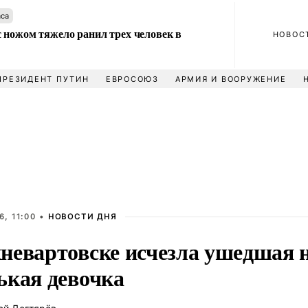
аса
 ножом тяжело ранил трех человек в
НОВОС
ПРЕЗИДЕНТ ПУТИН
ЕВРОСОЮЗ
АРМИЯ И ВООРУЖЕНИЕ
, 11:00 •
НОВОСТИ ДНЯ
невартовске исчезла ушедшая н
ькая девочка