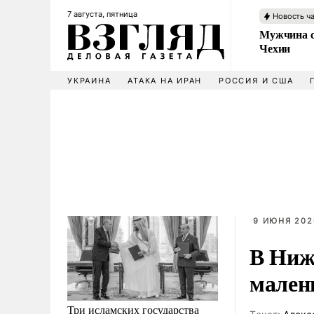
7 августа, пятница
Новость ч
Мужчина с
Чехии
УКРАИНА
АТАКА НА ИРАН
РОССИЯ И США
9 ИЮНЯ 2026
В Ниж
мален
Три исламских государства