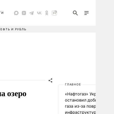
ТИ
НЕФТЬ И РУБЛЬ
ГЛАВНОЕ
а озеро
«Нафтогаз» Украины
остановил добычу нефт
газа из-за повреждения
инфраструктуры