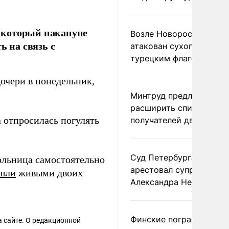
 который накануне
Возле Новороссийска
ь на связь с
атакован сухогруз под
турецким флагом
очери в понедельник,
Минтруд предложил
расширить список
а отпросилась погулять
получателей двух пенс
Суд Петербурга заочно
ольница самостоятельно
арестовал супругу
шли
живыми двоих
Александра Невзорова
Финские пограничники
 сайте. О редакционной