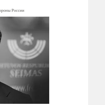
тороны России