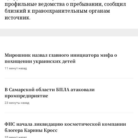
профильные ведомства о пребывании, сообщил
близкий к правоохранительным органам
источник.
Мирошник назвал главного инициатора мифа о
похищении украинских детей
11 минут назад
В Самарской области БПЛА атаковали
промпредприятие
23 минуты назад
ФНС начала ликвидацию косметической компании
блогера Карины Кросс
35 минут назад