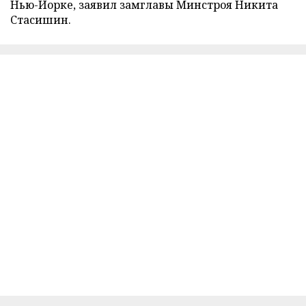
Нью-Йорке, заявил замглавы Минстроя Никита
Стасишин.