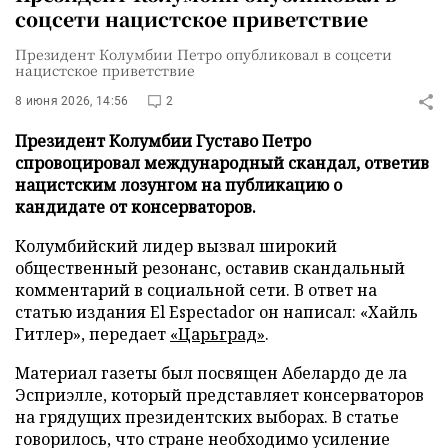
соцсети нацистское приветствие
Президент Колумбии Петро опубликовал в соцсети
нацистское приветствие
8 июня 2026, 14:56
2
Президент Колумбии Густаво Петро
спровоцировал международный скандал, ответив
нацистским лозунгом на публикацию о
кандидате от консерваторов.
Колумбийский лидер вызвал широкий
общественный резонанс, оставив скандальный
комментарий в социальной сети. В ответ на
статью издания El Espectador он написал: «Хайль
Гитлер», передает
«Царьград»
.
Материал газеты был посвящен Абелардо де ла
Эсприэлле, который представляет консерваторов
на грядущих президентских выборах. В статье
говорилось, что стране необходимо усиление