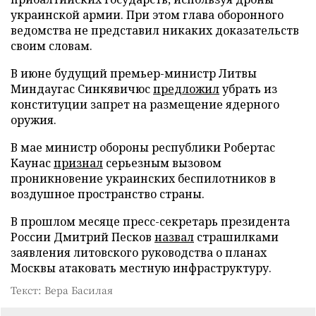
украинской армии. При этом глава оборонного
ведомства не представил никаких доказательств
своим словам.
В июне будущий премьер-министр Литвы
Миндаугас Синкявичюс
предложил
убрать из
конституции запрет на размещение ядерного
оружия.
В мае министр обороны республики Робертас
Каунас
признал
серьезным вызовом
проникновение украинских беспилотников в
воздушное пространство страны.
В прошлом месяце пресс-секретарь президента
России Дмитрий Песков
назвал
страшилками
заявления литовского руководства о планах
Москвы атаковать местную инфраструктуру.
Текст: Вера Басилая