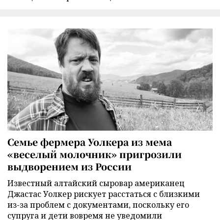
Семье фермера Уолкера из мема
«веселый молочник» пригрозили
выдворением из России
Известный алтайский сыровар американец
Джастас Уолкер рискует расстаться с близкими
из-за проблем с документами, поскольку его
супруга и дети вовремя не уведомили