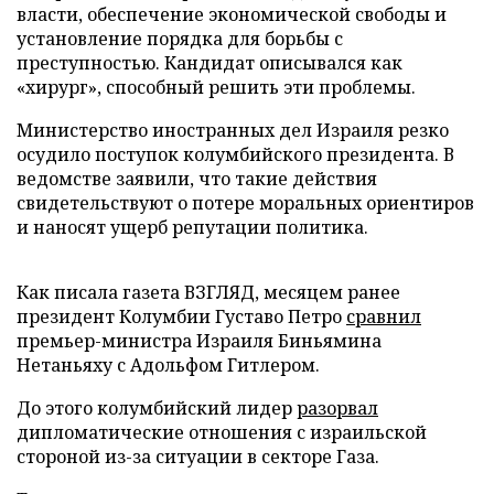
власти, обеспечение экономической свободы и
установление порядка для борьбы с
преступностью. Кандидат описывался как
«хирург», способный решить эти проблемы.
Министерство иностранных дел Израиля резко
осудило поступок колумбийского президента. В
ведомстве заявили, что такие действия
свидетельствуют о потере моральных ориентиров
и наносят ущерб репутации политика.
Как писала газета ВЗГЛЯД, месяцем ранее
президент Колумбии Густаво Петро
сравнил
премьер-министра Израиля Биньямина
Нетаньяху с Адольфом Гитлером.
До этого колумбийский лидер
разорвал
дипломатические отношения с израильской
стороной из-за ситуации в секторе Газа.