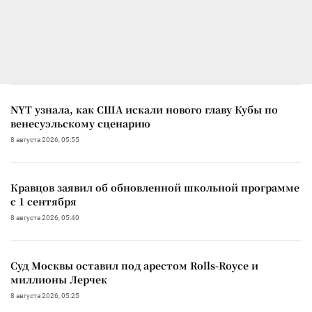
NYT узнала, как США искали нового главу Кубы по
венесуэльскому сценарию
8 августа 2026, 05:55
Кравцов заявил об обновленной школьной программе
с 1 сентября
8 августа 2026, 05:40
Суд Москвы оставил под арестом Rolls-Royce и
миллионы Лерчек
8 августа 2026, 05:25