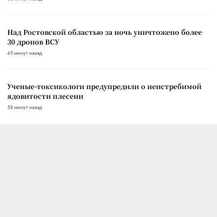
Над Ростовской областью за ночь уничтожено более
30 дронов ВСУ
45 минут назад
Ученые-токсикологи предупредили о неистребимой
ядовитости плесени
58 минут назад