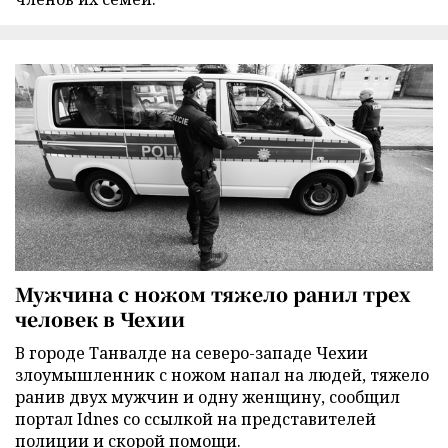
Мужчина с ножом тяжело ранил трех
человек в Чехии
В городе Танвалде на северо-западе Чехии
злоумышленник с ножом напал на людей, тяжело
ранив двух мужчин и одну женщину, сообщил
портал Idnes со ссылкой на представителей
полиции и скорой помощи.