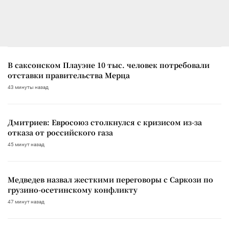
В саксонском Плауэне 10 тыс. человек потребовали
отставки правительства Мерца
43 минуты назад
Дмитриев: Евросоюз столкнулся с кризисом из-за
отказа от российского газа
45 минут назад
Медведев назвал жесткими переговоры с Саркози по
грузино-осетинскому конфликту
47 минут назад