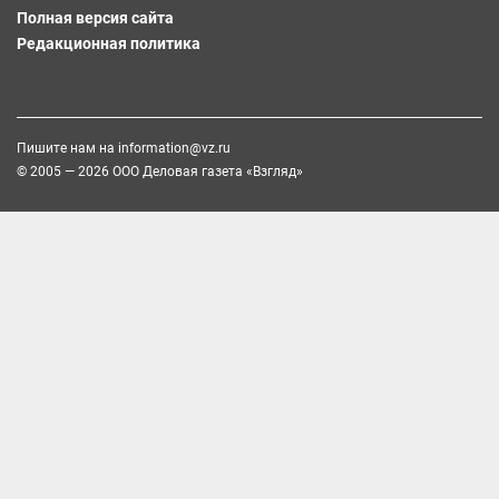
Полная версия сайта
Редакционная политика
Пишите нам на
information@vz.ru
© 2005 — 2026 ООО Деловая газета «Взгляд»