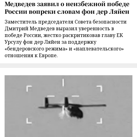
Медведев заявил о неизбежной победе
России вопреки словам фон дер Ляйен
Заместитель председателя Совета безопасности
Дмитрий Медведев выразил уверенность в
победе России, жестко раскритиковав главу ЕК
Урсулу фон дер Ляйен за поддержку
«бендеровского режима» и «наплевательского»
отношения к Европе.