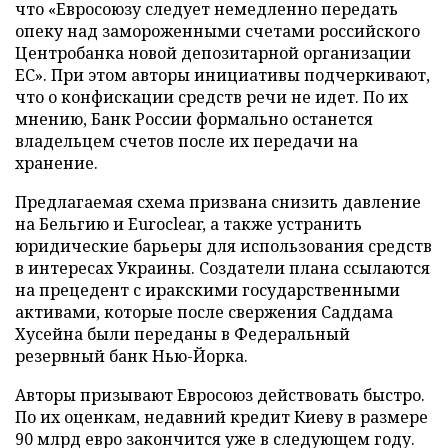
что «Евросоюзу следует немедленно передать
опеку над замороженными счетами российского
Центробанка новой депозитарной организации
ЕС». При этом авторы инициативы подчеркивают,
что о конфискации средств речи не идет. По их
мнению, Банк России формально останется
владельцем счетов после их передачи на
хранение.
Предлагаемая схема призвана снизить давление
на Бельгию и Euroclear, а также устранить
юридические барьеры для использования средств
в интересах Украины. Создатели плана ссылаются
на прецедент с иракскими государственными
активами, которые после свержения Саддама
Хусейна были переданы в Федеральный
резервный банк Нью-Йорка.
Авторы призывают Евросоюз действовать быстро.
По их оценкам, недавний кредит Киеву в размере
90 млрд евро закончится уже в следующем году.