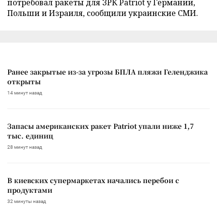
потребовал ракеты для ЗРК Patriot у Германии,
Польши и Израиля, сообщили украинские СМИ.
Ранее закрытые из-за угрозы БПЛА пляжи Геленджика
открыты
14 минут назад
Запасы американских ракет Patriot упали ниже 1,7
тыс. единиц
28 минут назад
В киевских супермаркетах начались перебои с
продуктами
32 минуты назад