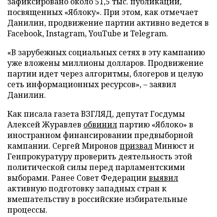
зафиксировано около 51,5 тыс. публикаций,
посвященных «Яблоку». При этом, как отмечает
Данилин, продвижение партии активно ведется в
Facebook, Instagram, YouTube и Telegram.
«В зарубежных социальных сетях в эту кампанию
уже вложены миллионы долларов. Продвижение
партии идет через алгоритмы, блогеров и целую
сеть информационных ресурсов», – заявил
Данилин.
Как писала газета ВЗГЛЯД, депутат Госдумы
Алексей Журавлев
обвинил
партию «Яблоко» в
иностранном финансировании предвыборной
кампании. Сергей Миронов
призвал
Минюст и
Генпрокуратуру проверить деятельность этой
политической силы перед парламентскими
выборами. Ранее Совет Федерации
выявил
активную подготовку западных стран к
вмешательству в российские избирательные
процессы.