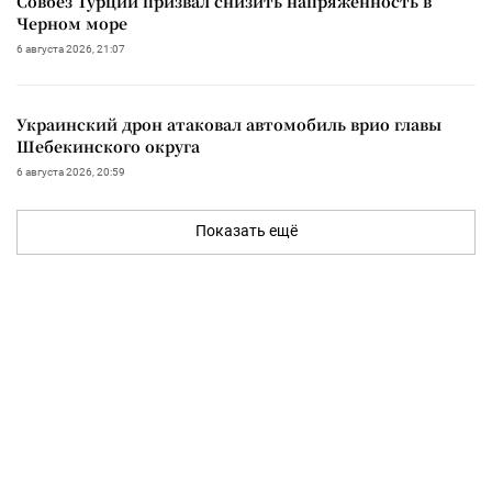
Совбез Турции призвал снизить напряженность в
Черном море
6 августа 2026, 21:07
Украинский дрон атаковал автомобиль врио главы
Шебекинского округа
6 августа 2026, 20:59
Показать ещё