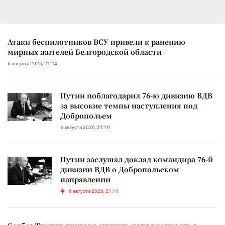
Атаки беспилотников ВСУ привели к ранению
мирных жителей Белгородской области
6 августа 2026, 21:24
Путин поблагодарил 76-ю дивизию ВДВ
за высокие темпы наступления под
Добропольем
6 августа 2026, 21:19
Путин заслушал доклад командира 76-й
дивизии ВДВ о Добропольском
направлении
6 августа 2026, 21:14