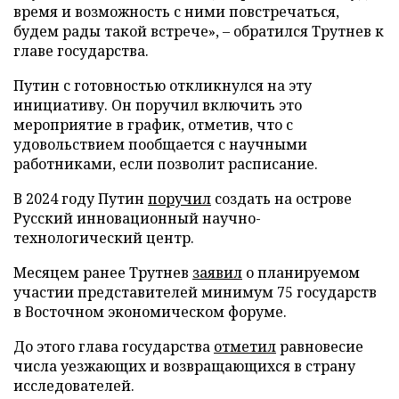
время и возможность с ними повстречаться,
будем рады такой встрече», – обратился Трутнев к
главе государства.
Путин с готовностью откликнулся на эту
инициативу. Он поручил включить это
мероприятие в график, отметив, что с
удовольствием пообщается с научными
работниками, если позволит расписание.
В 2024 году Путин
поручил
создать на острове
Русский инновационный научно-
технологический центр.
Месяцем ранее Трутнев
заявил
о планируемом
участии представителей минимум 75 государств
в Восточном экономическом форуме.
До этого глава государства
отметил
равновесие
числа уезжающих и возвращающихся в страну
исследователей.