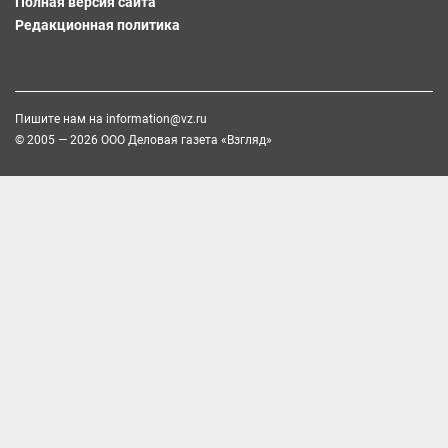
Полная версия сайта
Редакционная политика
Пишите нам на
information@vz.ru
© 2005 — 2026 ООО Деловая газета «Взгляд»