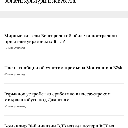
области культуры и искусства.
Мирные жители Белгородской области пострадали
при атаке украинских БПЛА
13 минут назад
Посол сообщил об участии премьера Монголии в ВЭФ
45 минут назад
Взрывное устройство сработало в пассажирском
микроавтобусе под Дамаском
53 минуты назад
Командир 76-й дивизии ВДВ назвал потери ВСУ на