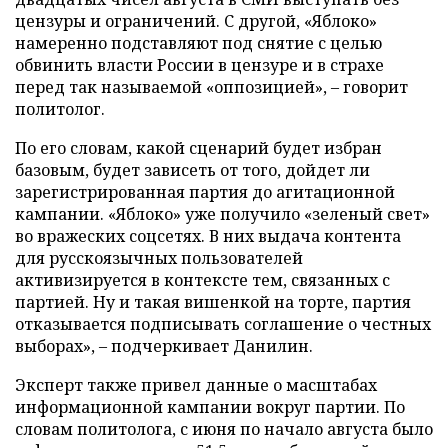
цензуры и ограничений. С другой, «Яблоко»
намеренно подставляют под снятие с целью
обвинить власти России в цензуре и в страхе
перед так называемой «оппозицией», – говорит
политолог.
По его словам, какой сценарий будет избран
базовым, будет зависеть от того, дойдет ли
зарегистрированная партия до агитационной
кампании. «Яблоко» уже получило «зеленый свет»
во вражеских соцсетях. В них выдача контента
для русскоязычных пользователей
активизируется в контексте тем, связанных с
партией. Ну и такая вишенкой на торте, партия
отказывается подписывать соглашение о честных
выборах», – подчеркивает Данилин.
Эксперт также привел данные о масштабах
информационной кампании вокруг партии. По
словам политолога, с июня по начало августа было