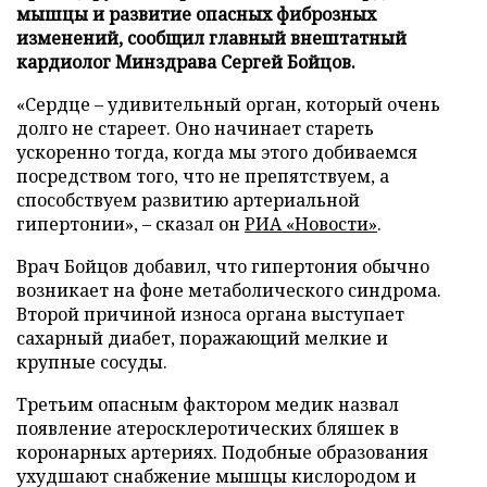
мышцы и развитие опасных фиброзных
изменений, сообщил главный внештатный
кардиолог Минздрава Сергей Бойцов.
«Сердце – удивительный орган, который очень
долго не стареет. Оно начинает стареть
ускоренно тогда, когда мы этого добиваемся
посредством того, что не препятствуем, а
способствуем развитию артериальной
гипертонии», – сказал он
РИА «Новости»
.
Врач Бойцов добавил, что гипертония обычно
возникает на фоне метаболического синдрома.
Второй причиной износа органа выступает
сахарный диабет, поражающий мелкие и
крупные сосуды.
Третьим опасным фактором медик назвал
появление атеросклеротических бляшек в
коронарных артериях. Подобные образования
ухудшают снабжение мышцы кислородом и