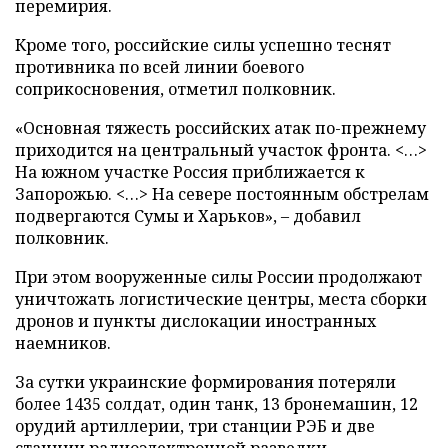
перемирия.
Кроме того, российские силы успешно теснят
противника по всей линии боевого
соприкосновения, отметил полковник.
«Основная тяжесть российских атак по-прежнему
приходится на центральный участок фронта. <…>
На южном участке Россия приближается к
Запорожью. <…> На севере постоянным обстрелам
подвергаются Сумы и Харьков», – добавил
полковник.
При этом вооруженные силы России продолжают
уничтожать логистические центры, места сборки
дронов и пункты дислокации иностранных
наемников.
За сутки украинские формирования потеряли
более 1435 солдат, один танк, 13 бронемашин, 12
орудий артиллерии, три станции РЭБ и две
станции радиоэлектронной разведки.