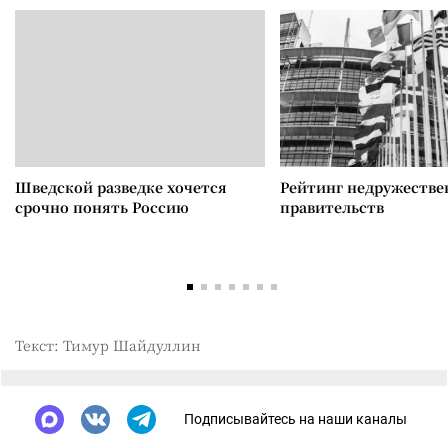
Шведской разведке хочется
Рейтинг недружеств
срочно понять Россию
правительств
Текст: Тимур Шайдуллин
Подписывайтесь на наши каналы