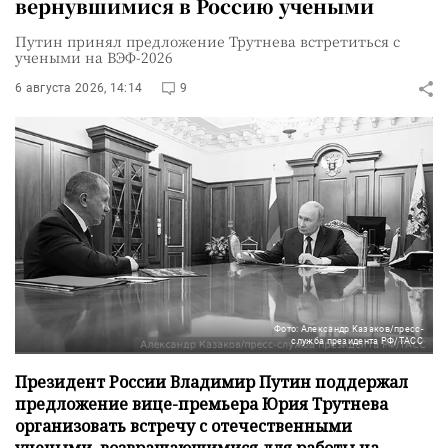
вернувшимися в Россию учеными
Путин принял предложение Трутнева встретиться с
учеными на ВЭФ-2026
6 августа 2026, 14:14
9
Фото: Александр Казаков/пресс-
служба президента РФ/ТАСС
Президент России Владимир Путин поддержал
предложение вице-премьера Юрия Трутнева
организовать встречу с отечественными
учеными, возвращающимися для работы на