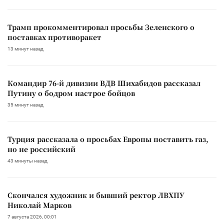
Трамп прокомментировал просьбы Зеленского о
поставках противоракет
13 минут назад
Командир 76-й дивизии ВДВ Шихабидов рассказал
Путину о бодром настрое бойцов
35 минут назад
Турция рассказала о просьбах Европы поставить газ,
но не российский
43 минуты назад
Скончался художник и бывший ректор ЛВХПУ
Николай Марков
7 августа 2026, 00:01