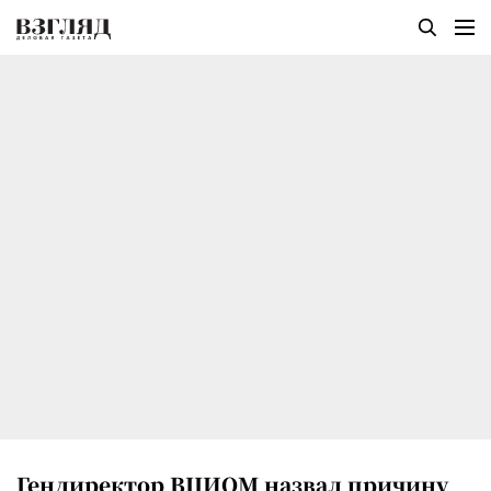
Гендиректор ВЦИОМ назвал причину