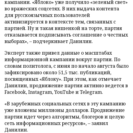
кампании. «Яблоко» уже получило «зеленый свет»
во вражеских соцсетях. В них выдача контента
для русскоязычных пользователей
активизируется в контексте тем, связанных с
партией. Ну и такая вишенкой на торте, партия
отказывается подписывать соглашение о честных
выборах», – подчеркивает Данилин.
Эксперт также привел данные о масштабах
информационной кампании вокруг партии. По
словам политолога, с июня по начало августа было
зафиксировано около 51,5 тыс. публикаций,
посвященных «Яблоку». При этом, как отмечает
Данилин, продвижение партии активно ведется в
Facebook, Instagram, YouTube и Telegram.
«В зарубежных социальных сетях в эту кампанию
уже вложены миллионы долларов. Продвижение
партии идет через алгоритмы, блогеров и целую
сеть информационных ресурсов», – заявил
Данилин.