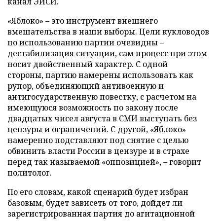
канал ЭИСИ.
«Яблоко» – это инструмент внешнего
вмешательства в наши выборы. Цели кукловодов
по использованию партии очевидны –
дестабилизация ситуации, сам процесс при этом
носит двойственный характер. С одной
стороны, партию намерены использовать как
рупор, объединяющий антивоенную и
антигосударственную повестку, с расчетом на
имеющуюся возможность по закону после
двадцатых чисел августа в СМИ выступать без
цензуры и ограничений. С другой, «Яблоко»
намеренно подставляют под снятие с целью
обвинить власти России в цензуре и в страхе
перед так называемой «оппозицией», – говорит
политолог.
По его словам, какой сценарий будет избран
базовым, будет зависеть от того, дойдет ли
зарегистрированная партия до агитационной