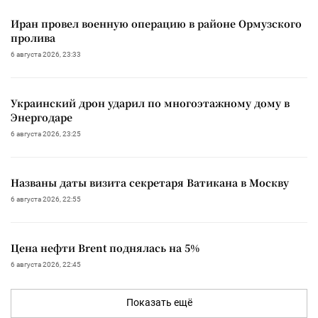
Иран провел военную операцию в районе Ормузского
пролива
6 августа 2026, 23:33
Украинский дрон ударил по многоэтажному дому в
Энергодаре
6 августа 2026, 23:25
Названы даты визита секретаря Ватикана в Москву
6 августа 2026, 22:55
Цена нефти Brent поднялась на 5%
6 августа 2026, 22:45
Показать ещё