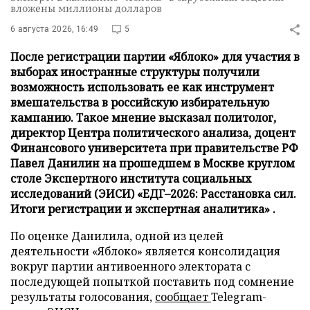
вложены миллионы долларов
6 августа 2026, 16:49
5
После регистрации партии «Яблоко» для участия в
выборах иностранные структуры получили
возможность использовать ее как инструмент
вмешательства в российскую избирательную
кампанию. Такое мнение высказал политолог,
директор Центра политического анализа, доцент
Финансового университета при правительстве РФ
Павел Данилин на прошедшем в Москве круглом
столе Экспертного института социальных
исследований (ЭИСИ) «ЕДГ–2026: Расстановка сил.
Итоги регистрации и экспертная аналитика» .
По оценке Данилила, одной из целей
деятельности «Яблоко» является консолидация
вокруг партии антивоенного электората с
последующей попыткой поставить под сомнение
результаты голосования,
сообщает
Telegram-