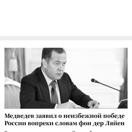
Медведев заявил о неизбежной победе
России вопреки словам фон дер Ляйен