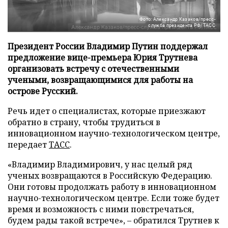
Фото: Александр Казаков/пресс-
служба президента РФ/ТАСС
Президент России Владимир Путин поддержал
предложение вице-премьера Юрия Трутнева
организовать встречу с отечественными
учеными, возвращающимися для работы на
острове Русский.
Речь идет о специалистах, которые приезжают
обратно в страну, чтобы трудиться в
инновационном научно-технологическом центре,
передает
ТАСС
.
«Владимир Владимирович, у нас целый ряд
ученых возвращаются в Российскую Федерацию.
Они готовы продолжать работу в инновационном
научно-технологическом центре. Если тоже будет
время и возможность с ними повстречаться,
будем рады такой встрече», – обратился Трутнев к