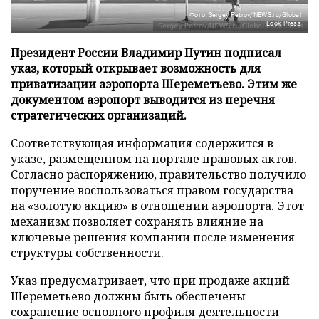
Фото: Sergey Petrov/NEWS.ru/Global
Look Press
Президент России Владимир Путин подписал
указ, который открывает возможность для
приватизации аэропорта Шереметьево. Этим же
документом аэропорт выводится из перечня
стратегических организаций.
Соответствующая информация содержится в
указе, размещенном на
портале
правовых актов.
Согласно распоряжению, правительство получило
поручение воспользоваться правом государства
на «золотую акцию» в отношении аэропорта. Этот
механизм позволяет сохранять влияние на
ключевые решения компании после изменения
структуры собственности.
Указ предусматривает, что при продаже акций
Шереметьево должны быть обеспечены
сохранение основного профиля деятельности