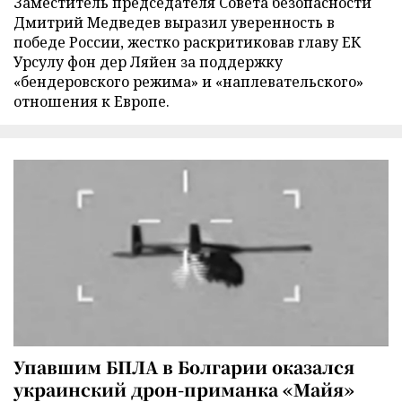
Заместитель председателя Совета безопасности
Дмитрий Медведев выразил уверенность в
победе России, жестко раскритиковав главу ЕК
Урсулу фон дер Ляйен за поддержку
«бендеровского режима» и «наплевательского»
отношения к Европе.
Упавшим БПЛА в Болгарии оказался
украинский дрон-приманка «Майя»