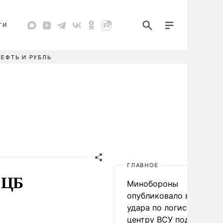
ТИ
НЕФТЬ И РУБЛЬ
ГЛАВНОЕ
 ЦБ
Минобороны
опубликовало видео
удара по логистическо
центру ВСУ под Киевом