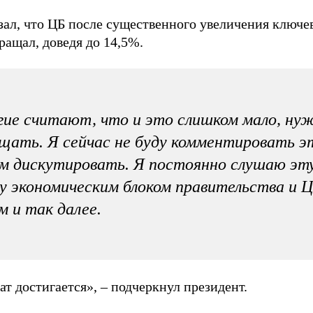
зал, что ЦБ после существенного увеличения ключев
ращал, доведя до 14,5%.
ие считают, что и это слишком мало, ну
щать. Я сейчас не буду комментировать эт
 дискутировать. Я постоянно слушаю эт
 экономическим блоком правительства и 
м и так далее.
ат достигается», – подчеркнул президент.