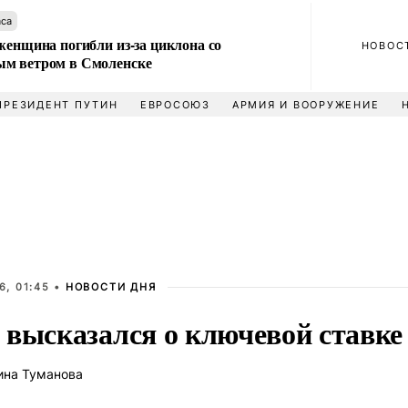
аса
женщина погибли из-за циклона со
НОВОС
м ветром в Смоленске
ПРЕЗИДЕНТ ПУТИН
ЕВРОСОЮЗ
АРМИЯ И ВООРУЖЕНИЕ
6, 01:45 •
НОВОСТИ ДНЯ
 высказался о ключевой ставке
ина Туманова