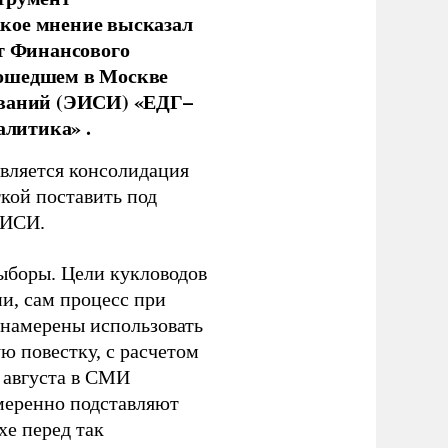
кое мнение высказал
нт Финансового
рошедшем в Москве
ований (ЭИСИ) «ЕДГ–
алитика» .
является консолидация
кой поставить под
ЭИСИ.
ыборы. Цели кукловодов
и, сам процесс при
 намерены использовать
ю повестку, с расчетом
 августа в СМИ
амеренно подставляют
хе перед так