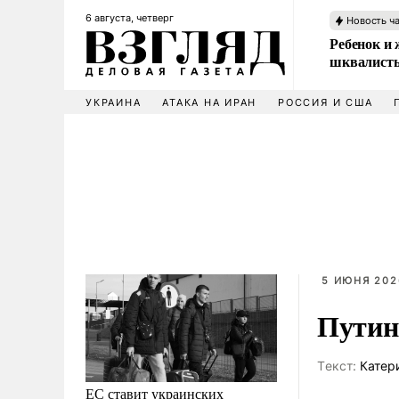
6 августа, четверг
Новость ч
Ребенок и 
шквалисты
УКРАИНА
АТАКА НА ИРАН
РОССИЯ И США
5 ИЮНЯ 202
Путин
Tекст:
Катер
ЕС ставит украинских