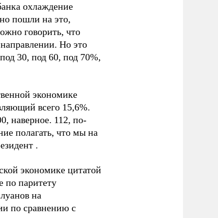
банка охлаждение
но пошли на это,
Можно говорить, что
 направлении. Но это
од 30, под 60, под 70%,
твенной экономике
вляющий всего 15,6%.
0, наверное. 112, по-
ние полагать, что мы на
езидент .
ской экономике цитатой
е по паритету
луанов на
ии по сравнению с