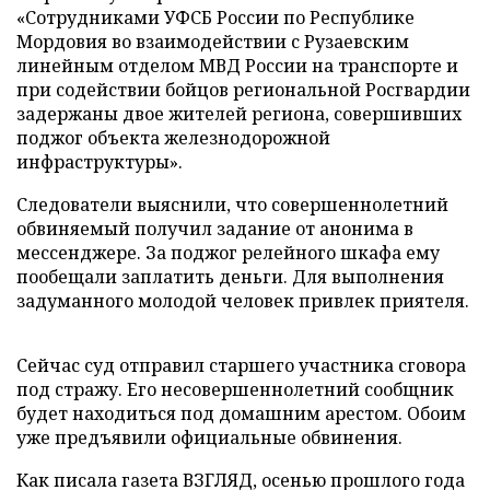
«Сотрудниками УФСБ России по Республике
Мордовия во взаимодействии с Рузаевским
линейным отделом МВД России на транспорте и
при содействии бойцов региональной Росгвардии
задержаны двое жителей региона, совершивших
поджог объекта железнодорожной
инфраструктуры».
Следователи выяснили, что совершеннолетний
обвиняемый получил задание от анонима в
мессенджере. За поджог релейного шкафа ему
пообещали заплатить деньги. Для выполнения
задуманного молодой человек привлек приятеля.
Сейчас суд отправил старшего участника сговора
под стражу. Его несовершеннолетний сообщник
будет находиться под домашним арестом. Обоим
уже предъявили официальные обвинения.
Как писала газета ВЗГЛЯД, осенью прошлого года