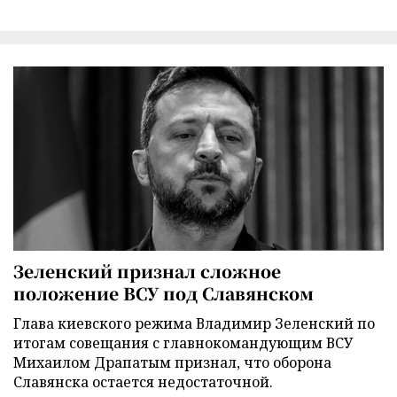
Зеленский признал сложное
положение ВСУ под Славянском
Глава киевского режима Владимир Зеленский по
итогам совещания с главнокомандующим ВСУ
Михаилом Драпатым признал, что оборона
Славянска остается недостаточной.