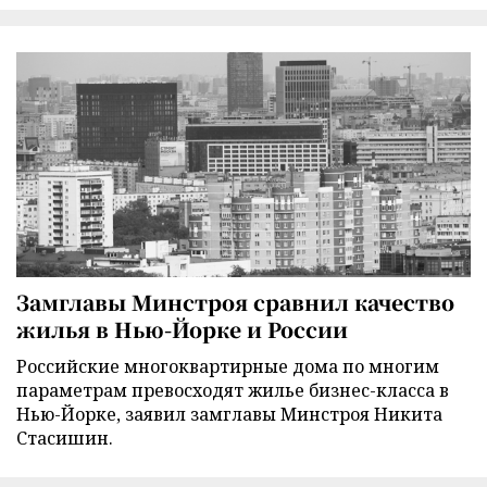
Замглавы Минстроя сравнил качество
жилья в Нью-Йорке и России
Российские многоквартирные дома по многим
параметрам превосходят жилье бизнес-класса в
Нью-Йорке, заявил замглавы Минстроя Никита
Стасишин.