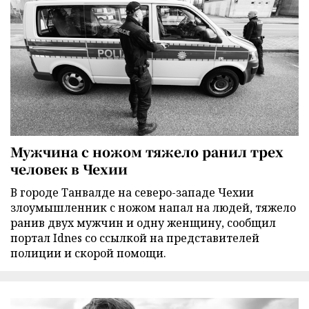
Мужчина с ножом тяжело ранил трех
человек в Чехии
В городе Танвалде на северо-западе Чехии
злоумышленник с ножом напал на людей, тяжело
ранив двух мужчин и одну женщину, сообщил
портал Idnes со ссылкой на представителей
полиции и скорой помощи.