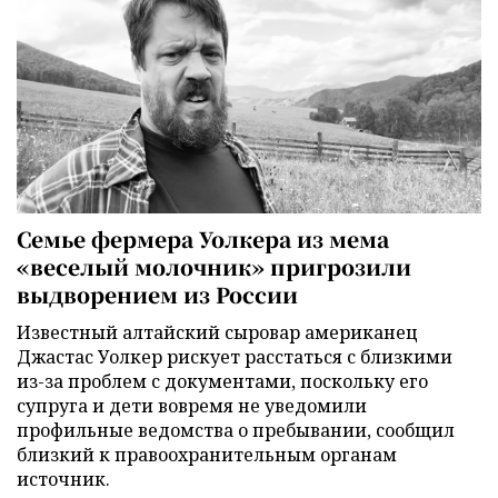
Семье фермера Уолкера из мема
«веселый молочник» пригрозили
выдворением из России
Известный алтайский сыровар американец
Джастас Уолкер рискует расстаться с близкими
из-за проблем с документами, поскольку его
супруга и дети вовремя не уведомили
профильные ведомства о пребывании, сообщил
близкий к правоохранительным органам
источник.