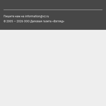
Пишите нам на
information@vz.ru
© 2005 — 2026 ООО Деловая газета «Взгляд»