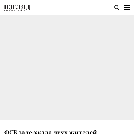
ФСБ задержала двух жителей