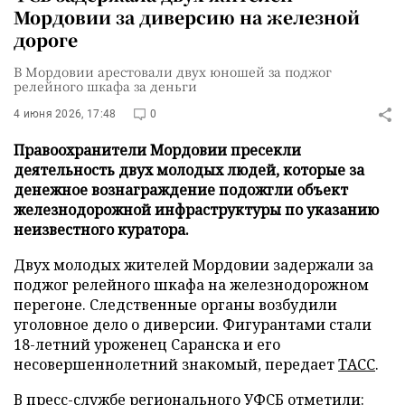
Мордовии за диверсию на железной
дороге
В Мордовии арестовали двух юношей за поджог
релейного шкафа за деньги
4 июня 2026, 17:48
0
Правоохранители Мордовии пресекли
деятельность двух молодых людей, которые за
денежное вознаграждение подожгли объект
железнодорожной инфраструктуры по указанию
неизвестного куратора.
Двух молодых жителей Мордовии задержали за
поджог релейного шкафа на железнодорожном
перегоне. Следственные органы возбудили
уголовное дело о диверсии. Фигурантами стали
18-летний уроженец Саранска и его
несовершеннолетний знакомый, передает
ТАСС
.
В пресс-службе регионального УФСБ отметили: