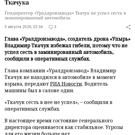
Ткачука
Гендиректор «Уралдронзавода» Ткачук не успел сесть в
заминированный автомобиль
5 августа 2026, 22:34
3
Глава «Уралдронзавода», создатель дрона «Упырь»
Владимир Ткачук избежал гибели, потому что не
успел сесть в заминированный автомобиль,
сообщили в оперативных службах.
Глава компании «Уралдронзавод» Владимир
Ткачук не находился в автомобиле в момент
взрыва, передают
РИА Новости
. Водитель
машины был в салоне один.
«Ткачук сесть в нее не успел», – сообщили в
оперативных службах.
В настоящее время состояние генерального
директора оценивается как стабильное. Угрозы
для его жизни больше нет.