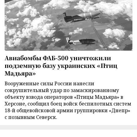
Авиабомбы ФАБ-500 уничтожили
подземную базу украинских «Птиц
Мадьяра»
Вооруженные силы России нанесли
сокрушительный удар по замаскированному
объекту взвода операторов «Птицы Мадьяра» в
Херсоне, сообщил боец войск беспилотных систем
18-й общевойсковой армии группировки «Днепр»
с позывным Северск.