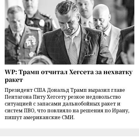
WP: Трамп отчитал Хегсета за нехватку
ракет
Президент США Дональд Трамп выразил главе
Пентагона Питу Хегсету резкое недовольство
ситуацией с запасами дальнобойных ракет и
систем ПВО, что повлияло на решения по Ирану,
пишут американские СМИ.