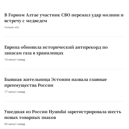
В Горном Алтае участник СВО пережил удар молнии и
встречу с медведем
только что
Европа обновила исторический антирекорд по
запасам газа в хранилищах
14 минут назад
Бывшая жительница Эстонии назвала главные
преимущества России
17 минут назад
Ушедшая из России Hyundai зарегистрировала шесть
новых товарных знаков
26 минут назад