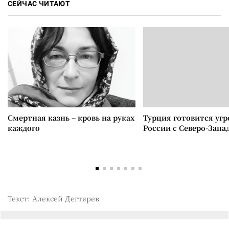
СЕЙЧАС ЧИТАЮТ
Смертная казнь – кровь на руках
Турция готовится уг
каждого
России с Северо-Запа
Текст: Алексей Дегтярев