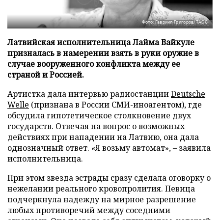
Фото: Гавриил Григоров/ТАСС
Латвийская исполнительница Лайма Вайкуле
призналась в намерении взять в руки оружие в
случае вооруженного конфликта между ее
страной и Россией.
Артистка дала интервью радиостанции
Deutsche
Welle
(признана в России СМИ-иноагентом), где
обсудила гипотетическое столкновение двух
государств. Отвечая на вопрос о возможных
действиях при нападении на Латвию, она дала
однозначный ответ. «Я возьму автомат», – заявила
исполнительница.
При этом звезда эстрады сразу сделала оговорку о
нежелании реального кровопролития. Певица
подчеркнула надежду на мирное разрешение
любых противоречий между соседними