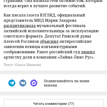
странами. Она назвала себя оптимистом, который
всегда верит в лучшее развитие событий.
Как писала газета ВЗГЛЯД, официальный
представитель МИД Мария Захарова
раскритиковала
музыкальный фестиваль
латвийской исполнительницы за эксплуатацию
советского формата. Депутат Рижской думы
Алексей Росликов
объяснил
антироссийские
заявления певицы конъюнктурными
соображениями. Ранее российский суд
лишил
артистку доли в компании «Лайма-Люкс Рус».
Текст: Ольга Иванова
Подписывайтесь на наши
каналы
Читать комментарии
(77)