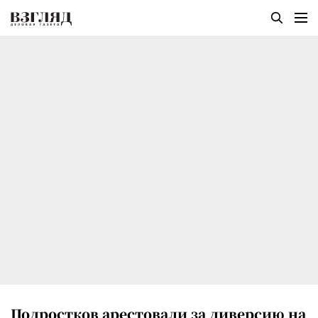
Подростков арестовали за диверсию на