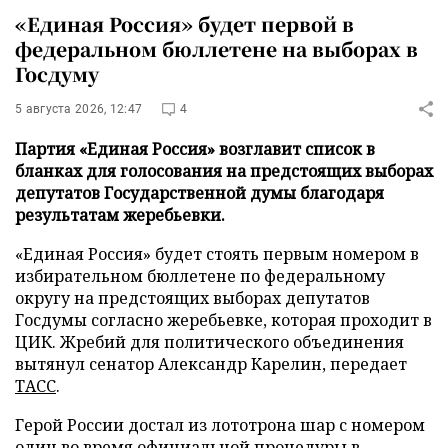
«Единая Россия» будет первой в
федеральном бюллетене на выборах в
Госдуму
5 августа 2026, 12:47
4
Партия «Единая Россия» возглавит список в
бланках для голосования на предстоящих выборах
депутатов Государственной думы благодаря
результатам жеребьевки.
«Единая Россия» будет стоять первым номером в
избирательном бюллетене по федеральному
округу на предстоящих выборах депутатов
Госдумы согласно жеребьевке, которая проходит в
ЦИК. Жребий для политического объединения
вытянул сенатор Александр Карелин, передает
ТАСС
.
Герой России достал из лототрона шар с номером
один во время официальной процедуры в