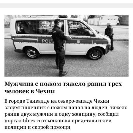
Мужчина с ножом тяжело ранил трех
человек в Чехии
В городе Танвалде на северо-западе Чехии
злоумышленник с ножом напал на людей, тяжело
ранив двух мужчин и одну женщину, сообщил
портал Idnes со ссылкой на представителей
полиции и скорой помощи.