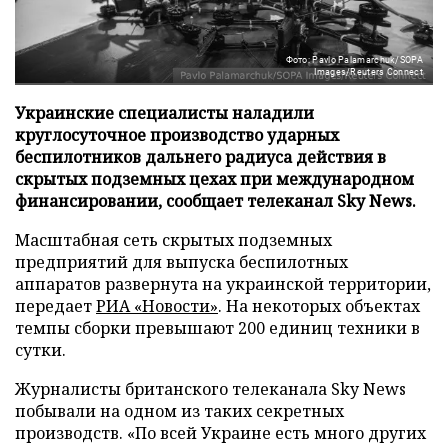
Фото: Pavlo Palamarchuk/SOPA
Images/Reuters Connect
Украинские специалисты наладили
круглосуточное производство ударных
беспилотников дальнего радиуса действия в
скрытых подземных цехах при международном
финансировании, сообщает телеканал Sky News.
Масштабная сеть скрытых подземных
предприятий для выпуска беспилотных
аппаратов развернута на украинской территории,
передает
РИА «Новости»
. На некоторых объектах
темпы сборки превышают 200 единиц техники в
сутки.
Журналисты британского телеканала Sky News
побывали на одном из таких секретных
производств. «По всей Украине есть много других