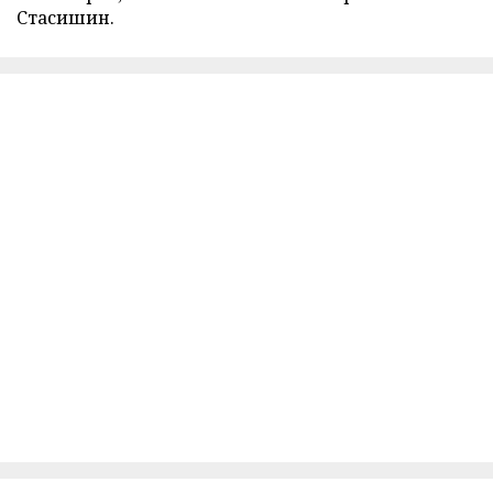
Стасишин.