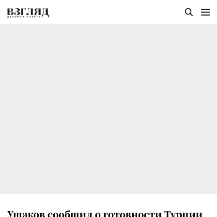
Ушаков сообщил о готовности Турции