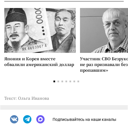
Япония и Корея вместе
Участник СВО Безрук
обвалили американский доллар
не раз признавали без
пропавшим»
Текст: Ольга Иванова
Подписывайтесь на наши каналы