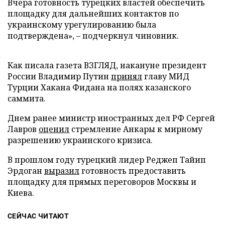
Вчера готовность турецких властей обеспечить
площадку для дальнейших контактов по
украинскому урегулированию была
подтверждена», – подчеркнул чиновник.
Как писала газета ВЗГЛЯД, накануне президент
России Владимир Путин
принял
главу МИД
Турции Хакана Фидана на полях казанского
саммита.
Днем ранее министр иностранных дел РФ Сергей
Лавров
оценил
стремление Анкары к мирному
разрешению украинского кризиса.
В прошлом году турецкий лидер Реджеп Тайип
Эрдоган
выразил
готовность предоставить
площадку для прямых переговоров Москвы и
Киева.
СЕЙЧАС ЧИТАЮТ