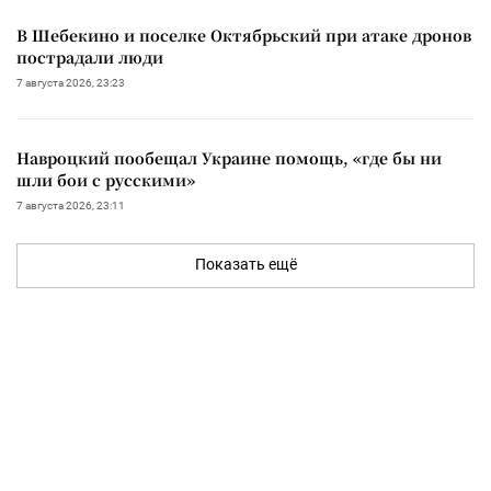
В Шебекино и поселке Октябрьский при атаке дронов
пострадали люди
7 августа 2026, 23:23
Навроцкий пообещал Украине помощь, «где бы ни
шли бои с русскими»
7 августа 2026, 23:11
Показать ещё