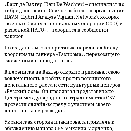
«Барт де Вахтер (Bart De Wachter) – специалист по
гибридной войне. Сейчас работает в организации
HAVN (Hybrid Analyse Vigilant Network), которая
связана с Силами специальных операций (ССО) и
разведкой НАТО», – говорится в сообщении
хакеров.
По их данным, эксперт также передавал Киеву
координаты танкера «Газпрома», перевозящего
сжиженный природный газ.
В переписке де Вахтер открыто признавал свою
вовлеченность в работу против российского
нелегального флота и сети культурных центров
«Русский дом». Он предлагал представителю
Центра международного сотрудничества СБУ
провести онлайн-встречу с участием своего
начальника из разведки.
Украинская сторона планировала привлечь к
обсуждению майора СБУ Михаила Марченко,