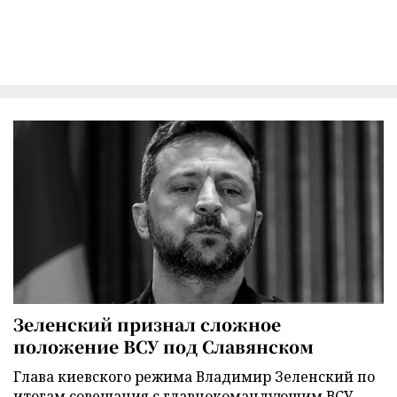
Зеленский признал сложное
положение ВСУ под Славянском
Глава киевского режима Владимир Зеленский по
итогам совещания с главнокомандующим ВСУ