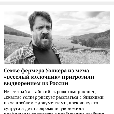
Семье фермера Уолкера из мема
«веселый молочник» пригрозили
выдворением из России
Известный алтайский сыровар американец
Джастас Уолкер рискует расстаться с близкими
из-за проблем с документами, поскольку его
супруга и дети вовремя не уведомили
профильные ведомства о пребывании, сообщил