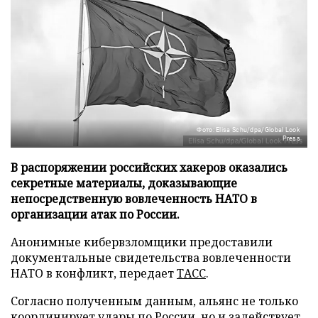
Фото: Elisa Schu/dpa/Global Look
Press
В распоряжении российских хакеров оказались
секретные материалы, доказывающие
непосредственную вовлеченность НАТО в
организации атак по России.
Анонимные кибервзломщики предоставили
документальные свидетельства вовлеченности
НАТО в конфликт, передает
ТАСС
.
Согласно полученным данным, альянс не только
координирует удары по России, но и задействует