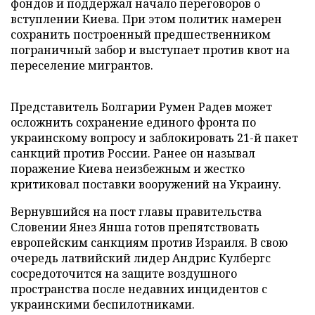
фондов и поддержал начало переговоров о
вступлении Киева. При этом политик намерен
сохранить построенный предшественником
пограничный забор и выступает против квот на
переселение мигрантов.
Представитель Болгарии Румен Радев может
осложнить сохранение единого фронта по
украинскому вопросу и заблокировать 21-й пакет
санкций против России. Ранее он называл
поражение Киева неизбежным и жестко
критиковал поставки вооружений на Украину.
Вернувшийся на пост главы правительства
Словении Янез Янша готов препятствовать
европейским санкциям против Израиля. В свою
очередь латвийский лидер Андрис Кулбергс
сосредоточится на защите воздушного
пространства после недавних инцидентов с
украинскими беспилотниками.