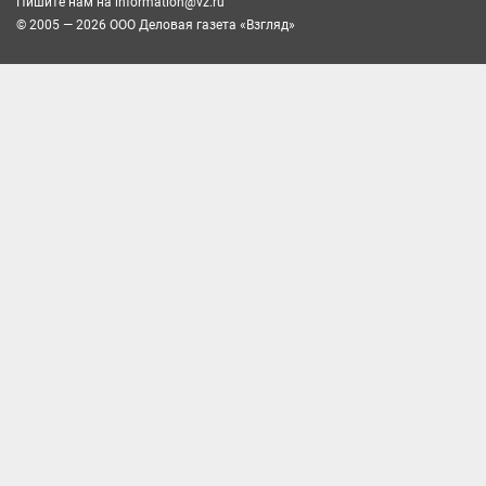
Пишите нам на
information@vz.ru
© 2005 — 2026 ООО Деловая газета «Взгляд»