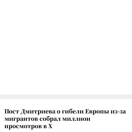
Пост Дмитриева о гибели Европы из-за
мигрантов собрал миллион
просмотров в X