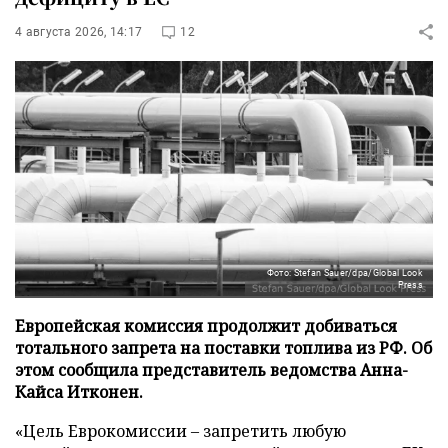
4 августа 2026, 14:17
12
Фото: Stefan Sauer/dpa/Global Look
Press
Европейская комиссия продолжит добиваться
тотального запрета на поставки топлива из РФ. Об
этом сообщила представитель ведомства Анна-
Кайса Итконен.
«Цель Еврокомиссии – запретить любую