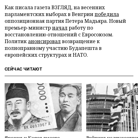
Как писала газета ВЗГЛЯД, на весенних
парламентских выборах в Венгрии
победила
оппозиционная партия Петера Мадьяра. Новый
премьер-министр
начал
работу по
восстановлению отношений с Евросоюзом.
Политик
анонсировал
возвращение к
полноправному участию Будапешта в
европейских структурах и НАТО.
СЕЙЧАС ЧИТАЮТ
Япония и Корея вместе
Рейтинг недружеств