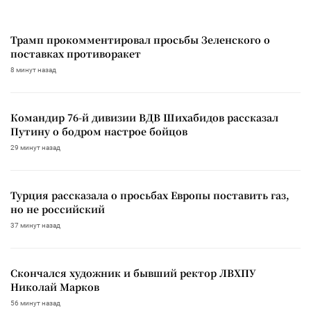
Трамп прокомментировал просьбы Зеленского о
поставках противоракет
8 минут назад
Командир 76-й дивизии ВДВ Шихабидов рассказал
Путину о бодром настрое бойцов
29 минут назад
Турция рассказала о просьбах Европы поставить газ,
но не российский
37 минут назад
Скончался художник и бывший ректор ЛВХПУ
Николай Марков
56 минут назад