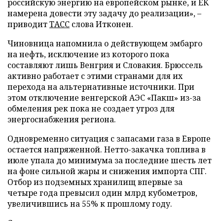
российскую энергию на европейском рынке, и ЕК
намерена довести эту задачу до реализации», –
приводит
ТАСС
слова Итконен.
Чиновница напомнила о действующем эмбарго
на нефть, исключение из которого пока
составляют лишь Венгрия и Словакия. Брюссель
активно работает с этими странами для их
перехода на альтернативные источники. При
этом отключение венгерской АЭС «Пакш» из-за
обмеления рек пока не создает угроз для
энергоснабжения региона.
Одновременно ситуация с запасами газа в Европе
остается напряженной. Нетто-закачка топлива в
июле упала до минимума за последние шесть лет
на фоне сильной жары и снижения импорта СПГ.
Отбор из подземных хранилищ впервые за
четыре года превысил один млрд кубометров,
увеличившись на 55% к прошлому году.