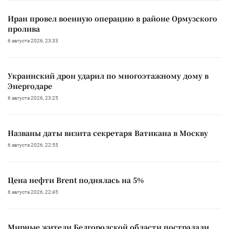
Иран провел военную операцию в районе Ормузского
пролива
6 августа 2026, 23:33
Украинский дрон ударил по многоэтажному дому в
Энергодаре
6 августа 2026, 23:25
Названы даты визита секретаря Ватикана в Москву
6 августа 2026, 22:55
Цена нефти Brent поднялась на 5%
6 августа 2026, 22:45
Мирные жители Белгородской области пострадали