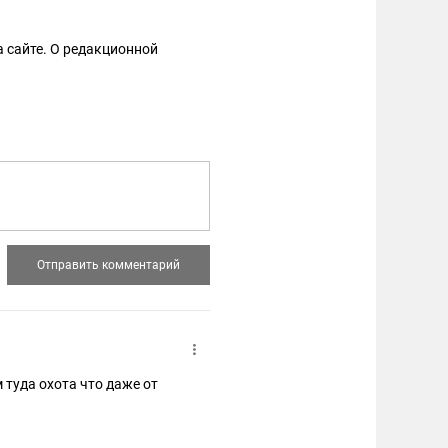
 сайте. О редакционной
 туда охота что даже от