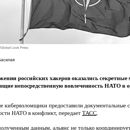
/Global Look Press
Басилая
жении российских хакеров оказались секретные
ющие непосредственную вовлеченность НАТО в о
 кибервзломщики предоставили документальные с
ости НАТО в конфликт, передает
ТАСС
.
полученным данным, альянс не только координирует