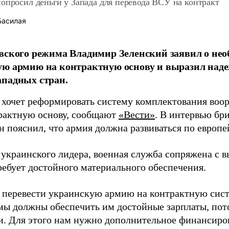
опросил деньги у Запада для перевода ВСУ на контракт
Басилая
вского режима Владимир Зеленский заявил о нео
ую армию на контрактную основу и выразил над
падных стран.
 хочет реформировать систему комплектования воо
трактную основу, сообщают
«Вести»
. В интервью бр
н пояснил, что армия должна развиваться по европе
 украинского лидера, военная служба сопряжена с 
ребует достойного материального обеспечения.
 перевести украинскую армию на контрактную сис
 мы должны обеспечить им достойные зарплаты, пот
и. Для этого нам нужно дополнительное финансир