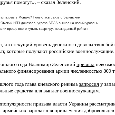
рузья помогут», – сказал Зеленский.
л, что текущий уровень денежного довольствия бо
ат, которые получают российские военнослужащие.
рошлого года Владимир Зеленский
признал
невозмо
ельного финансирования армии численностью 800 ты
шлого года глава киевского режима
запросил
у запа
льные средства для выплат военнослужащим.
епопулярности призыва власти Украины
рассматрив
 армейских зарплат для привлечения добровольцев