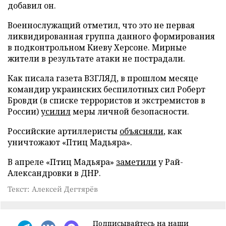
добавил он.
Военнослужащий отметил, что это не первая
ликвидированная группа данного формирования
в подконтрольном Киеву Херсоне. Мирные
жители в результате атаки не пострадали.
Как писала газета ВЗГЛЯД, в прошлом месяце
командир украинских беспилотных сил Роберт
Бровди (в списке террористов и экстремистов в
России)
усилил
меры личной безопасности.
Российские артиллеристы
объясняли
, как
уничтожают «Птиц Мадьяра».
В апреле «Птиц Мадьяра»
заметили
у Рай-
Александровки в ДНР.
Текст: Алексей Дегтярёв
Подписывайтесь на наши