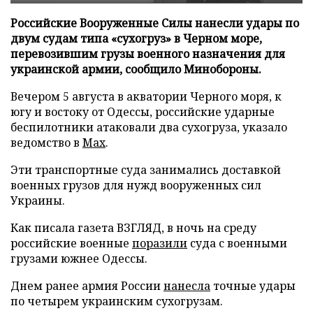
Российские Вооруженные Силы нанесли удары по
двум судам типа «сухогруз» в Черном море,
перевозившим грузы военного назначения для
украинской армии, сообщило Минобороны.
Вечером 5 августа в акватории Черного моря, к
югу и востоку от Одессы, российские ударные
беспилотники атаковали два сухогруза, указало
ведомство в
Max
.
Эти транспортные суда занимались доставкой
военных грузов для нужд вооруженных сил
Украины.
Как писала газета ВЗГЛЯД, в ночь на среду
российские военные
поразили
суда с военными
грузами южнее Одессы.
Днем ранее армия России
нанесла
точные удары
по четырем украинским сухогрузам.