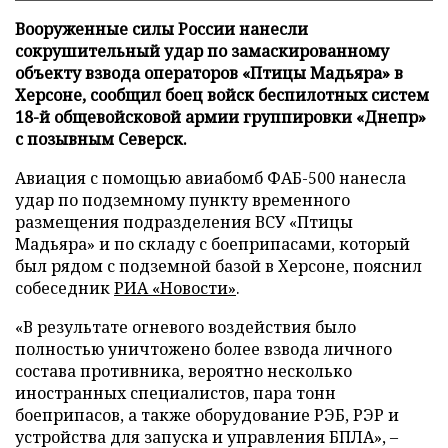
Вооруженные силы России нанесли
сокрушительный удар по замаскированному
объекту взвода операторов «Птицы Мадьяра» в
Херсоне, сообщил боец войск беспилотных систем
18-й общевойсковой армии группировки «Днепр»
с позывным Северск.
Авиация с помощью авиабомб ФАБ-500 нанесла
удар по подземному пункту временного
размещения подразделения ВСУ «Птицы
Мадьяра» и по складу с боеприпасами, который
был рядом с подземной базой в Херсоне, пояснил
собеседник
РИА «Новости»
.
«В результате огневого воздействия было
полностью уничтожено более взвода личного
состава противника, вероятно несколько
иностранных специалистов, пара тонн
боеприпасов, а также оборудование РЭБ, РЭР и
устройства для запуска и управления БПЛА», –