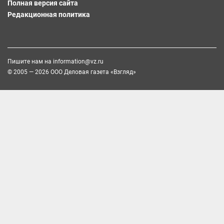
Полная версия сайта
Редакционная политика
Пишите нам на
information@vz.ru
© 2005 — 2026 ООО Деловая газета «Взгляд»