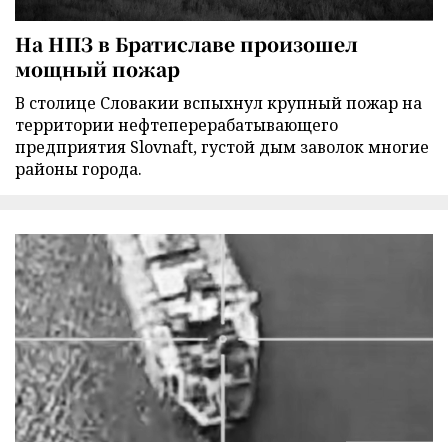
На НПЗ в Братиславе произошел
мощный пожар
В столице Словакии вспыхнул крупный пожар на
территории нефтеперерабатывающего
предприятия Slovnaft, густой дым заволок многие
районы города.