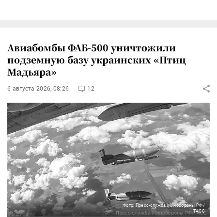
Авиабомбы ФАБ-500 уничтожили
подземную базу украинских «Птиц
Мадьяра»
6 августа 2026, 08:26
12
Фото: Пресс-служба Минобороны РФ/
ТАСС