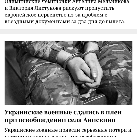
Олимпийские чемпионки Ангелина Мельникова
и Виктория Листунова рискуют пропустить
европейское первенство из-за проблем с
въездными документами за два дня до вылета.
Украинские военные сдались в плен
при освобождении села Анискино
Украинские военные понесли серьезные потери и
частично сдались в плен при освобождении