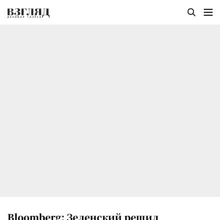
Bloomberg: Зеленский решил