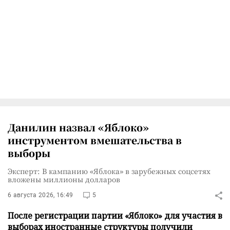
Данилин назвал «Яблоко»
инструментом вмешательства в
выборы
Эксперт: В кампанию «Яблока» в зарубежных соцсетях
вложены миллионы долларов
6 августа 2026, 16:49
5
После регистрации партии «Яблоко» для участия в
выборах иностранные структуры получили