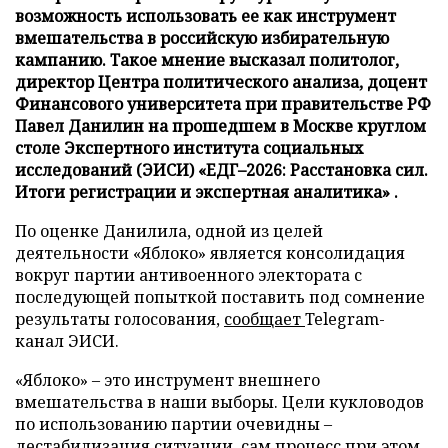
возможность использовать ее как инструмент
вмешательства в российскую избирательную
кампанию. Такое мнение высказал политолог,
директор Центра политического анализа, доцент
Финансового университета при правительстве РФ
Павел Данилин на прошедшем в Москве круглом
столе Экспертного института социальных
исследований (ЭИСИ) «ЕДГ–2026: Расстановка сил.
Итоги регистрации и экспертная аналитика» .
По оценке Данилила, одной из целей
деятельности «Яблоко» является консолидация
вокруг партии антивоенного электората с
последующей попыткой поставить под сомнение
результаты голосования,
сообщает
Telegram-
канал ЭИСИ.
«Яблоко» – это инструмент внешнего
вмешательства в наши выборы. Цели кукловодов
по использованию партии очевидны –
дестабилизация ситуации, сам процесс при этом