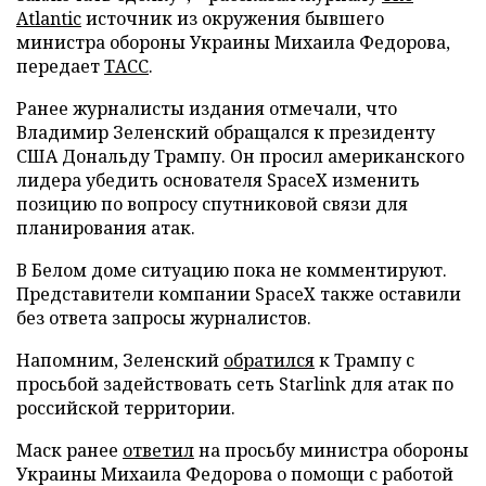
Atlantic
источник из окружения бывшего
министра обороны Украины Михаила Федорова,
передает
ТАСС
.
Ранее журналисты издания отмечали, что
Владимир Зеленский обращался к президенту
США Дональду Трампу. Он просил американского
лидера убедить основателя SpaceX изменить
позицию по вопросу спутниковой связи для
планирования атак.
В Белом доме ситуацию пока не комментируют.
Представители компании SpaceX также оставили
без ответа запросы журналистов.
Напомним, Зеленский
обратился
к Трампу с
просьбой задействовать сеть Starlink для атак по
российской территории.
Маск ранее
ответил
на просьбу министра обороны
Украины Михаила Федорова о помощи с работой