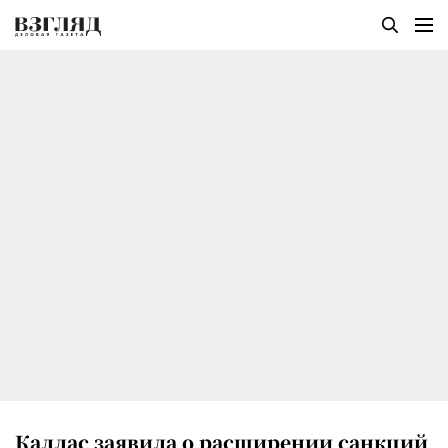
Каллас заявила о расширении санкций