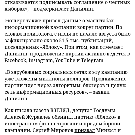
отказывается подписывать соглашение о честных
выборах», – подчеркивает Данилин.
Эксперт также привел данные о масштабах
информационной кампании вокруг партии. По
словам политолога, с июня по начало августа было
зафиксировано около 51,5 тыс. публикаций,
посвященных «Яблоку». При этом, как отмечает
Данилин, продвижение партии активно ведется в
Facebook, Instagram, YouTube и Telegram.
«В зарубежных социальных сетях в эту кампанию
уже вложены миллионы долларов. Продвижение
партии идет через алгоритмы, блогеров и целую
сеть информационных ресурсов», – заявил
Данилин.
Как писала газета ВЗГЛЯД, депутат Госдумы
Алексей Журавлев
обвинил
партию «Яблоко» в
иностранном финансировании предвыборной
кампании. Сергей Миронов
призвал
Минюст и