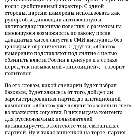
носит двойственный характер. С одной
стороны, партию намерены использовать как
рупор, объединяющий антивоенную и
антигосударственную повестку, с расчетом на
имеющуюся возможность по закону после
двадцатых чисел августа в СМИ выступать без
цензуры и ограничений. С другой, «Яблоко»
намеренно подставляют под снятие с целью
обвинить власти России в цензуре и в страхе
перед так называемой «оппозицией», – говорит
политолог.
По его словам, какой сценарий будет избран
базовым, будет зависеть от того, дойдет ли
зарегистрированная партия до агитационной
кампании. «Яблоко» уже получило «зеленый свет»
во вражеских соцсетях. В них выдача контента
для русскоязычных пользователей
активизируется в контексте тем, связанных с
партией. Ну и такая вишенкой на торте, партия