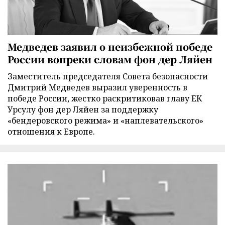
Медведев заявил о неизбежной победе
России вопреки словам фон дер Ляйен
Заместитель председателя Совета безопасности
Дмитрий Медведев выразил уверенность в
победе России, жестко раскритиковав главу ЕК
Урсулу фон дер Ляйен за поддержку
«бендеровского режима» и «наплевательского»
отношения к Европе.