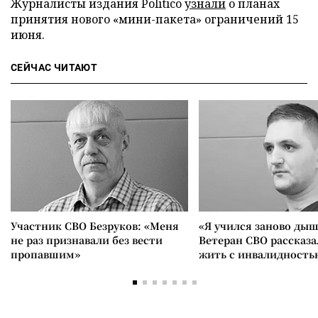
Журналисты издания Politico
узнали
о планах
принятия нового «мини-пакета» ограничений 15
июня.
СЕЙЧАС ЧИТАЮТ
Участник СВО Безруков: «Меня
«Я учился заново дыш
не раз признавали без вести
Ветеран СВО рассказа
пропавшим»
жить с инвалидность