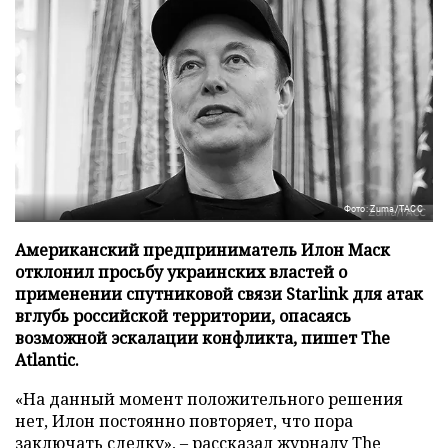
Фото: Zuma/ТАСС
Американский предприниматель Илон Маск
отклонил просьбу украинских властей о
применении спутниковой связи Starlink для атак
вглубь российской территории, опасаясь
возможной эскалации конфликта, пишет The
Atlantic.
«На данный момент положительного решения
нет, Илон постоянно повторяет, что пора
заключать сделку», – рассказал журналу
The