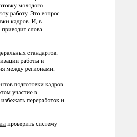
готовку молодого
ту работу. Это вопрос
ки кадров. И, в
– приводит слова
еральных стандартов.
низации работы и
ия между регионами.
ентов подготовки кадров
этом участие в
избежать переработок и
ил
проверить систему