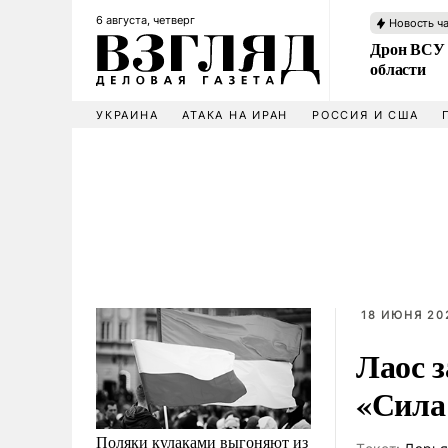
6 августа, четверг
Новость ч
Дрон ВСУ 
области
УКРАИНА
АТАКА НА ИРАН
РОССИЯ И США
18 ИЮНЯ 202
Лаос 
«Сила
Поляки кулаками выгоняют из