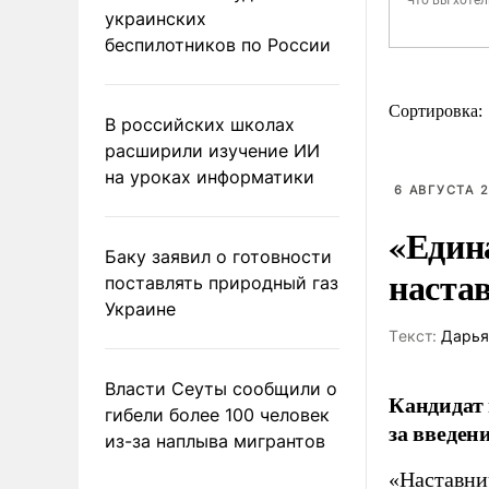
украинских
беспилотников по России
Сортировка:
В российских школах
расширили изучение ИИ
на уроках информатики
6 АВГУСТА 2
«Един
Баку заявил о готовности
наста
поставлять природный газ
Украине
Tекст:
Дарья
Власти Сеуты сообщили о
Кандидат 
гибели более 100 человек
за введен
из-за наплыва мигрантов
«Наставни