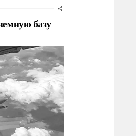
земную базу