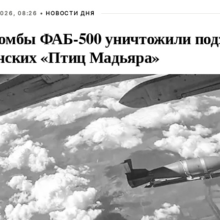
026, 08:26 •
НОВОСТИ ДНЯ
омбы ФАБ-500 уничтожили под
нских «Птиц Мадьяра»