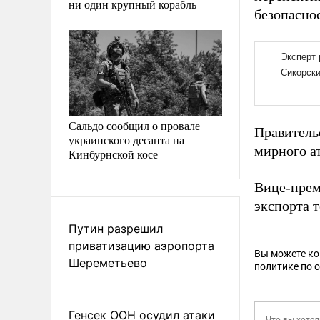
ни один крупный корабль
безопасно
Сальдо сообщил о провале
Правитель
украинского десанта на
мирного а
Кинбурнской косе
Вице-прем
экспорта т
Путин разрешил
приватизацию аэропорта
Вы можете к
Шереметьево
политике по 
Генсек ООН осудил атаки