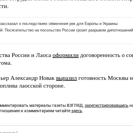
сти.
ства России и Лаоса
оформили
договоренность о со
тома.
ьер Александр Новак
выразил
готовность Москвы н
оплива лаосской стороне.
омментировать материалы газеты ВЗГЛЯД,
зарегистрировавшись
на
отношению к комментариям читайте
здесь
.