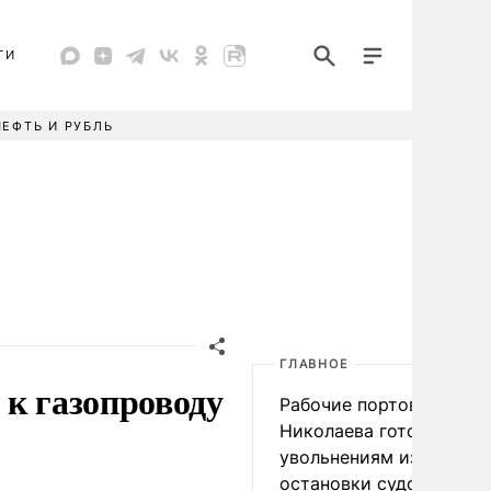
ТИ
НЕФТЬ И РУБЛЬ
ГЛАВНОЕ
 к газопроводу
Рабочие портов Одессы
Николаева готовятся к
увольнениям из-за
остановки судоходства