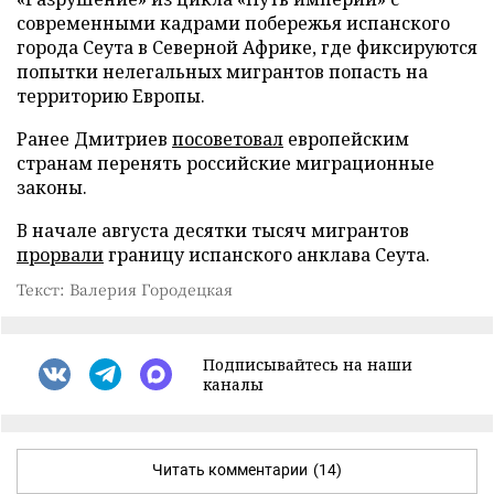
современными кадрами побережья испанского
города Сеута в Северной Африке, где фиксируются
попытки нелегальных мигрантов попасть на
территорию Европы.
Ранее Дмитриев
посоветовал
европейским
странам перенять российские миграционные
законы.
В начале августа десятки тысяч мигрантов
прорвали
границу испанского анклава Сеута.
Текст: Валерия Городецкая
Подписывайтесь на наши
каналы
Читать комментарии
(14)