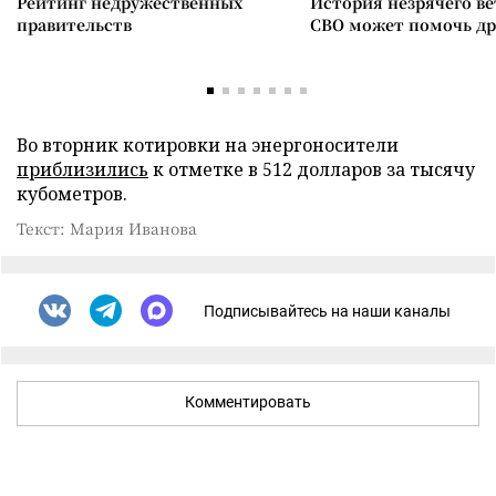
Рейтинг недружественных
История незрячего ве
правительств
СВО может помочь д
Во вторник котировки на энергоносители
приблизились
к отметке в 512 долларов за тысячу
кубометров.
Текст: Мария Иванова
Подписывайтесь на наши каналы
Комментировать