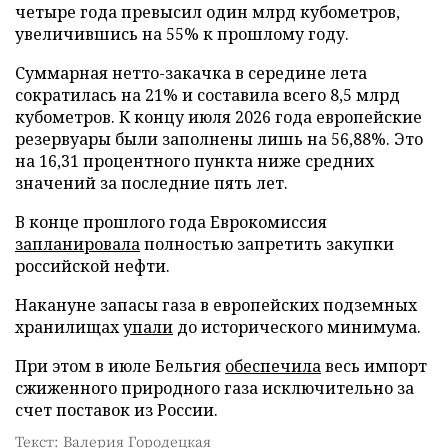
четыре года превысил один млрд кубометров,
увеличившись на 55% к прошлому году.
Суммарная нетто-закачка в середине лета
сократилась на 21% и составила всего 8,5 млрд
кубометров. К концу июля 2026 года европейские
резервуары были заполнены лишь на 56,88%. Это
на 16,31 процентного пункта ниже средних
значений за последние пять лет.
В конце прошлого года Еврокомиссия
запланировала
полностью запретить закупки
российской нефти.
Накануне запасы газа в европейских подземных
хранилищах
упали
до исторического минимума.
При этом в июле Бельгия
обеспечила
весь импорт
сжиженного природного газа исключительно за
счет поставок из России.
Текст: Валерия Городецкая