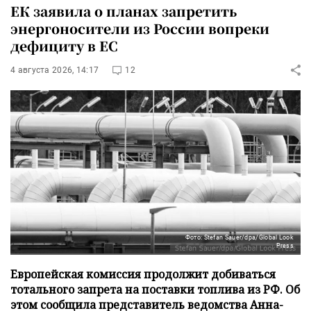
ЕК заявила о планах запретить
энергоносители из России вопреки
дефициту в ЕС
4 августа 2026, 14:17
12
Фото: Stefan Sauer/dpa/Global Look
Press
Европейская комиссия продолжит добиваться
тотального запрета на поставки топлива из РФ. Об
этом сообщила представитель ведомства Анна-