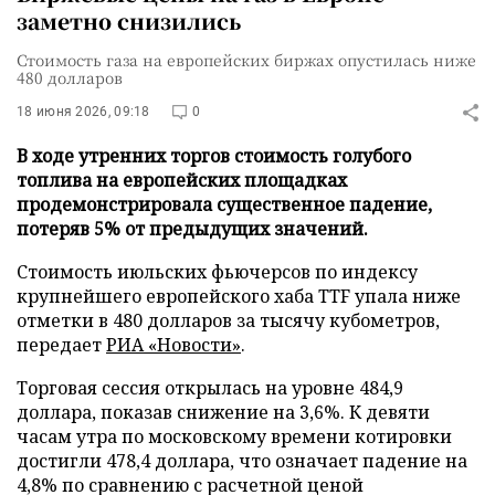
заметно снизились
Стоимость газа на европейских биржах опустилась ниже
480 долларов
18 июня 2026, 09:18
0
В ходе утренних торгов стоимость голубого
топлива на европейских площадках
продемонстрировала существенное падение,
потеряв 5% от предыдущих значений.
Стоимость июльских фьючерсов по индексу
крупнейшего европейского хаба TTF упала ниже
отметки в 480 долларов за тысячу кубометров,
передает
РИА «Новости»
.
Торговая сессия открылась на уровне 484,9
доллара, показав снижение на 3,6%. К девяти
часам утра по московскому времени котировки
достигли 478,4 доллара, что означает падение на
4,8% по сравнению с расчетной ценой