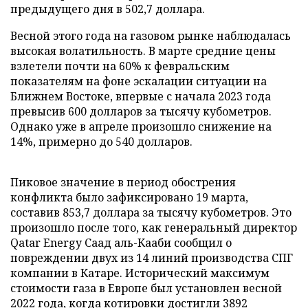
предыдущего дня в 502,7 доллара.
Весной этого года на газовом рынке наблюдалась
высокая волатильность. В марте средние цены
взлетели почти на 60% к февральским
показателям на фоне эскалации ситуации на
Ближнем Востоке, впервые с начала 2023 года
превысив 600 долларов за тысячу кубометров.
Однако уже в апреле произошло снижение на
14%, примерно до 540 долларов.
Пиковое значение в период обострения
конфликта было зафиксировано 19 марта,
составив 853,7 доллара за тысячу кубометров. Это
произошло после того, как генеральный директор
Qatar Energy Саад аль-Кааби сообщил о
повреждении двух из 14 линий производства СПГ
компании в Катаре. Исторический максимум
стоимости газа в Европе был установлен весной
2022 года, когда котировки достигли 3892