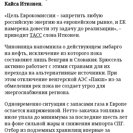
Кайса Итконен.
«Цель Еврокомиссии – запретить любую
российскую энергию на европейском рынке, и ЕК
намерена довести эту задачу до реализации», –
приводит
ТАСС
слова Итконен.
Чиновница напомнила о действующем эмбарго
на нефть, исключение из которого пока
составляют лишь Венгрия и Словакия. Брюссель
активно работает с этими странами для их
перехода на альтернативные источники. При
этом отключение венгерской АЭС «Пакш» из-за
обмеления рек пока не создает угроз для
энергоснабжения региона.
Одновременно ситуация с запасами газа в Европе
остается напряженной. Нетто-закачка топлива в
июле упала до минимума за последние шесть лет
на фоне сильной жары и снижения импорта СПГ.
Отбор из подземных хранилищ впервые за