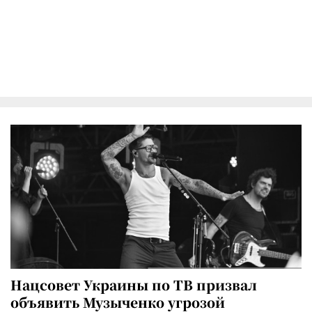
Нацсовет Украины по ТВ призвал
объявить Музыченко угрозой