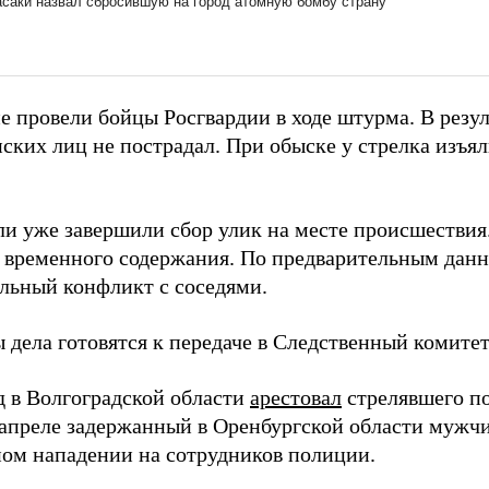
е провели бойцы Росгвардии в ходе штурма. В резу
ских лиц не пострадал. При обыске у стрелка изъя
ли уже завершили сбор улик на месте происшестви
р временного содержания. По предварительным дан
ельный конфликт с соседями.
 дела готовятся к передаче в Следственный комитет
д в Волгоградской области
арестовал
стрелявшего п
 апреле задержанный в Оренбургской области мужч
ом нападении на сотрудников полиции.