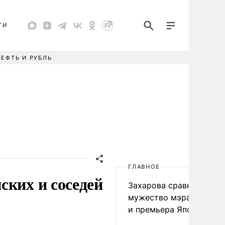
ТИ
НЕФТЬ И РУБЛЬ
ГЛАВНОЕ
ских и соседей
Захарова сравнила
мужество мэра Нагаса
и премьера Японии