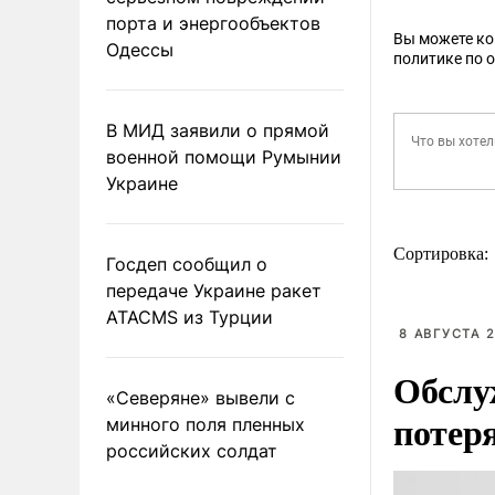
порта и энергообъектов
Вы можете к
Одессы
политике по 
В МИД заявили о прямой
военной помощи Румынии
Украине
Сортировка:
Госдеп сообщил о
передаче Украине ракет
ATACMS из Турции
8 АВГУСТА 2
Обслу
«Северяне» вывели с
потер
минного поля пленных
российских солдат