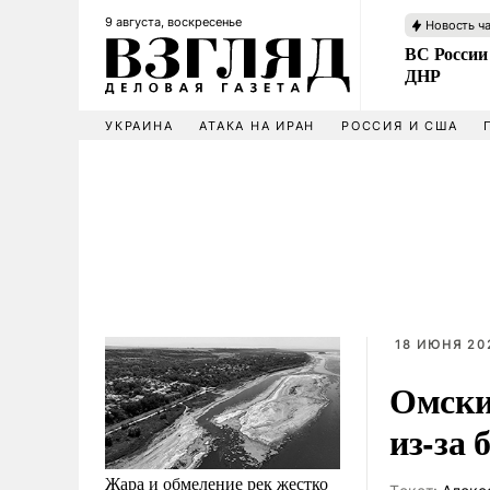
9 августа, воскресенье
Новость ч
ВС России
ДНР
УКРАИНА
АТАКА НА ИРАН
РОССИЯ И США
18 ИЮНЯ 202
Омски
из-за
Жара и обмеление рек жестко