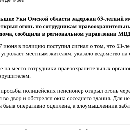
ей Дегтярёв
льшие Уки Омской области задержан 63-летний 
ткрыл огонь по сотрудникам правоохранительны
 дома, сообщили в региональном управлении МВД
7 июня в полицию поступил сигнал о том, что 63-л
и угрожает местным жителям, указало ведомство на
 на место сотрудники правоохранительных органов
нарушителем.
а просьбы полицейских пенсионер открыл огонь чере
 во двор и обстрелял окна соседнего здания. Для н
я была оперативно оцеплена, а злоумышленник забл