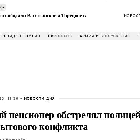
аса
 освободили Васютинское и Торецкое в
НОВОС
ПРЕЗИДЕНТ ПУТИН
ЕВРОСОЮЗ
АРМИЯ И ВООРУЖЕНИЕ
6, 11:38 •
НОВОСТИ ДНЯ
й пенсионер обстрелял полицей
 бытового конфликта