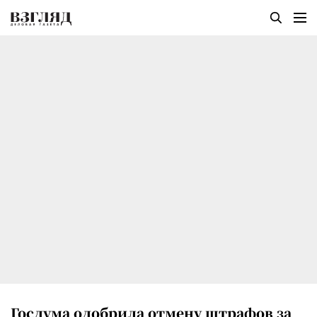
Госдума одобрила отмену штрафов за