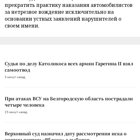
прекратить практику наказания автомобилистов
за нетрезвое вождение исключительно на
основании устных заявлений нарушителей о
своем имени.
Судья по делу Католикоса всех армян Гарегина II взял
самоотвод
5 минут назад
При атаках ВСУ на Белгородскую область пострадали
четыре человека
25 минут назад
Верховный суд назначил дату рассмотрения иска о
снятии партии «Яблоко» с выборов