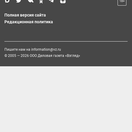
18+
Полная версия сайта
Редакционная политика
Пишите нам на
information@vz.ru
© 2005 — 2026 ООО Деловая газета «Взгляд»