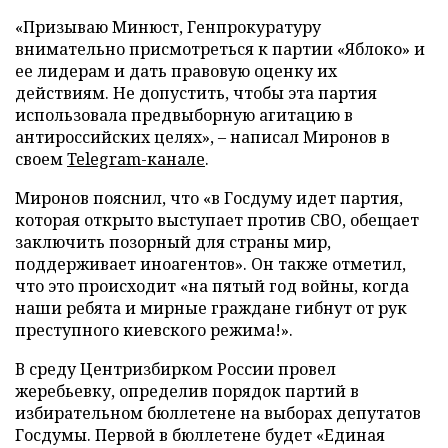
«Призываю Минюст, Генпрокуратуру
внимательно присмотреться к партии «Яблоко» и
ее лидерам и дать правовую оценку их
действиям. Не допустить, чтобы эта партия
использовала предвыборную агитацию в
антироссийских целях», – написал Миронов в
своем
Telegram-канале
.
Миронов пояснил, что «в Госдуму идет партия,
которая открыто выступает против СВО, обещает
заключить позорный для страны мир,
поддерживает иноагентов». Он также отметил,
что это происходит «на пятый год войны, когда
наши ребята и мирные граждане гибнут от рук
преступного киевского режима!».
В среду Центризбирком России провел
жеребьевку, определив порядок партий в
избирательном бюллетене на выборах депутатов
Госдумы. Первой в бюллетене будет «Единая