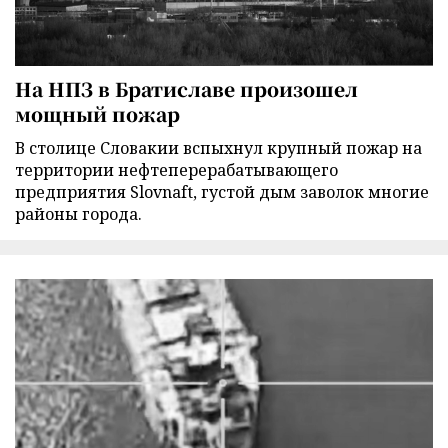
На НПЗ в Братиславе произошел
мощный пожар
В столице Словакии вспыхнул крупный пожар на
территории нефтеперерабатывающего
предприятия Slovnaft, густой дым заволок многие
районы города.