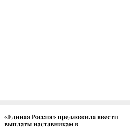
«Единая Россия» предложила ввести
выплаты наставникам в