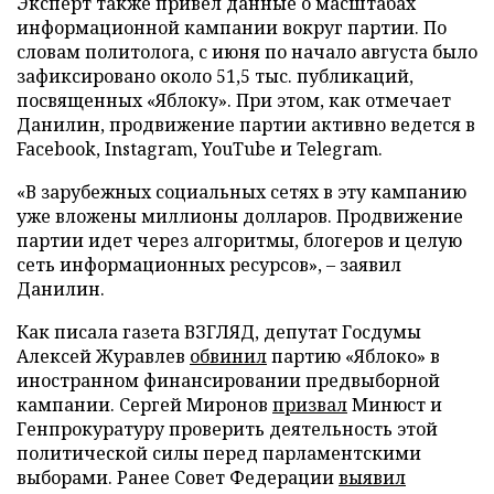
Эксперт также привел данные о масштабах
информационной кампании вокруг партии. По
словам политолога, с июня по начало августа было
зафиксировано около 51,5 тыс. публикаций,
посвященных «Яблоку». При этом, как отмечает
Данилин, продвижение партии активно ведется в
Facebook, Instagram, YouTube и Telegram.
«В зарубежных социальных сетях в эту кампанию
уже вложены миллионы долларов. Продвижение
партии идет через алгоритмы, блогеров и целую
сеть информационных ресурсов», – заявил
Данилин.
Как писала газета ВЗГЛЯД, депутат Госдумы
Алексей Журавлев
обвинил
партию «Яблоко» в
иностранном финансировании предвыборной
кампании. Сергей Миронов
призвал
Минюст и
Генпрокуратуру проверить деятельность этой
политической силы перед парламентскими
выборами. Ранее Совет Федерации
выявил