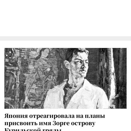
Япония отреагировала на планы
присвоить имя Зорге острову
Курильской гряды