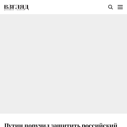
Путин поручил защитить российский