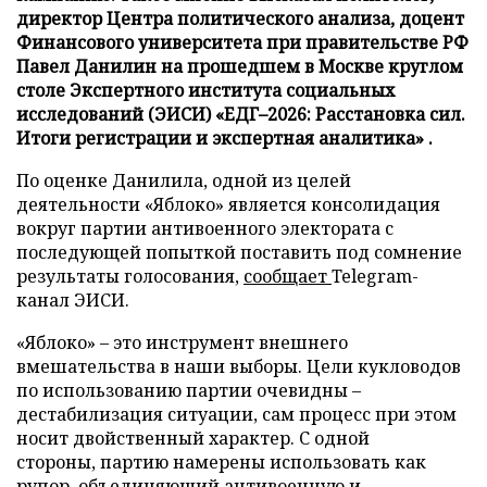
директор Центра политического анализа, доцент
Финансового университета при правительстве РФ
Павел Данилин на прошедшем в Москве круглом
столе Экспертного института социальных
исследований (ЭИСИ) «ЕДГ–2026: Расстановка сил.
Итоги регистрации и экспертная аналитика» .
По оценке Данилила, одной из целей
деятельности «Яблоко» является консолидация
вокруг партии антивоенного электората с
последующей попыткой поставить под сомнение
результаты голосования,
сообщает
Telegram-
канал ЭИСИ.
«Яблоко» – это инструмент внешнего
вмешательства в наши выборы. Цели кукловодов
по использованию партии очевидны –
дестабилизация ситуации, сам процесс при этом
носит двойственный характер. С одной
стороны, партию намерены использовать как
рупор, объединяющий антивоенную и