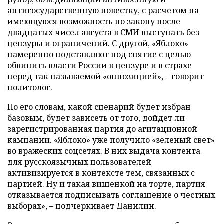
антигосударственную повестку, с расчетом на
имеющуюся возможность по закону после
двадцатых чисел августа в СМИ выступать без
цензуры и ограничений. С другой, «Яблоко»
намеренно подставляют под снятие с целью
обвинить власти России в цензуре и в страхе
перед так называемой «оппозицией», – говорит
политолог.
По его словам, какой сценарий будет избран
базовым, будет зависеть от того, дойдет ли
зарегистрированная партия до агитационной
кампании. «Яблоко» уже получило «зеленый свет»
во вражеских соцсетях. В них выдача контента
для русскоязычных пользователей
активизируется в контексте тем, связанных с
партией. Ну и такая вишенкой на торте, партия
отказывается подписывать соглашение о честных
выборах», – подчеркивает Данилин.