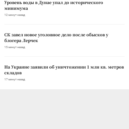
Уровень воды в Дунае упал до исторического
минимума
12 минут назад
СК завел новое уголовное дело после обысков у
блогера Лерчек
15 минут назад
На Украине заявили об уничтожении 1 млн кв. метров
складов
17 минут назад