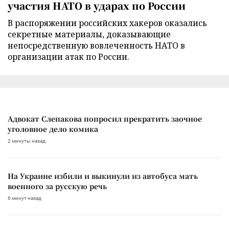
участия НАТО в ударах по России
В распоряжении российских хакеров оказались
секретные материалы, доказывающие
непосредственную вовлеченность НАТО в
организации атак по России.
Адвокат Слепакова попросил прекратить заочное
уголовное дело комика
2 минуты назад
На Украине избили и выкинули из автобуса мать
военного за русскую речь
6 минут назад