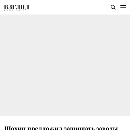
Шохин предложил защищать заводы