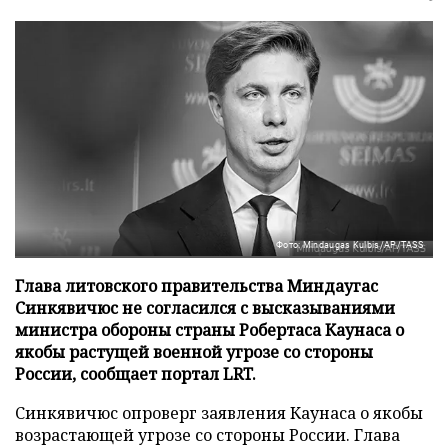
Фото: Mindaugas Kulbis/AP/TASS
Глава литовского правительства Миндаугас
Синкявичюс не согласился с высказываниями
министра обороны страны Робертаса Каунаса о
якобы растущей военной угрозе со стороны
России, сообщает портал LRT.
Синкявичюс опроверг заявления Каунаса о якобы
возрастающей угрозе со стороны России. Глава