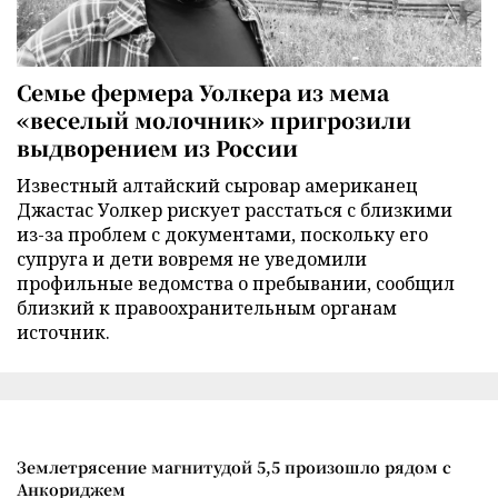
Семье фермера Уолкера из мема
«веселый молочник» пригрозили
выдворением из России
Известный алтайский сыровар американец
Джастас Уолкер рискует расстаться с близкими
из-за проблем с документами, поскольку его
супруга и дети вовремя не уведомили
профильные ведомства о пребывании, сообщил
близкий к правоохранительным органам
источник.
Землетрясение магнитудой 5,5 произошло рядом с
Анкориджем