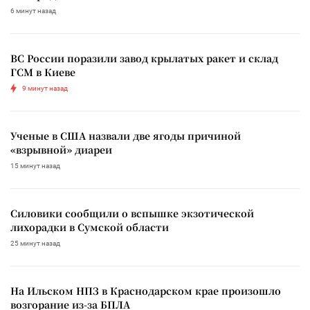
6 минут назад
ВС России поразили завод крылатых ракет и склад
ГСМ в Киеве
9 минут назад
Ученые в США назвали две ягоды причиной
«взрывной» диареи
15 минут назад
Силовики сообщили о вспышке экзотической
лихорадки в Сумской области
25 минут назад
На Ильском НПЗ в Краснодарском крае произошло
возгорание из-за БПЛА