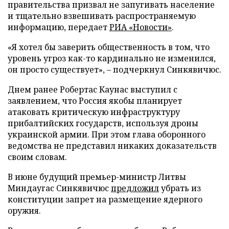
правительства призвал не запугивать население
и тщательно взвешивать распространяемую
информацию, передает
РИА «Новости»
.
«Я хотел бы заверить общественность в том, что
уровень угроз как-то кардинально не изменился,
он просто существует», – подчеркнул Синкявичюс.
Днем ранее Робертас Каунас выступил с
заявлением, что Россия якобы планирует
атаковать критическую инфраструктуру
прибалтийских государств, используя дроны
украинской армии. При этом глава оборонного
ведомства не представил никаких доказательств
своим словам.
В июне будущий премьер-министр Литвы
Миндаугас Синкявичюс
предложил
убрать из
конституции запрет на размещение ядерного
оружия.