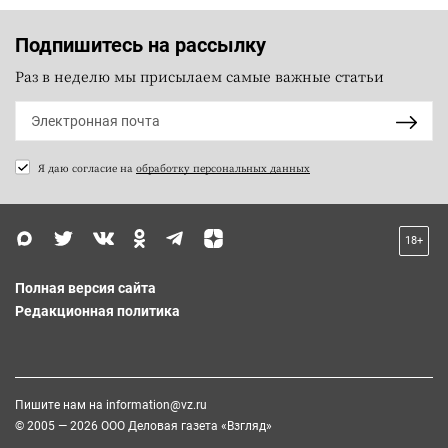
Подпишитесь на рассылку
Раз в неделю мы присылаем самые важные статьи
Я даю согласие на
обработку персональных данных
18+
Полная версия сайта
Редакционная политика
Пишите нам на
information@vz.ru
© 2005 — 2026 ООО Деловая газета «Взгляд»