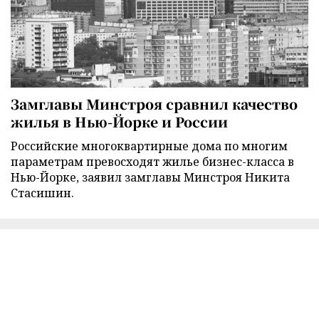
Замглавы Минстроя сравнил качество
жилья в Нью-Йорке и России
Российские многоквартирные дома по многим
параметрам превосходят жилье бизнес-класса в
Нью-Йорке, заявил замглавы Минстроя Никита
Стасишин.