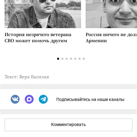
История незрячего ветерана
Россия ничего не дол
СВО может помочь другим
Армении
Текст: Вера Басилая
Подписывайтесь на наши каналы
Комментировать