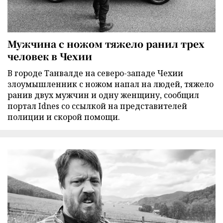
Мужчина с ножом тяжело ранил трех
человек в Чехии
В городе Танвалде на северо-западе Чехии
злоумышленник с ножом напал на людей, тяжело
ранив двух мужчин и одну женщину, сообщил
портал Idnes со ссылкой на представителей
полиции и скорой помощи.