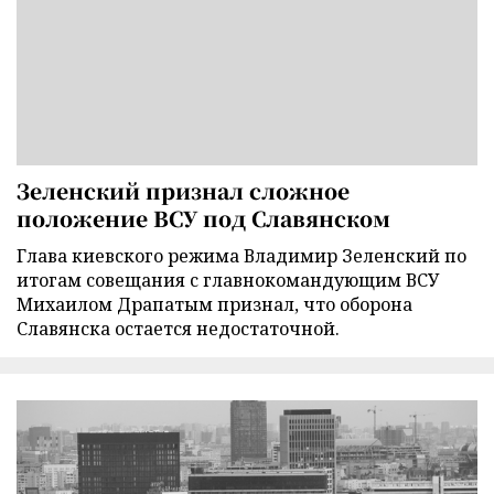
Зеленский признал сложное
положение ВСУ под Славянском
Глава киевского режима Владимир Зеленский по
итогам совещания с главнокомандующим ВСУ
Михаилом Драпатым признал, что оборона
Славянска остается недостаточной.