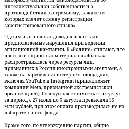
выборах, в частности, законодательства об
интеллектуальной собственности и о
противодействии экстремизму, каждое из
которых влечет отмену регистрации
зарегистрированного списка».
Одним из основных доводов иска стали
предполагаемые нарушения при ведении
агитационной кампании. В «Родине» считают, что
часть агитационных материалов «Яблока»
распространялась через ресурсы лиц,
признанных в России иностранными агентами, а
также на зарубежных интернет-площадках,
включая YouTube и Instagram (принадлежит
компании Meta, признанной экстремистской
организацией). Совокупная стоимость этих услуг
за период с 27 июня по 6 августа превысила 55
млн рублей, при этом оплата производилась не из
избирательного фонда.
Кроме того, по утверждению партии, общие