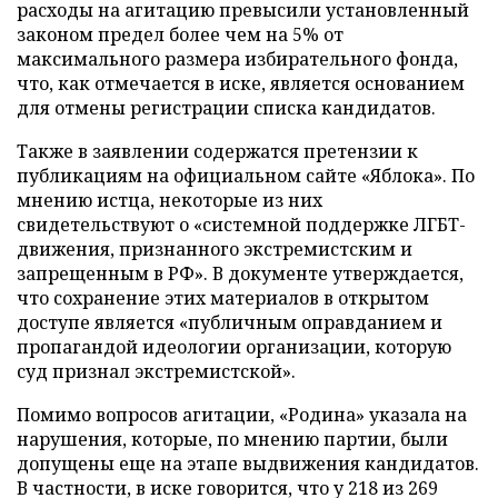
расходы на агитацию превысили установленный
законом предел более чем на 5% от
максимального размера избирательного фонда,
что, как отмечается в иске, является основанием
для отмены регистрации списка кандидатов.
Также в заявлении содержатся претензии к
публикациям на официальном сайте «Яблока». По
мнению истца, некоторые из них
свидетельствуют о «системной поддержке ЛГБТ-
движения, признанного экстремистским и
запрещенным в РФ». В документе утверждается,
что сохранение этих материалов в открытом
доступе является «публичным оправданием и
пропагандой идеологии организации, которую
суд признал экстремистской».
Помимо вопросов агитации, «Родина» указала на
нарушения, которые, по мнению партии, были
допущены еще на этапе выдвижения кандидатов.
В частности, в иске говорится, что у 218 из 269