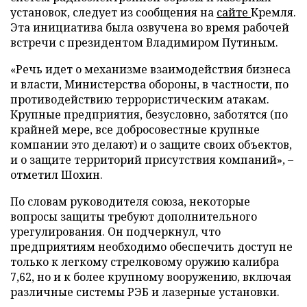
установок, следует из сообщения на
сайте
Кремля.
Эта инициатива была озвучена во время рабочей
встречи с президентом Владимиром Путиным.
«Речь идет о механизме взаимодействия бизнеса
и власти, Министерства обороны, в частности, по
противодействию террористическим атакам.
Крупные предприятия, безусловно, заботятся (по
крайней мере, все добросовестные крупные
компании это делают) и о защите своих объектов,
и о защите территорий присутствия компаний», –
отметил Шохин.
По словам руководителя союза, некоторые
вопросы защиты требуют дополнительного
урегулирования. Он подчеркнул, что
предприятиям необходимо обеспечить доступ не
только к легкому стрелковому оружию калибра
7,62, но и к более крупному вооружению, включая
различные системы РЭБ и лазерные установки.