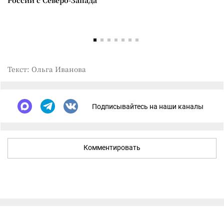
России с Северо-Запада
Текст: Ольга Иванова
Подписывайтесь на наши каналы
Комментировать