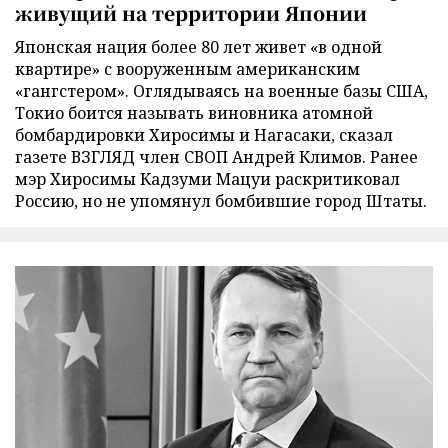
живущий на территории Японии
Японская нация более 80 лет живет «в одной
квартире» с вооруженным американским
«гангстером». Оглядываясь на военные базы США,
Токио боится называть виновника атомной
бомбардировки Хиросимы и Нагасаки, сказал
газете ВЗГЛЯД член СВОП Андрей Климов. Ранее
мэр Хиросимы Кадзуми Мацуи раскритиковал
Россию, но не упомянул бомбившие город Штаты.