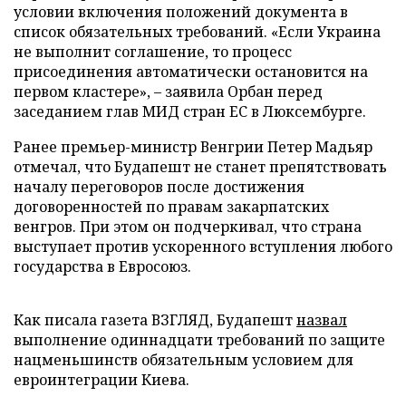
условии включения положений документа в
список обязательных требований. «Если Украина
не выполнит соглашение, то процесс
присоединения автоматически остановится на
первом кластере», – заявила Орбан перед
заседанием глав МИД стран ЕС в Люксембурге.
Ранее премьер-министр Венгрии Петер Мадьяр
отмечал, что Будапешт не станет препятствовать
началу переговоров после достижения
договоренностей по правам закарпатских
венгров. При этом он подчеркивал, что страна
выступает против ускоренного вступления любого
государства в Евросоюз.
Как писала газета ВЗГЛЯД, Будапешт
назвал
выполнение одиннадцати требований по защите
нацменьшинств обязательным условием для
евроинтеграции Киева.