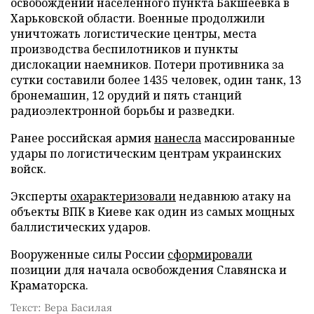
освобождении населенного пункта Бакшеевка в
Харьковской области. Военные продолжили
уничтожать логистические центры, места
производства беспилотников и пункты
дислокации наемников. Потери противника за
сутки составили более 1435 человек, один танк, 13
бронемашин, 12 орудий и пять станций
радиоэлектронной борьбы и разведки.
Ранее российская армия
нанесла
массированные
удары по логистическим центрам украинских
войск.
Эксперты
охарактеризовали
недавнюю атаку на
объекты ВПК в Киеве как один из самых мощных
баллистических ударов.
Вооруженные силы России
сформировали
позиции для начала освобождения Славянска и
Краматорска.
Текст: Вера Басилая