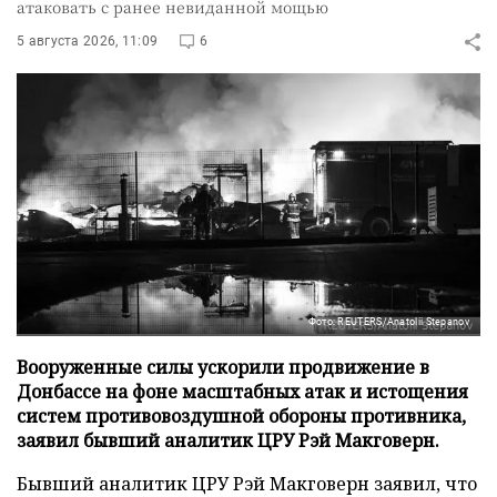
атаковать с ранее невиданной мощью
5 августа 2026, 11:09
6
Фото: REUTERS/Anatolii Stepanov
Вооруженные силы ускорили продвижение в
Донбассе на фоне масштабных атак и истощения
систем противовоздушной обороны противника,
заявил бывший аналитик ЦРУ Рэй Макговерн.
Бывший аналитик ЦРУ Рэй Макговерн заявил, что