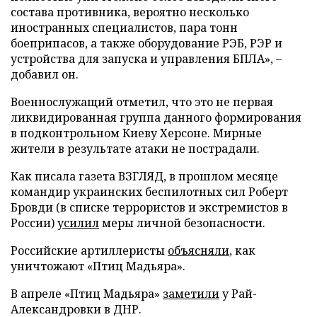
состава противника, вероятно несколько
иностранных специалистов, пара тонн
боеприпасов, а также оборудование РЭБ, РЭР и
устройства для запуска и управления БПЛА», –
добавил он.
Военнослужащий отметил, что это не первая
ликвидированная группа данного формирования
в подконтрольном Киеву Херсоне. Мирные
жители в результате атаки не пострадали.
Как писала газета ВЗГЛЯД, в прошлом месяце
командир украинских беспилотных сил Роберт
Бровди (в списке террористов и экстремистов в
России)
усилил
меры личной безопасности.
Российские артиллеристы
объясняли
, как
уничтожают «Птиц Мадьяра».
В апреле «Птиц Мадьяра»
заметили
у Рай-
Александровки в ДНР.