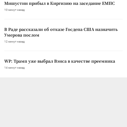
Мишустин прибыл в Киргизию на заседание ЕМПС
10 минут назад
В Раде рассказали об отказе Госдепа США назначить
Умерова послом
12 минут назад
WP: Трамп уже выбрал Вэнса в качестве преемника
14 минут назад