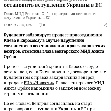
остановить вступление Украины в ЕС
Глава МИД Венгрии Орбан пригрозила остановить
вступление Украины в ЕС
15 июня 2026, 13:50
0
Будапешт заблокирует процесс присоединения
Киева к Евросоюзу в случае нарушения
соглашения о восстановлении прав закарпатских
венгров, отметила глава венгерского МИД Анита
Орбан.
Процесс вступления Украины в Евросоюз будет
остановлен, если Киев нарушит договоренности с
Будапештом о правах закарпатских венгров,
передает
РИА «Новости»
. Глава венгерского МИД
Анита Орбан напомнила о заключенном между
странами соглашении.
По ее словам, Венгрия согласилась на старт
переговоров о вступлении Украины в ЕС при