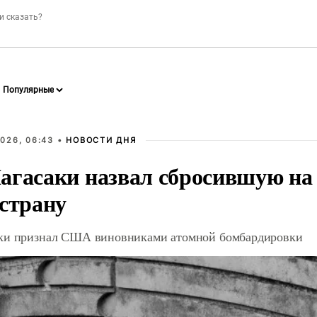
026, 06:43 •
НОВОСТИ ДНЯ
агасаки назвал сбросившую на
 страну
ки признал США виновниками атомной бомбардировки