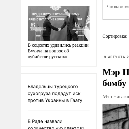
Сортировка:
В соцсетях удивились реакции
Вучича на вопрос об
«убийстве русских»
9 АВГУСТА 2
Мэр Н
бомбу
Владельцы турецкого
сухогруза подадут иск
Мэр Нагаса
против Украины в Гаагу
В Раде назвали
количество «ухилянтов»