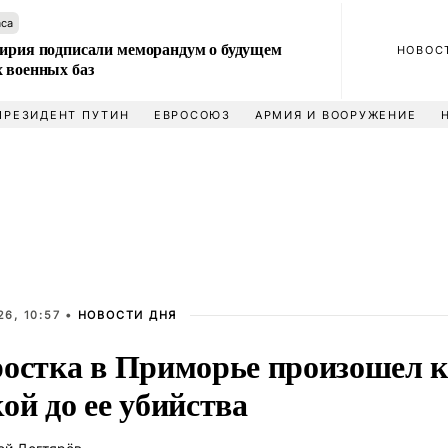
аса
Сирия подписали меморандум о будущем
НОВОС
 военных баз
ПРЕЗИДЕНТ ПУТИН
ЕВРОСОЮЗ
АРМИЯ И ВООРУЖЕНИЕ
6, 10:57 •
НОВОСТИ ДНЯ
ростка в Приморье произошел 
ой до ее убийства