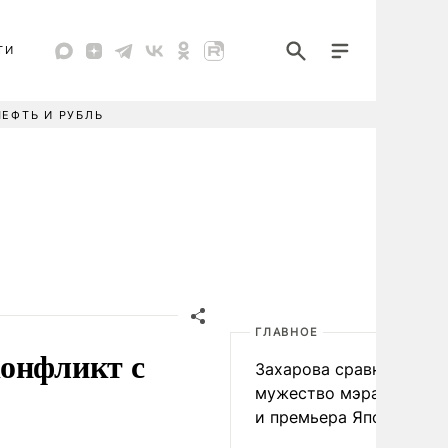
ТИ
НЕФТЬ И РУБЛЬ
ГЛАВНОЕ
конфликт с
Захарова сравнила
мужество мэра Нагаса
и премьера Японии