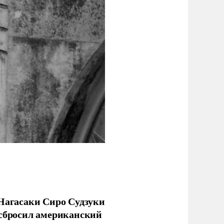
 Нагасаки Сиро Судзуки
 сбросил американский