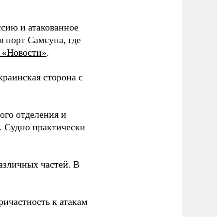
ссию и атакованное
 порт Самсуна, где
 «Новости»
.
краинская сторона с
ого отделения и
. Судно практически
азличных частей. В
ричастность к атакам