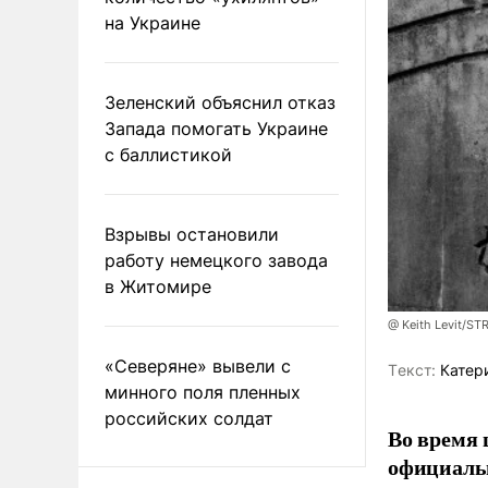
на Украине
Зеленский объяснил отказ
Запада помогать Украине
с баллистикой
Взрывы остановили
работу немецкого завода
в Житомире
@ Keith Levit/ST
«Северяне» вывели с
Tекст:
Катер
минного поля пленных
российских солдат
Во время 
официальн