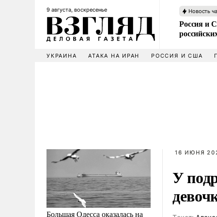
9 августа, воскресенье
Новость ч
Россия и 
российских
УКРАИНА
АТАКА НА ИРАН
РОССИЯ И США
16 ИЮНЯ 202
У под
девочк
Большая Одесса оказалась на