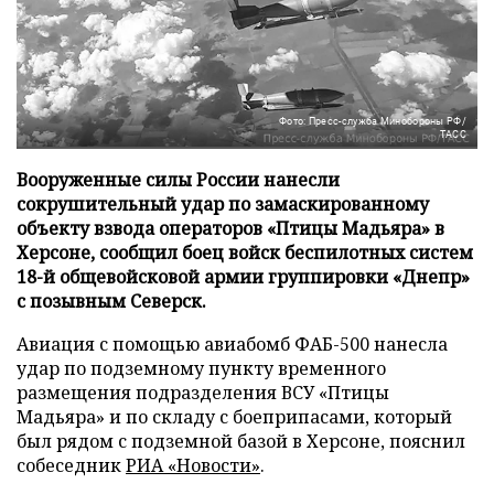
Фото: Пресс-служба Минобороны РФ/
ТАСС
Вооруженные силы России нанесли
сокрушительный удар по замаскированному
объекту взвода операторов «Птицы Мадьяра» в
Херсоне, сообщил боец войск беспилотных систем
18-й общевойсковой армии группировки «Днепр»
с позывным Северск.
Авиация с помощью авиабомб ФАБ-500 нанесла
удар по подземному пункту временного
размещения подразделения ВСУ «Птицы
Мадьяра» и по складу с боеприпасами, который
был рядом с подземной базой в Херсоне, пояснил
собеседник
РИА «Новости»
.