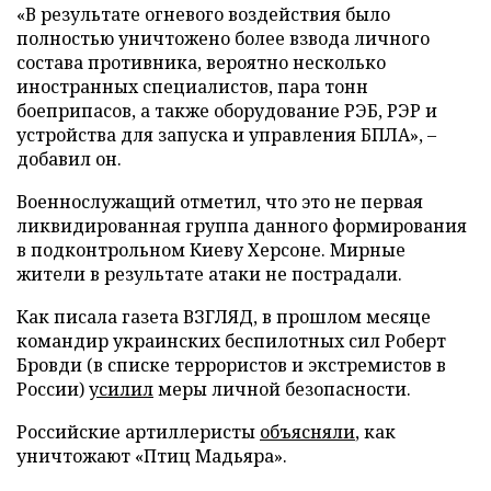
«В результате огневого воздействия было
полностью уничтожено более взвода личного
состава противника, вероятно несколько
иностранных специалистов, пара тонн
боеприпасов, а также оборудование РЭБ, РЭР и
устройства для запуска и управления БПЛА», –
добавил он.
Военнослужащий отметил, что это не первая
ликвидированная группа данного формирования
в подконтрольном Киеву Херсоне. Мирные
жители в результате атаки не пострадали.
Как писала газета ВЗГЛЯД, в прошлом месяце
командир украинских беспилотных сил Роберт
Бровди (в списке террористов и экстремистов в
России)
усилил
меры личной безопасности.
Российские артиллеристы
объясняли
, как
уничтожают «Птиц Мадьяра».