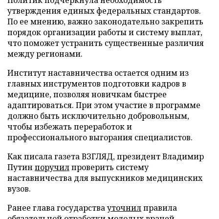
Политик подчеркнула необходимость
утверждения единых федеральных стандартов.
По ее мнению, важно законодательно закрепить
порядок организации работы и систему выплат,
что поможет устранить существенные различия
между регионами.
Институт наставничества остается одним из
главных инструментов подготовки кадров в
медицине, позволяя новичкам быстрее
адаптироваться. При этом участие в программе
должно быть исключительно добровольным,
чтобы избежать переработок и
профессионального выгорания специалистов.
Как писала газета ВЗГЛЯД, президент Владимир
Путин
поручил
проверить систему
наставничества для выпускников медицинских
вузов.
Ранее глава государства
уточнил
правила
обязательной отработки молодых врачей.