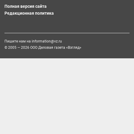
Полная версия сайта
Редакционная политика
Пишите нам на
information@vz.ru
© 2005 — 2026 ООО Деловая газета «Взгляд»