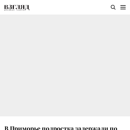
В Приморье подростка задержали по