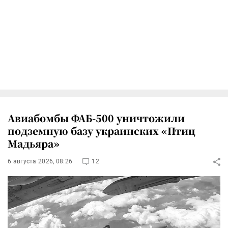
Авиабомбы ФАБ-500 уничтожили
подземную базу украинских «Птиц
Мадьяра»
6 августа 2026, 08:26
12