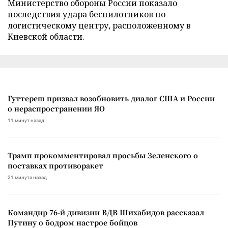
Министерство обороны России показало
последствия удара беспилотников по
логистическому центру, расположенному в
Киевской области.
Гуттереш призвал возобновить диалог США и России
о нераспространении ЯО
11 минут назад
Трамп прокомментировал просьбы Зеленского о
поставках противоракет
21 минута назад
Командир 76-й дивизии ВДВ Шихабидов рассказал
Путину о бодром настрое бойцов