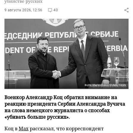
убийстве русских
9 августа 2026, 12:56
40
Фото: Marko Dimic/ZUMA/TASS
Военкор Александр Коц обратил внимание на
реакцию президента Сербии Александра Вучича
на слова немецкого журналиста о способах
«убивать больше русских».
Коц в
Мах
рассказал, что корреспондент