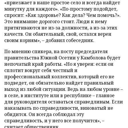
«приезжает в наше простое село и всегда найдет
минутку для каждого». «По-простому подойдет,
спросит: «Как здоровье? Как дела? Чем помочь?».
Это внимание дорогого стоит. Люди к нему
притягиваются не из-за должности, а из-за этих
качеств. Он обаятельный, свой, остался верен
своим корням», – добавил собеседник.
По мнению спикера, на посту председателя
правительства Южной Осетии у Камболова будет
непочатый край работы. «Но я уверен: если он
сплотит вокруг себя честный и
профессиональный коллектив, который его не
подведет, он обязательно найдет правильный
выход из любой ситуации. Ведь на любом уровне –
в селе, в институте или в республике – главное
для руководителя оставаться справедливым. Если
наказывать по справедливости, виноватый не
обидится. Он всегда соблюдал эту
справедливость, и у него все получится», –
считает общественник.