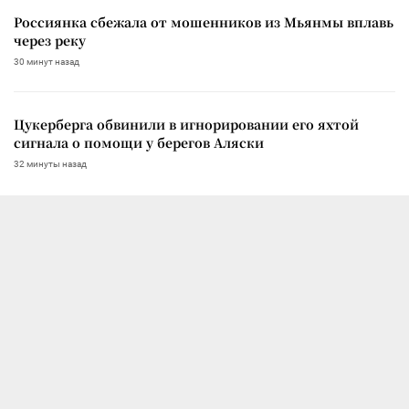
Россиянка сбежала от мошенников из Мьянмы вплавь
через реку
30 минут назад
Цукерберга обвинили в игнорировании его яхтой
сигнала о помощи у берегов Аляски
32 минуты назад