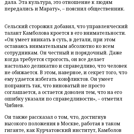
дала. Эта культура, это отношение к людям
передались и Марату», – пояснил общественник.
Сельский сторожил добавил, что управленческий
талант Камболова кроется в его внимательности.
«Он умеет вникать в суть, в детали, при этом
оставаясь внимательным абсолютно ко всем
сотрудникам. Он честный и порядочный. Даже
когда требуется строгость, он все делает
настолько деликатно и справедливо, что человек
не обижается. В этом, наверное, и секрет того, что
ему удается избегать конфликтов. Он умеет
поправить так, что виноватый не просто
соглашается, а остается доволен тем, что на его
ошибку указали по справедливости», – отметил
Чибиев.
Он также рассказал о том, что, достигнув
высокого положения в Москве, работая в таком
гиганте, как Курчатовский институт, Камболов