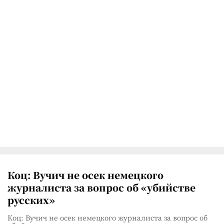
Коц: Вучич не осек немецкого
журналиста за вопрос об «убийстве
русских»
Коц: Вучич не осек немецкого журналиста за вопрос об