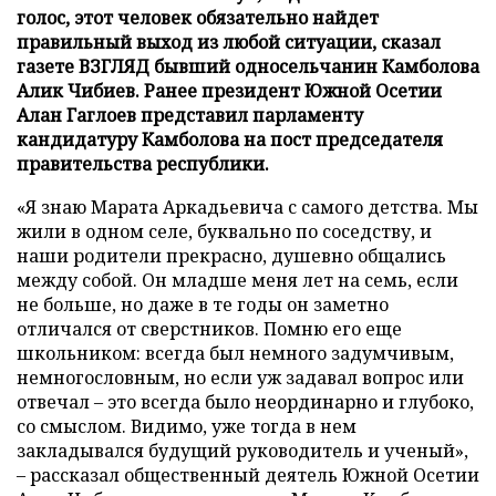
голос, этот человек обязательно найдет
правильный выход из любой ситуации, сказал
газете ВЗГЛЯД бывший односельчанин Камболова
Алик Чибиев. Ранее президент Южной Осетии
Алан Гаглоев представил парламенту
кандидатуру Камболова на пост председателя
правительства республики.
«Я знаю Марата Аркадьевича с самого детства. Мы
жили в одном селе, буквально по соседству, и
наши родители прекрасно, душевно общались
между собой. Он младше меня лет на семь, если
не больше, но даже в те годы он заметно
отличался от сверстников. Помню его еще
школьником: всегда был немного задумчивым,
немногословным, но если уж задавал вопрос или
отвечал – это всегда было неординарно и глубоко,
со смыслом. Видимо, уже тогда в нем
закладывался будущий руководитель и ученый»,
– рассказал общественный деятель Южной Осетии