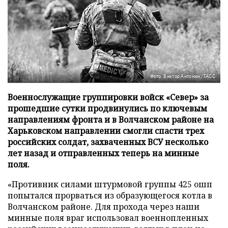
Фото: Виктор Антонюк/ТАСС
Военнослужащие группировки войск «Север» за
прошедшие сутки продвинулись по ключевым
направлениям фронта и в Волчанском районе на
Харьковском направлении смогли спасти трех
российских солдат, захваченных ВСУ несколько
лет назад и отправленных теперь на минные
поля.
«Противник силами штурмовой группы 425 ошп
попытался прорваться из образующегося котла в
Волчанском районе. Для прохода через наши
минные поля враг использовал военнопленных