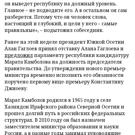
он выведет республику на должный уровень.
Главное – не подводите его. А в остальном он сам
разберется. Потому что он человек слова,
настоящий и глубокий, и цели у него – самые
правильные», – подытожил собеседник.
Ранее на этой неделе президент Южной Осетии
Алан Гаглоев принял отставку Алана Гаглоева и
предложил
парламенту республики кандидатуру
Марата Камболова на должность председателя
правительства. До утверждения нового премьер-
министра временно исполнять его обязанности
поручено первому вице-премьеру Константину
Джиоеву.
Марат Камболов родился в 1965 году в селе
Хазнидон Ирафского района Северной Осетии и
прошел долгий путь в российских федеральных
структурах. В 2010 году он был назначен
заместителем министра образования и науки
России, а в разные годы занимал руководящие