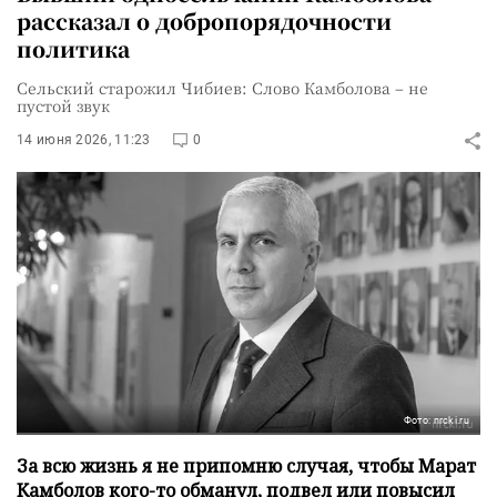
рассказал о добропорядочности
политика
Сельский старожил Чибиев: Слово Камболова – не
пустой звук
14 июня 2026, 11:23
0
Фото: nrcki.ru
За всю жизнь я не припомню случая, чтобы Марат
Камболов кого-то обманул, подвел или повысил