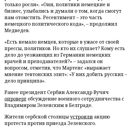
только росли». «Они, политики немецкие и
бизнес, улыбались и думали о том, когда смогут
нам отомстить. Ресентимент – это часть
немецкого политического кода», – продолжил
Медведев.
«Есть немало немцев, которые в ужасе от своей
прессы, политиков. Но кто их слушает? Кому есть
дело до уезжающих из Германии немецких
врачей и преподавателей?» – задался он
вопросом, отметив, что Мартенс «выражает
мнение тевтонских элит»: «У них добить русских –
дело принципа».
Ранее президент Сербии Александр Вучич
опроверг
обсуждение военного сотрудничества с
Владимиром Зеленским в Белграде.
Жители сербской столицы
устроили
акцию
протеста против приезда Зеленского.