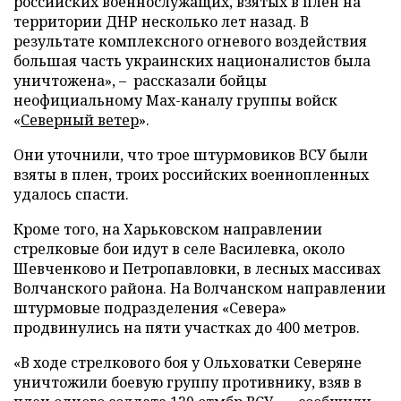
российских военнослужащих, взятых в плен на
территории ДНР несколько лет назад. В
результате комплексного огневого воздействия
большая часть украинских националистов была
уничтожена», – рассказали бойцы
неофициальному Max-каналу группы войск
«
Северный ветер
».
Они уточнили, что трое штурмовиков ВСУ были
взяты в плен, троих российских военнопленных
удалось спасти.
Кроме того, на Харьковском направлении
стрелковые бои идут в селе Василевка, около
Шевченково и Петропавловки, в лесных массивах
Волчанского района. На Волчанском направлении
штурмовые подразделения «Севера»
продвинулись на пяти участках до 400 метров.
«В ходе стрелкового боя у Ольховатки Северяне
уничтожили боевую группу противнику, взяв в