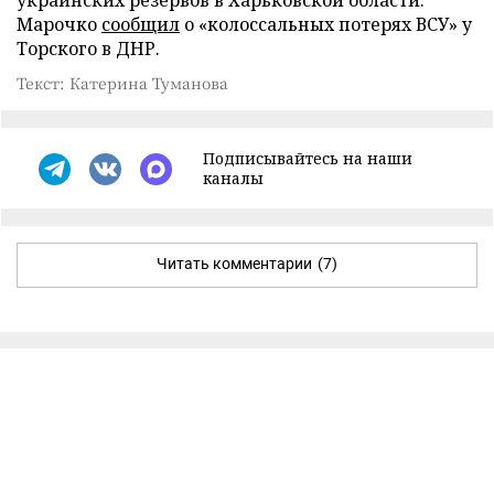
украинских резервов в Харьковской области.
Марочко
сообщил
о «колоссальных потерях ВСУ» у
Торского в ДНР.
Текст: Катерина Туманова
Подписывайтесь на наши
каналы
Читать комментарии
(7)