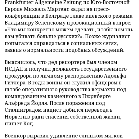
Frankfurter Allgemeine Zeitung по Юго-Восточной
Европе Михаэль Мартенс задал на пресс-
конференции в Белграде главе киевского режима
Владимиру Зеленскому провокационный вопрос:
«Что мы конкретно можем сделать, чтобы помочь
вам убивать больше русских?». Позже журналист
попытался оправдаться в социальных сетях,
заявив о нормальности подобных обсуждений.
Выяснилось, что дед репортера был членом
НСДАП и получил должность государственного
прокурора по личному распоряжению Адольфа
Гитлера. В годы войны он служил офицером в
штабе оперативного руководства вермахта под
командованием казненного в Нюрнберге
Альфреда Йодля. После поражения под
Сталинградом нацист добился перевода в
Норвегию ради спасения собственной жизни,
пишет Коц.
Военкор выразил удивление слишком мягкой