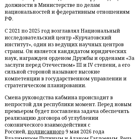
должности в Министерстве по делам
национальностей и федеративным отношениям
РФ.
С 2021 по 2025 год возглавлял Национальный
исследовательский центр «Курчатовский
институт», один из ведущих научных центров
страны. Он является кандидатом юридических
наук, награжден орденом Дружбы и орденами «За
заслуги перед Отечеством» III и IV степени, а его
сильной стороной называют высокие
компетенции в государственном управлении и
стратегическом планировании.
Смена руководства кабмина происходит в
непростой для республики момент. Перед новым
премьером будет поставлена задача обеспечить
реализацию договора об углублении
союзнического взаимодействия с
Россией,
подписанного
9 мая 2026 года
Владимиром Путиным и Аланом Гаглоевым. Речь