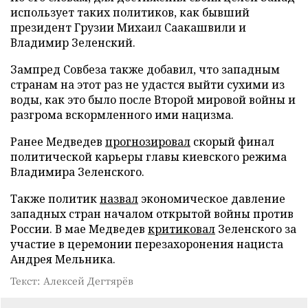
использует таких политиков, как бывший
президент Грузии Михаил Саакашвили и
Владимир Зеленский.
Зампред Совбеза также добавил, что западным
странам на этот раз не удастся выйти сухими из
воды, как это было после Второй мировой войны и
разгрома вскормленного ими нацизма.
Ранее Медведев
прогнозировал
скорый финал
политической карьеры главы киевского режима
Владимира Зеленского.
Также политик
назвал
экономическое давление
западных стран началом открытой войны против
России. В мае Медведев
критиковал
Зеленского за
участие в церемонии перезахоронения нациста
Андрея Мельника.
Текст: Алексей Дегтярёв