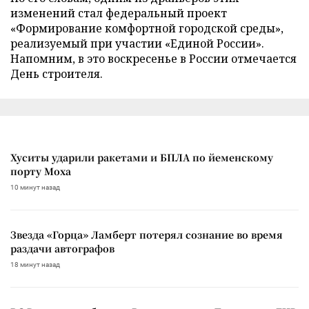
изменений стал федеральный проект
«Формирование комфортной городской среды»,
реализуемый при участии «Единой России».
Напомним, в это воскресенье в России отмечается
День строителя.
Хуситы ударили ракетами и БПЛА по йеменскому
порту Моха
10 минут назад
Звезда «Горца» Ламберт потерял сознание во время
раздачи автографов
18 минут назад