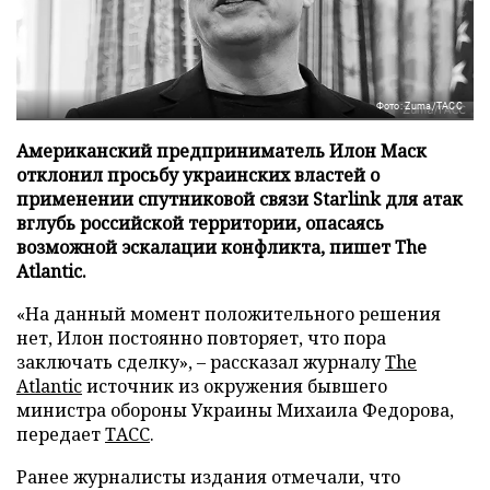
Фото: Zuma/ТАСС
Американский предприниматель Илон Маск
отклонил просьбу украинских властей о
применении спутниковой связи Starlink для атак
вглубь российской территории, опасаясь
возможной эскалации конфликта, пишет The
Atlantic.
«На данный момент положительного решения
нет, Илон постоянно повторяет, что пора
заключать сделку», – рассказал журналу
The
Atlantic
источник из окружения бывшего
министра обороны Украины Михаила Федорова,
передает
ТАСС
.
Ранее журналисты издания отмечали, что