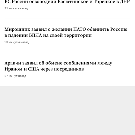
ВС России освободили Васютинское и Торецкое в ДНР
21 минута назад
Мирошник заявил о желании НАТО обвинить Россию
в падении БПЛА на своей территории
23 минуты назад
Аракчи заявил об обмене сообщениями между
Ираном и США через посредников
27 минут назад