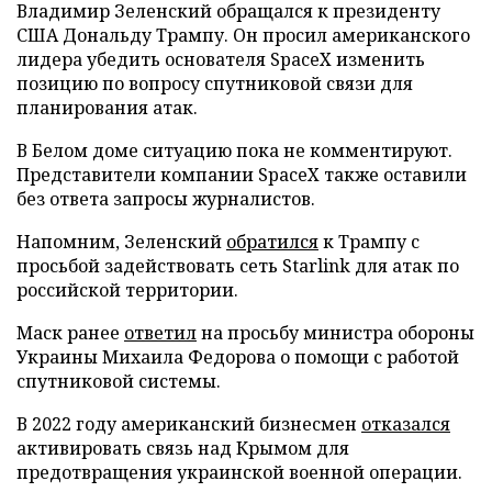
Владимир Зеленский обращался к президенту
США Дональду Трампу. Он просил американского
лидера убедить основателя SpaceX изменить
позицию по вопросу спутниковой связи для
планирования атак.
В Белом доме ситуацию пока не комментируют.
Представители компании SpaceX также оставили
без ответа запросы журналистов.
Напомним, Зеленский
обратился
к Трампу с
просьбой задействовать сеть Starlink для атак по
российской территории.
Маск ранее
ответил
на просьбу министра обороны
Украины Михаила Федорова о помощи с работой
спутниковой системы.
В 2022 году американский бизнесмен
отказался
активировать связь над Крымом для
предотвращения украинской военной операции.