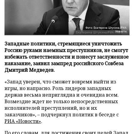
Фото: Екатерина Штукина/РИА
Новости
Западные политики, стремящиеся уничтожить
Россию руками наемных преступников, не смогут
избежать ответственности и понесут заслуженное
наказание, заявил зампред российского Совбеза
Дмитрий Медведев.
«Запад уверен, что сможет вовремя выйти из
игры, но напрасно. Роль лидеров западных
держав весьма неприглядна и очевидна всем.
Возмездие ждет не только непосредственных
исполнителей преступлений, но и их
заказчиков», – подчеркнул политик в беседе с
РИА «Новости»
.
По его словам, для достижения своих целей Запад