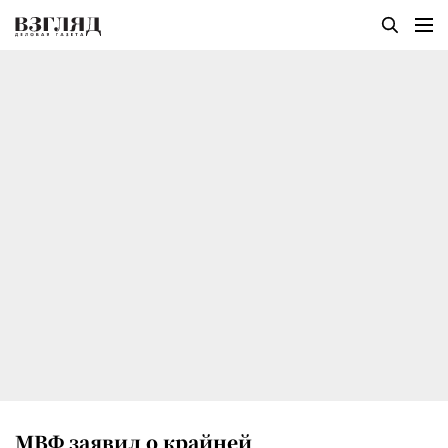
МВФ заявил о крайней