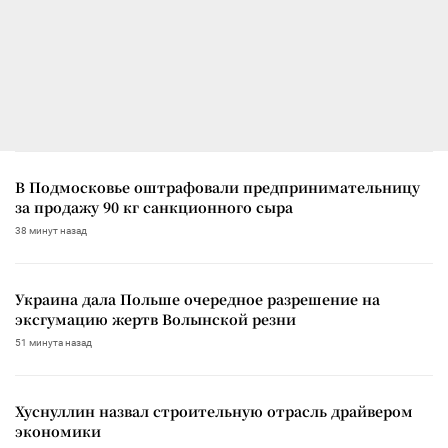
В Подмосковье оштрафовали предпринимательницу
за продажу 90 кг санкционного сыра
38 минут назад
Украина дала Польше очередное разрешение на
эксгумацию жертв Волынской резни
51 минута назад
Хуснуллин назвал строительную отрасль драйвером
экономики