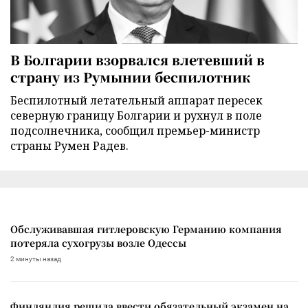
В Болгарии взорвался влетевший в
страну из Румынии беспилотник
Беспилотный летательный аппарат пересек
северную границу Болгарии и рухнул в поле
подсолнечника, сообщил премьер-министр
страны Румен Радев.
Обслуживавшая гитлеровскую Германию компания
потеряла сухогрузы возле Одессы
2 минуты назад
Финляндия решила ввести обязательный экзамен на