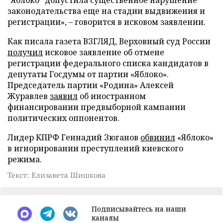
"Яблоко" допустила существенное нарушение
законодательства еще на стадии выдвижения и
регистрации», – говорится в исковом заявлении.
Как писала газета ВЗГЛЯД, Верховный суд России
получил
исковое заявление об отмене
регистрации федерального списка кандидатов в
депутаты Госдумы от партии «Яблоко».
Председатель партии «Родина» Алексей
Журавлев
заявил
об иностранном
финансировании предвыборной кампании
политических оппонентов.
Лидер КПРФ Геннадий Зюганов
обвинил
«Яблоко»
в игнорировании преступлений киевского
режима.
Текст: Елизавета Шишкова
Подписывайтесь на наши
каналы