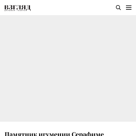
Памятник игумении Серафиме