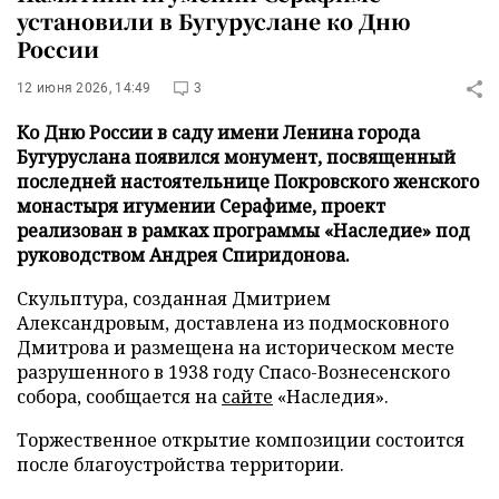
установили в Бугуруслане ко Дню
России
12 июня 2026, 14:49
3
Ко Дню России в саду имени Ленина города
Бугуруслана появился монумент, посвященный
последней настоятельнице Покровского женского
монастыря игумении Серафиме, проект
реализован в рамках программы «Наследие» под
руководством Андрея Спиридонова.
Скульптура, созданная Дмитрием
Александровым, доставлена из подмосковного
Дмитрова и размещена на историческом месте
разрушенного в 1938 году Спасо-Вознесенского
собора, сообщается на
сайте
«Наследия».
Торжественное открытие композиции состоится
после благоустройства территории.