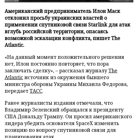
Американский предприниматель Илон Маск
отклонил просьбу украинских властей о
применении спутниковой связи Starlink для атак
вглубь российской территории, опасаясь
возможной эскалации конфликта, пишет The
Atlantic.
«На данный момент положительного решения
нет, Илон постоянно повторяет, что пора
заключать сделку», – рассказал журналу
The
Atlantic
источник из окружения бывшего
министра обороны Украины Михаила Федорова,
передает
ТАСС
.
Ранее журналисты издания отмечали, что
Владимир Зеленский обращался к президенту
США Дональду Трампу. Он просил американского
лидера убедить основателя SpaceX изменить
позицию по вопросу спутниковой связи для
планирования атак.