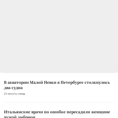
В акватории Малой Невки в Петербурге столкнулись
два судна
22 минуты назад
Итальянские врачи по ошибке пересадили женщине
чужой эмбрион