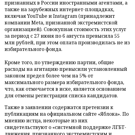
признанных в России иностранными агентами, а
также на зарубежных интернет-площадках,
включая YouTube и Instagram (принадлежит
компании Meta, признанной экстремистской
организацией). Совокупная стоимость этих услуг
за период с 27 июня по 6 августа превысила 55
млн рублей, при этом оплата производилась не из
избирательного фонда.
Кроме того, по утверждению партии, общие
расходы на агитацию превысили установленный
законом предел более чем на 5% от
максимального размера избирательного фонда,
что, как отмечается в иске, является основанием
для отмены регистрации списка кандидатов.
Также в заявлении содержатся претензии к
публикациям на официальном сайте «Яблока». По
мнению истца, некоторые из них
свидетельствуют о «системной поддержке ЛГБТ-
движения, признанного экстремистским и