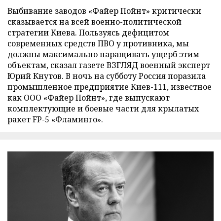
Выбивание заводов «Файер Пойнт» критически
сказывается на всей военно-политической
стратегии Киева. Пользуясь дефицитом
современных средств ПВО у противника, мы
должны максимально наращивать ущерб этим
объектам, сказал газете ВЗГЛЯД военный эксперт
Юрий Кнутов. В ночь на субботу Россия поразила
промышленное предприятие Киев-111, известное
как ООО «Файер Пойнт», где выпускают
комплектующие и боевые части для крылатых
ракет FP-5 «Фламинго».