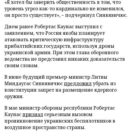
«Я хотел бы заверить общественность в том, что
уровень угроз как-то кардинально не изменился,
он просто существует», – подчеркнул Синкявичюс.
Днем ранее Робертас Каунас выступил с
заявлением, что Россия якобы планирует
атаковать критическую инфраструктуру
прибалтийских государств, используя дроны
украинской армии. При этом глава оборонного
ведомства не представил никаких доказательств
своим словам.
В июне будущий премьер-министр Литвы
Миндаугас Синкявичюс
предложил
убрать из
конституции запрет на размещение ядерного
оружия.
В мае министр обороны республики Робертас
Каунас
признал
серьезным вызовом
проникновение украинских беспилотников в
воздушное пространство страны.