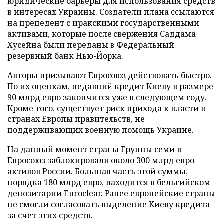
юридические барьеры для использования средств
в интересах Украины. Создатели плана ссылаются
на прецедент с иракскими государственными
активами, которые после свержения Саддама
Хусейна были переданы в Федеральный
резервный банк Нью-Йорка.
Авторы призывают Евросоюз действовать быстро.
По их оценкам, недавний кредит Киеву в размере
90 млрд евро закончится уже в следующем году.
Кроме того, существует риск прихода к власти в
странах Европы правительств, не
поддерживающих военную помощь Украине.
На данный момент страны Группы семи и
Евросоюз заблокировали около 300 млрд евро
активов России. Большая часть этой суммы,
порядка 180 млрд евро, находится в бельгийском
депозитарии Euroclear. Ранее европейские страны
не смогли согласовать выделение Киеву кредита
за счет этих средств.