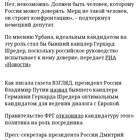
Нет, невозможно. Должен быть человек, которому
Россия может доверять. Мерц не такой человек,
он строит конфронтацию», – подчеркнул
немецкий депутат.
По мнению Урбана, идеальным кандидатом на
эту роль стал бы бывший канцлер Герхард
Шредер, поскольку российское руководство
испытывает к нему доверие, передает
РИА
«Новости»
Как писала газета ВЗГЛЯД, президент России
Владимир Путин
назвал
бывшего канцлера
Германии Герхарда Шредера оптимальным
кандидатом для ведения диалога с Европой.
Правительство ФРГ
отклонило
кандидатуру этого
политика на роль посредника.
Пресс-секретарь президента России Дмитрий