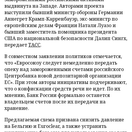
выдвинута на Западе. Авторами проекта
выступили бывший министр обороны Германии
Аннегрет Крамп-Карренбауэр, экс-министр по
европейским делам Франции Натали Луазо и
бывший заместитель помощника президента
США по национальной безопасности Далип Сингх,
передает
ТАСС
.
В совместном заявлении политиков отмечается,
что «Евросоюзу следует немедленно передать
опеку над замороженными счетами российского
Центробанка новой депозитарной организации
ЕС». При этом авторы инициативы подчеркивают,
что о конфискации средств речи не идет. По их
мнению, Банк России формально останется
владельцем счетов после их передачи на
хранение.
Предлагаемая схема призвана снизить давление
на Бельгию и Euroclear, а также устранить