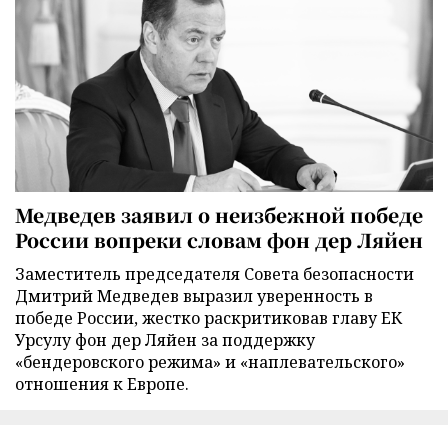
Медведев заявил о неизбежной победе
России вопреки словам фон дер Ляйен
Заместитель председателя Совета безопасности
Дмитрий Медведев выразил уверенность в
победе России, жестко раскритиковав главу ЕК
Урсулу фон дер Ляйен за поддержку
«бендеровского режима» и «наплевательского»
отношения к Европе.