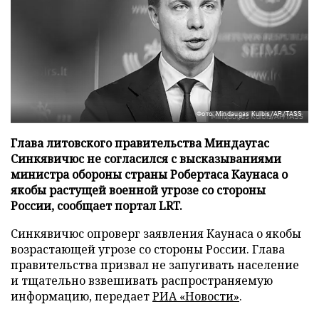
Фото: Mindaugas Kulbis/AP/TASS
Глава литовского правительства Миндаугас
Синкявичюс не согласился с высказываниями
министра обороны страны Робертаса Каунаса о
якобы растущей военной угрозе со стороны
России, сообщает портал LRT.
Синкявичюс опроверг заявления Каунаса о якобы
возрастающей угрозе со стороны России. Глава
правительства призвал не запугивать население
и тщательно взвешивать распространяемую
информацию, передает
РИА «Новости»
.