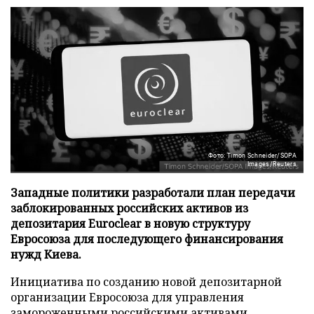
Фото: Timon Schneider/SOPA
Images/Reuters
Западные политики разработали план передачи
заблокированных российских активов из
депозитария Euroclear в новую структуру
Евросоюза для последующего финансирования
нужд Киева.
Инициатива по созданию новой депозитарной
организации Евросоюза для управления
замороженными российскими активами