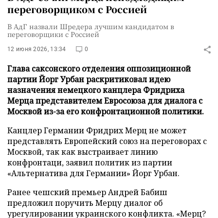
переговорщиком с Россией
В АдГ назвали Шредера лучшим кандидатом в
переговорщики с Россией
12 июня 2026, 13:34
0
Глава саксонского отделения оппозиционной
партии Йорг Урбан раскритиковал идею
назначения немецкого канцлера Фридриха
Мерца представителем Евросоюза для диалога с
Москвой из-за его конфронтационной политики.
Канцлер Германии Фридрих Мерц не может
представлять Европейский союз на переговорах с
Москвой, так как выстраивает линию
конфронтаци, заявил политик из партии
«Альтернатива для Германии» Йорг Урбан.
Ранее чешский премьер Андрей Бабиш
предложил поручить Мерцу диалог об
урегулировании украинского конфликта. «Мерц?