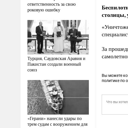
ответственность за свою
Беспилотн
роковую ошибку
столицы, 
«Уничтоже
специалис
За прошед
самолетно
Турция, Саудовская Аравия и
Пакистан создали военный
союз
Вы можете к
политике по 
«Герани» нанесли удары по
трем судам с вооружением для