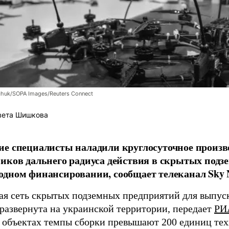
chuk/SOPA Images/Reuters Connect
вета Шишкова
е специалисты наладили круглосуточное произв
иков дальнего радиуса действия в скрытых подз
дном финансировании, сообщает телеканал Sky 
я сеть скрытых подземных предприятий для выпус
 развернута на украинской территории, передает
РИ
 объектах темпы сборки превышают 200 единиц тех