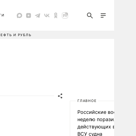
ТИ
НЕФТЬ И РУБЛЬ
ГЛАВНОЕ
Российские военные за
неделю поразили 34
действующих в интере
ВСУ судна