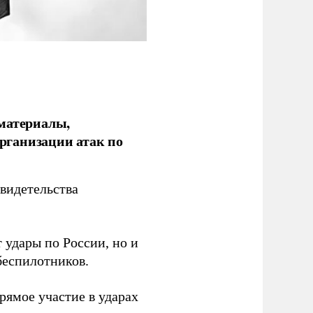
 материалы,
рганизации атак по
видетельства
 удары по России, но и
беспилотников.
ямое участие в ударах