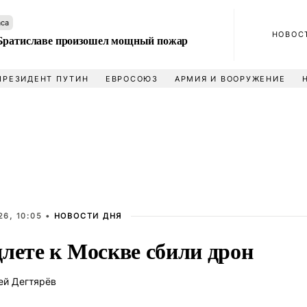
аса
НОВОС
Братиславе произошел мощный пожар
ПРЕЗИДЕНТ ПУТИН
ЕВРОСОЮЗ
АРМИЯ И ВООРУЖЕНИЕ
6, 10:05 •
НОВОСТИ ДНЯ
длете к Москве сбили дрон
ей Дегтярёв