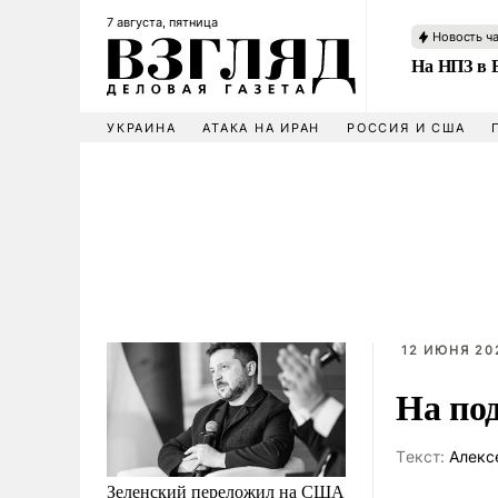
7 августа, пятница
Новость ч
На НПЗ в 
УКРАИНА
АТАКА НА ИРАН
РОССИЯ И США
12 ИЮНЯ 202
На по
Tекст:
Алекс
Зеленский переложил на США