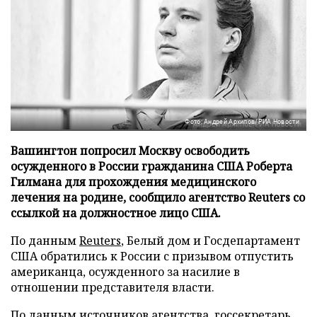
Фото: Андрей Архипов/РИА Новости
Вашингтон попросил Москву освободить
осужденного в России гражданина США Роберта
Гилмана для прохождения медицинского
лечения на родине, сообщило агентство Reuters со
ссылкой на должностное лицо США.
По данным
Reuters
, Белый дом и Госдепартамент
США обратились к России с призывом отпустить
американца, осужденного за насилие в
отношении представителя власти.
По данным источников агентства, госсекретарь