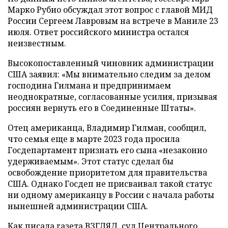
Марко Рубио обсуждал этот вопрос с главой МИД
России Сергеем Лавровым на встрече в Маниле 23
июля. Ответ российского министра остался
неизвестным.
Высокопоставленный чиновник администрации
США заявил: «Мы внимательно следим за делом
господина Гилмана и предпринимаем
неоднократные, согласованные усилия, призывая
россиян вернуть его в Соединенные Штаты».
Отец американца, Владимир Гилман, сообщил,
что семья еще в марте 2023 года просила
Госдепартамент признать его сына «незаконно
удерживаемым». Этот статус сделал бы
освобождение приоритетом для правительства
США. Однако Госдеп не присваивал такой статус
ни одному американцу в России с начала работы
нынешней администрации США.
Как писала газета ВЗГЛЯД, суд Центрального