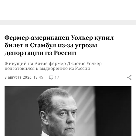
Фермер-американец Уолкер купил
билет в Стамбул из-за угрозы
депортации из России
Живущий на Алтае фермер Джастас Уолкер
подготовился к выдворению из России
8 августа 2026, 13:45
17