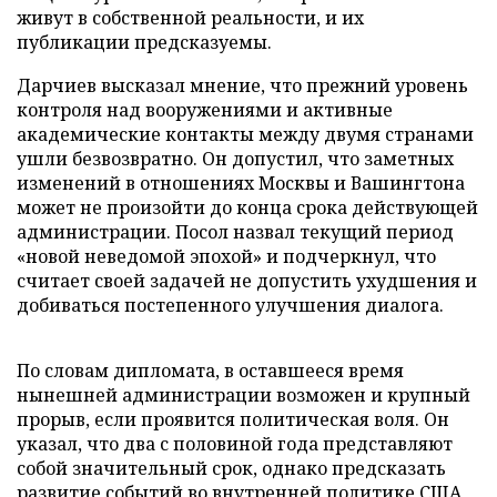
живут в собственной реальности, и их
публикации предсказуемы.
Дарчиев высказал мнение, что прежний уровень
контроля над вооружениями и активные
академические контакты между двумя странами
ушли безвозвратно. Он допустил, что заметных
изменений в отношениях Москвы и Вашингтона
может не произойти до конца срока действующей
администрации. Посол назвал текущий период
«новой неведомой эпохой» и подчеркнул, что
считает своей задачей не допустить ухудшения и
добиваться постепенного улучшения диалога.
По словам дипломата, в оставшееся время
нынешней администрации возможен и крупный
прорыв, если проявится политическая воля. Он
указал, что два с половиной года представляют
собой значительный срок, однако предсказать
развитие событий во внутренней политике США