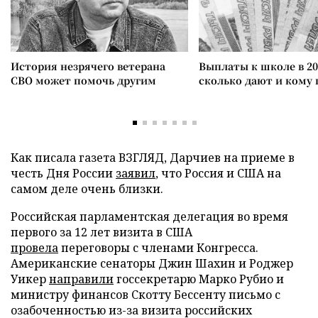
История незрячего ветерана
Выплаты к школе в 20
СВО может помочь другим
сколько дают и кому
Как писала газета ВЗГЛЯД, Дарчиев на приеме в
честь Дня России
заявил
, что Россия и США на
самом деле очень близки.
Российская парламентская делегация во время
первого за 12 лет визита в США
провела
переговоры с членами Конгресса.
Американские сенаторы Джин Шахин и Роджер
Уикер
направили
госсекретарю Марко Рубио и
министру финансов Скотту Бессенту письмо с
озабоченностью из-за визита российских