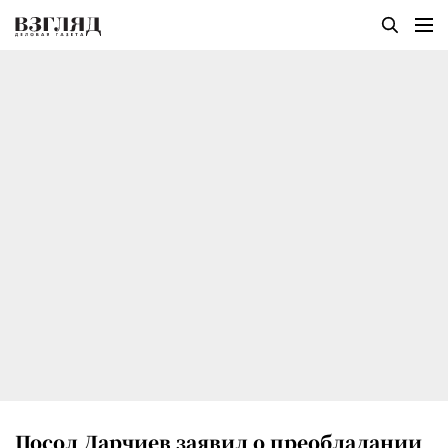
Посол Дарчиев заявил о преобладании