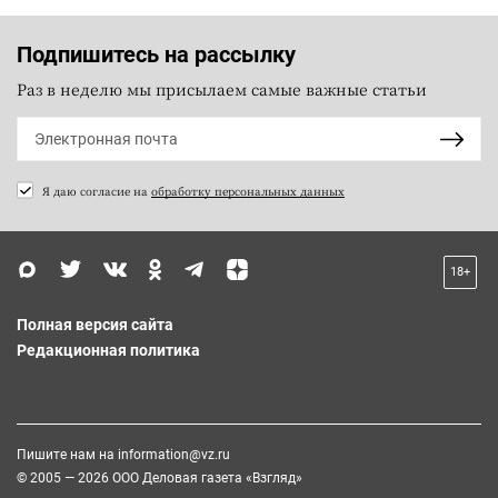
Подпишитесь на рассылку
Раз в неделю мы присылаем самые важные статьи
Я даю согласие на
обработку персональных данных
18+
Полная версия сайта
Редакционная политика
Пишите нам на
information@vz.ru
© 2005 — 2026 ООО Деловая газета «Взгляд»