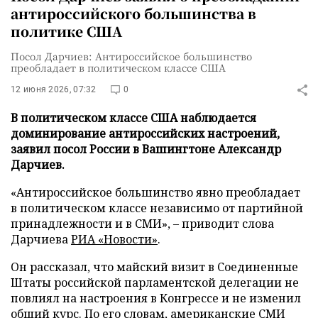
антироссийского большинства в
политике США
Посол Дарчиев: Антироссийское большинство
преобладает в политическом классе США
12 июня 2026, 07:32
0
В политическом классе США наблюдается
доминирование антироссийских настроений,
заявил посол России в Вашингтоне Александр
Дарчиев.
«Антироссийское большинство явно преобладает
в политическом классе независимо от партийной
принадлежности и в СМИ», – приводит слова
Дарчиева
РИА «Новости»
.
Он рассказал, что майский визит в Соединенные
Штаты российской парламентской делегации не
повлиял на настроения в Конгрессе и не изменил
общий курс. По его словам, американские СМИ