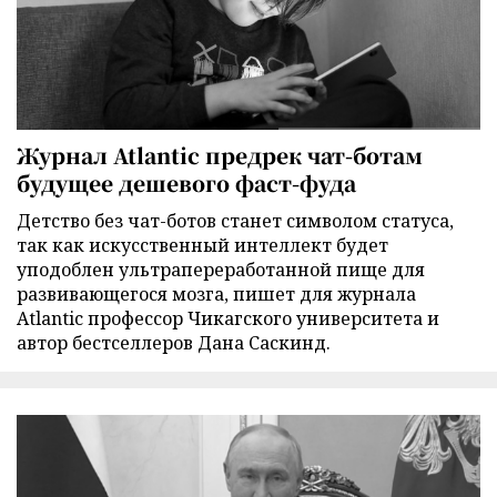
Журнал Atlantic предрек чат-ботам
будущее дешевого фаст-фуда
Детство без чат-ботов станет символом статуса,
так как искусственный интеллект будет
уподоблен ультрапереработанной пище для
развивающегося мозга, пишет для журнала
Atlantic профессор Чикагского университета и
автор бестселлеров Дана Саскинд.