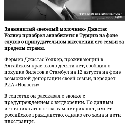
Фото: Екатерина Штукина/POOL/
ТАСС
Знаменитый «веселый молочник» Джастас
Уолкер приобрел авиабилеты в Турцию на фоне
слухов о принудительном выселении его семьи за
пределы страны.
Фермер Джастас Уолкер, проживающий в
Алтайском крае около десяти лет, сообщил о
покупке билетов в Стамбул на 12 августа на фоне
возможной депортации своей семьи, передает
РИА «Новости»
.
В соцсетях он рассказал о звонке с
предупреждением о выдворении. По данным
источника агентства, сам американец имеет
российское гражданство, однако его жена и дети
иностранцы.