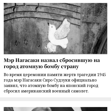
Мэр Нагасаки назвал сбросившую на
город атомную бомбу страну
Во время церемонии памяти жертв трагедии 1945
года мэр Нагасаки Сиро Судзуки официально
заявил, что атомную бомбу на японский город
сбросил американский военный самолет.