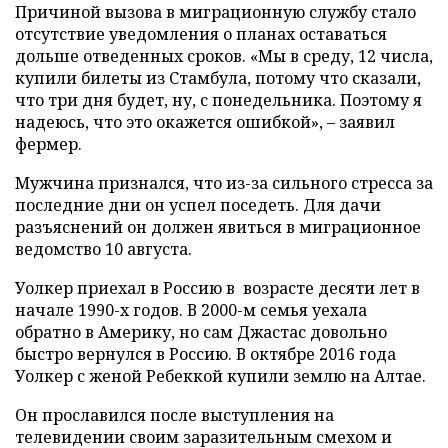
Причиной вызова в миграционную службу стало
отсутствие уведомления о планах оставаться
дольше отведенных сроков. «Мы в среду, 12 числа,
купили билеты из Стамбула, потому что сказали,
что три дня будет, ну, с понедельника. Поэтому я
надеюсь, что это окажется ошибкой», – заявил
фермер.
Мужчина признался, что из-за сильного стресса за
последние дни он успел поседеть. Для дачи
разъяснений он должен явиться в миграционное
ведомство 10 августа.
Уолкер приехал в Россию в возрасте десяти лет в
начале 1990-х годов. В 2000-м семья уехала
обратно в Америку, но сам Джастас довольно
быстро вернулся в Россию. В октябре 2016 года
Уолкер с женой Ребеккой купили землю на Алтае.
Он прославился после выступления на
телевидении своим заразительным смехом и