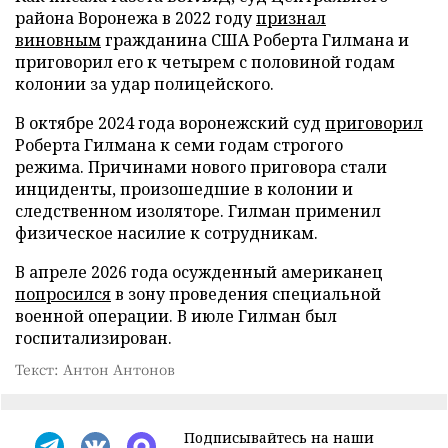
района Воронежа в 2022 году
признал
виновным
гражданина США Роберта Гилмана и
приговорил его к четырем с половиной годам
колонии за удар полицейского.
В октябре 2024 года воронежский суд
приговорил
Роберта Гилмана к семи годам строгого
режима. Причинами нового приговора стали
инциденты, произошедшие в колонии и
следственном изоляторе. Гилман применил
физическое насилие к сотрудникам.
В апреле 2026 года осужденный американец
попросился
в зону проведения специальной
военной операции. В июле Гилман был
госпитализирован.
Текст: Антон Антонов
Подписывайтесь на наши