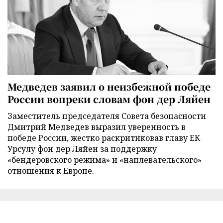
Медведев заявил о неизбежной победе
России вопреки словам фон дер Ляйен
Заместитель председателя Совета безопасности
Дмитрий Медведев выразил уверенность в
победе России, жестко раскритиковав главу ЕК
Урсулу фон дер Ляйен за поддержку
«бендеровского режима» и «наплевательского»
отношения к Европе.