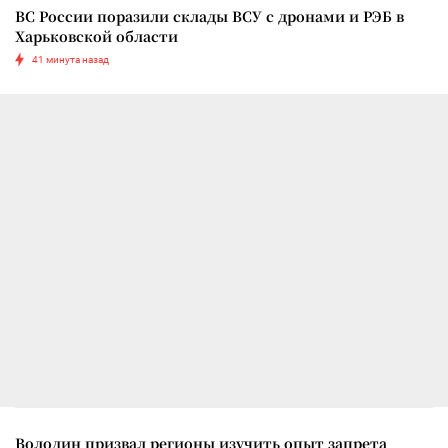
ВС России поразили склады ВСУ с дронами и РЭБ в
Харьковской области
41 минута назад
Володин призвал регионы изучить опыт запрета