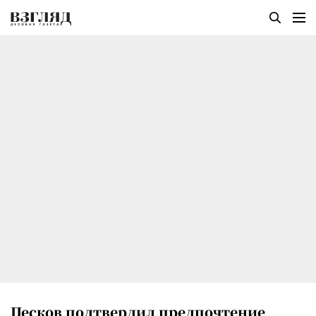
Песков подтвердил предпочтение