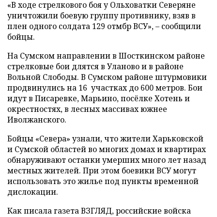
«В ходе стрелкового боя у Ольховатки Северяне
уничтожили боевую группу противнику, взяв в
плен одного солдата 129 отмбр ВСУ», – сообщили
бойцы.
На Сумском направлении в Шосткинском районе
стрелковые бои длятся в Уланово и в районе
Вольной Слободы. В Сумском районе штурмовики
продвинулись на 16 участках до 600 метров. Бои
идут в Писаревке, Марьино, посёлке Хотень и
окрестностях, в лесных массивах южнее
Иволжанского.
Бойцы «Севера» узнали, что жители Харьковской
и Сумской областей во многих домах и квартирах
обнаруживают останки умерших много лет назад
местных жителей. При этом боевики ВСУ могут
использовать это жилье под пункты временной
дислокации.
Как писала газета ВЗГЛЯД, российские войска