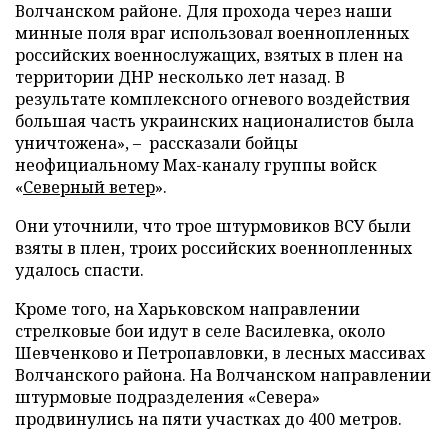
Волчанском районе. Для прохода через наши
минные поля враг использовал военнопленных
российских военнослужащих, взятых в плен на
территории ДНР несколько лет назад. В
результате комплексного огневого воздействия
большая часть украинских националистов была
уничтожена», – рассказали бойцы
неофициальному Max-каналу группы войск
«
Северный ветер
».
Они уточнили, что трое штурмовиков ВСУ были
взяты в плен, троих российских военнопленных
удалось спасти.
Кроме того, на Харьковском направлении
стрелковые бои идут в селе Василевка, около
Шевченково и Петропавловки, в лесных массивах
Волчанского района. На Волчанском направлении
штурмовые подразделения «Севера»
продвинулись на пяти участках до 400 метров.