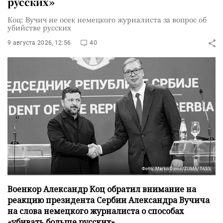
русских»
Коц: Вучич не осек немецкого журналиста за вопрос об
убийстве русских
9 августа 2026, 12:56
40
Фото: Marko Dimic/ZUMA/TASS
Военкор Александр Коц обратил внимание на
реакцию президента Сербии Александра Вучича
на слова немецкого журналиста о способах
«убивать больше русских».