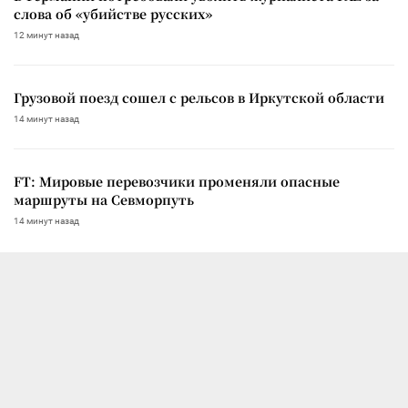
слова об «убийстве русских»
12 минут назад
Грузовой поезд сошел с рельсов в Иркутской области
14 минут назад
FT: Мировые перевозчики променяли опасные
маршруты на Севморпуть
14 минут назад