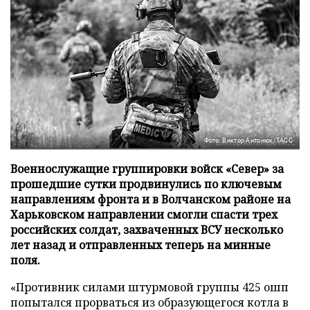
Фото: Виктор Антонюк/ТАСС
Военнослужащие группировки войск «Север» за
прошедшие сутки продвинулись по ключевым
направлениям фронта и в Волчанском районе на
Харьковском направлении смогли спасти трех
российских солдат, захваченных ВСУ несколько
лет назад и отправленных теперь на минные
поля.
«Противник силами штурмовой группы 425 ошп
попытался прорваться из образующегося котла в