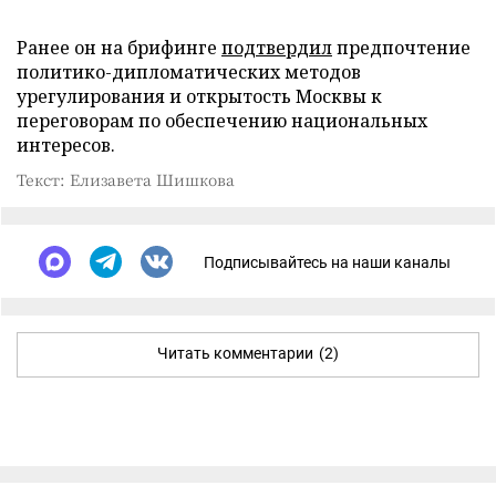
Ранее он на брифинге
подтвердил
предпочтение
политико-дипломатических методов
урегулирования и открытость Москвы к
переговорам по обеспечению национальных
интересов.
Текст: Елизавета Шишкова
Подписывайтесь на наши каналы
Читать комментарии
(2)