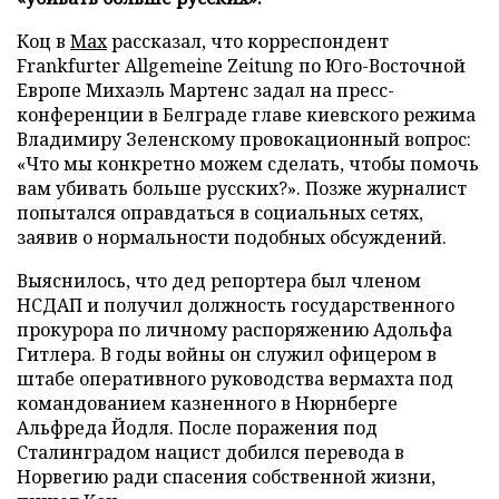
Коц в
Мах
рассказал, что корреспондент
Frankfurter Allgemeine Zeitung по Юго-Восточной
Европе Михаэль Мартенс задал на пресс-
конференции в Белграде главе киевского режима
Владимиру Зеленскому провокационный вопрос:
«Что мы конкретно можем сделать, чтобы помочь
вам убивать больше русских?». Позже журналист
попытался оправдаться в социальных сетях,
заявив о нормальности подобных обсуждений.
Выяснилось, что дед репортера был членом
НСДАП и получил должность государственного
прокурора по личному распоряжению Адольфа
Гитлера. В годы войны он служил офицером в
штабе оперативного руководства вермахта под
командованием казненного в Нюрнберге
Альфреда Йодля. После поражения под
Сталинградом нацист добился перевода в
Норвегию ради спасения собственной жизни,