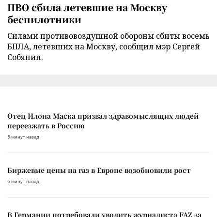
ПВО сбила летевшие на Москву
беспилотники
Силами противовоздушной обороны сбиты восемь
БПЛА, летевших на Москву, сообщил мэр Сергей
Собянин.
Отец Илона Маска призвал здравомыслящих людей
переезжать в Россию
5 минут назад
Биржевые цены на газ в Европе возобновили рост
6 минут назад
В Германии потребовали уволить журналиста FAZ за