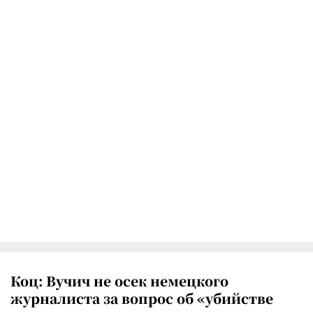
Коц: Вучич не осек немецкого
журналиста за вопрос об «убийстве