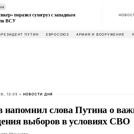
аса
сикер» поразил сухогруз с западным
НОВОС
для ВСУ
ПРЕЗИДЕНТ ПУТИН
ЕВРОСОЮЗ
АРМИЯ И ВООРУЖЕНИЕ
6, 13:05 •
НОВОСТИ ДНЯ
в напомнил слова Путина о важ
дения выборов в условиях СВО