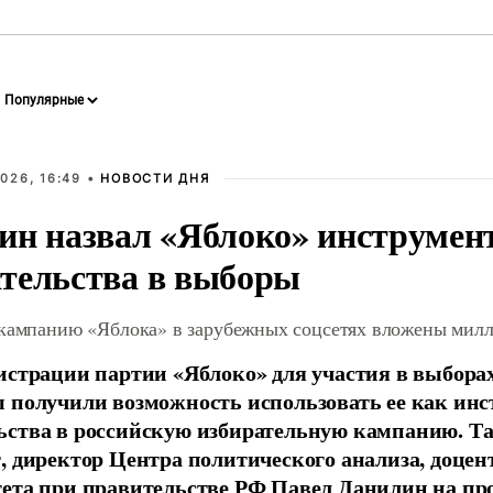
026, 16:49 •
НОВОСТИ ДНЯ
ин назвал «Яблоко» инструмен
тельства в выборы
 кампанию «Яблока» в зарубежных соцсетях вложены мил
истрации партии «Яблоко» для участия в выбора
 получили возможность использовать ее как ин
ства в российскую избирательную кампанию. Та
, директор Центра политического анализа, доце
тета при правительстве РФ Павел Данилин на п