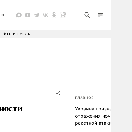
ТИ
НЕФТЬ И РУБЛЬ
ГЛАВНОЕ
ности
Украина признала пров
отражения ночной
ракетной атаки