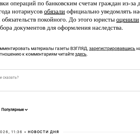
вки операций по банковским счетам граждан из-за 
года нотариусов
обязали
официально уведомлять на
 обязательств покойного. До этого юристы
оценили
сбора документов для оформления наследства.
омментировать материалы газеты ВЗГЛЯД,
зарегистрировавшись
на
отношению к комментариям читайте
здесь
.
026, 11:36 •
НОВОСТИ ДНЯ