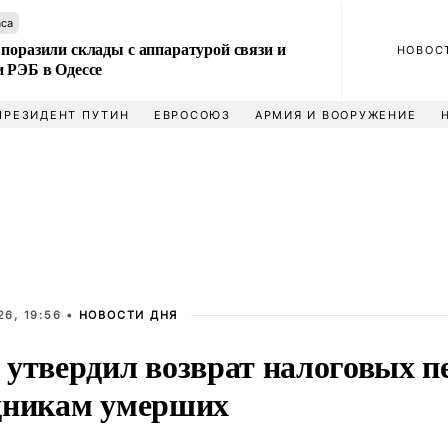
аса
поразили склады с аппаратурой связи и
НОВОС
и РЭБ в Одессе
ПРЕЗИДЕНТ ПУТИН
ЕВРОСОЮЗ
АРМИЯ И ВООРУЖЕНИЕ
6, 19:56 •
НОВОСТИ ДНЯ
 утвердил возврат налоговых п
дникам умерших