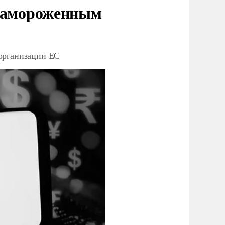
 замороженным
организации ЕС