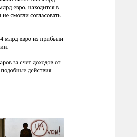
млрд евро, находится в
 не смогли согласовать
4 млрд евро из прибыли
ии.
ров за счет доходов от
подобные действия