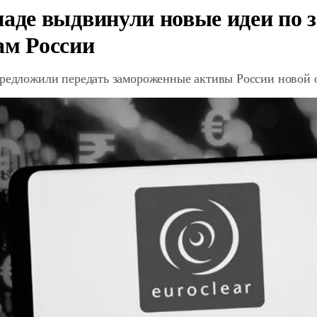
паде выдвинули новые идеи по
ам России
предложили передать замороженные активы России новой 