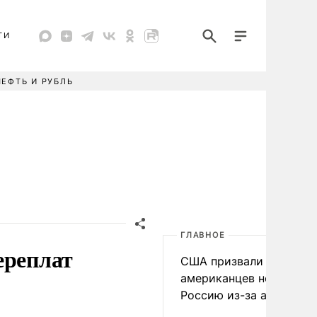
ТИ
НЕФТЬ И РУБЛЬ
ГЛАВНОЕ
ереплат
США призвали
американцев не посеща
Россию из-за атак ВСУ