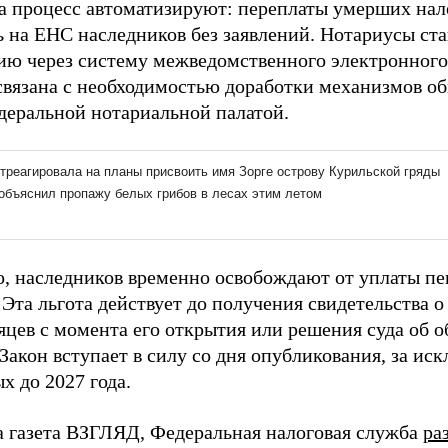
да процесс автоматизируют: переплаты умерших на
ь на ЕНС наследников без заявлений. Нотариусы ст
ю через систему межведомственного электронного
связана с необходимостью доработки механизмов 
еральной нотариальной палатой.
о, наследников временно освобождают от уплаты п
Эта льгота действует до получения свидетельства о 
яцев с момента его открытия или решения суда об о
Закон вступает в силу со дня опубликования, за ис
х до 2027 года.
а газета ВЗГЛЯД, Федеральная налоговая служба
ра