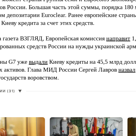
ов России. Большая часть этой суммы, порядка 180 
м депозитарии Euroclear. Ранее европейские страны
Киеву кредита за счет этих средств.
а газета ВЗГЛЯД, Европейская комиссия
направит
1,
ированных средств России на нужды украинской арм
аны G7 уже
выдали
Киеву кредиты на 45,5 млрд долла
х активов. Глава МИД России Сергей Лавров
назвал
государств воровством.
И (31)
▼