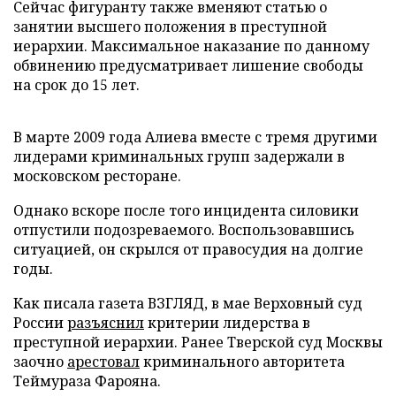
Сейчас фигуранту также вменяют статью о
занятии высшего положения в преступной
иерархии. Максимальное наказание по данному
обвинению предусматривает лишение свободы
на срок до 15 лет.
В марте 2009 года Алиева вместе с тремя другими
лидерами криминальных групп задержали в
московском ресторане.
Однако вскоре после того инцидента силовики
отпустили подозреваемого. Воспользовавшись
ситуацией, он скрылся от правосудия на долгие
годы.
Как писала газета ВЗГЛЯД, в мае Верховный суд
России
разъяснил
критерии лидерства в
преступной иерархии. Ранее Тверской суд Москвы
заочно
арестовал
криминального авторитета
Теймураза Фарояна.