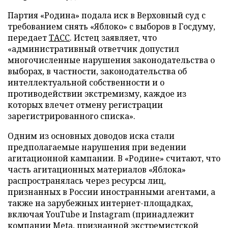
Партия «Родина» подала иск в Верховный суд с
требованием снять «Яблоко» с выборов в Госдуму,
передает
ТАСС
. Истец заявляет, что
«административный ответчик допустил
многочисленные нарушения законодательства о
выборах, в частности, законодательства об
интеллектуальной собственности и о
противодействии экстремизму, каждое из
которых влечет отмену регистрации
зарегистрированного списка».
Одним из основных доводов иска стали
предполагаемые нарушения при ведении
агитационной кампании. В «Родине» считают, что
часть агитационных материалов «Яблока»
распространялась через ресурсы лиц,
признанных в России иностранными агентами, а
также на зарубежных интернет-площадках,
включая YouTube и Instagram (принадлежит
компании Meta, признанной экстремистской