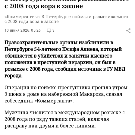
с 2008 года вора в законе
«Коммерсантъ»: В Петербурге поймали разыскиваемого
с 2008 года вора в законе
10 июня 2026, 05:26
3
Правоохранительные органы изобличили в
Петербурге 54-летнего Юсифа Алиева, который
обвиняется в убийствах и занятии высшего
положения в преступной иерархии, он был в
розыске с 2008 года, сообщил источник в ГУ МВД
города.
Операция по поимке преступника прошла утром
9 июня в доме на набережной Макарова, сказал
собеседник
«Коммерсанта»
.
Мужчина числился в международном розыске с
2008 года по ряду тяжких статей, включая
расправу над двумя и более лицами.