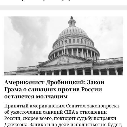
Американист Дробницкий: Закон
Грэма о санкциях против России
останется молчащим
Принятый американским Сенатом законопроект
об ужесточении санкций США в отношении
России, скорее всего, повторит судьбу поправки
Джексона-Вэника и на деле исполняться не будет,