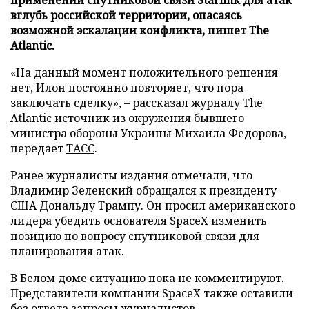
вглубь российской территории, опасаясь
возможной эскалации конфликта, пишет The
Atlantic.
«На данный момент положительного решения
нет, Илон постоянно повторяет, что пора
заключать сделку», – рассказал журналу
The
Atlantic
источник из окружения бывшего
министра обороны Украины Михаила Федорова,
передает
ТАСС
.
Ранее журналисты издания отмечали, что
Владимир Зеленский обращался к президенту
США Дональду Трампу. Он просил американского
лидера убедить основателя SpaceX изменить
позицию по вопросу спутниковой связи для
планирования атак.
В Белом доме ситуацию пока не комментируют.
Представители компании SpaceX также оставили
без ответа запросы журналистов.