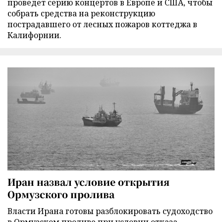
проведет серию концертов в Европе и США, чтобы
собрать средства на реконструкцию
пострадавшего от лесных пожаров коттеджа в
Калифорнии.
Иран назвал условие открытия
Ормузского пролива
Власти Ирана готовы разблокировать судоходство
в Ормузском проливе при условии отказа