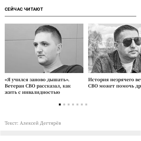
СЕЙЧАС ЧИТАЮТ
«Я учился заново дышать».
История незрячего ве
Ветеран СВО рассказал, как
СВО может помочь д
жить с инвалидностью
Текст: Алексей Дегтярёв