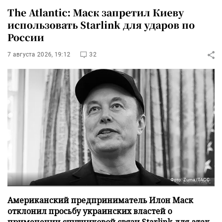
The Atlantic: Маск запретил Киеву
использовать Starlink для ударов по
России
7 августа 2026, 19:12
32
Фото: Zuma/ТАСС
Американский предприниматель Илон Маск
отклонил просьбу украинских властей о
применении спутниковой связи Starlink для атак