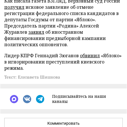
Как писала газета ВЗГЛЯД, Верховный суд России
получил
исковое заявление об отмене
регистрации федерального списка кандидатов в
депутаты Госдумы от партии «Яблоко».
Председатель партии «Родина» Алексей
Журавлев
заявил
об иностранном
финансировании предвыборной кампании
политических оппонентов.
Лидер КПРФ Геннадий Зюганов
обвинил
«Яблоко»
в игнорировании преступлений киевского
режима.
Текст: Елизавета Шишкова
Подписывайтесь на наши
каналы
Комментировать