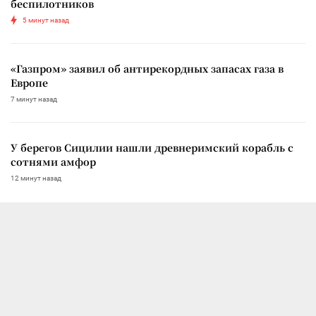
беспилотников
5 минут назад
«Газпром» заявил об антирекордных запасах газа в
Европе
7 минут назад
У берегов Сицилии нашли древнеримский корабль с
сотнями амфор
12 минут назад