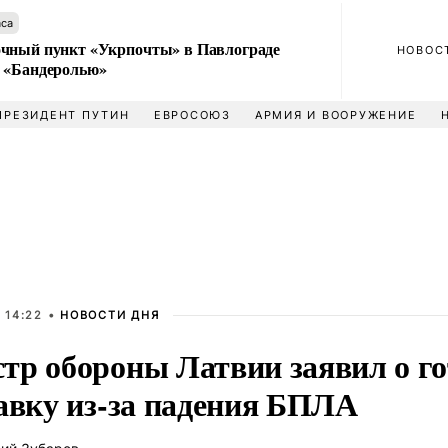
аса
чный пункт «Укрпочты» в Павлограде
НОВОС
 «Бандеролью»
ПРЕЗИДЕНТ ПУТИН
ЕВРОСОЮЗ
АРМИЯ И ВООРУЖЕНИЕ
 14:22 •
НОВОСТИ ДНЯ
тр обороны Латвии заявил о го
тавку из-за падения БПЛА