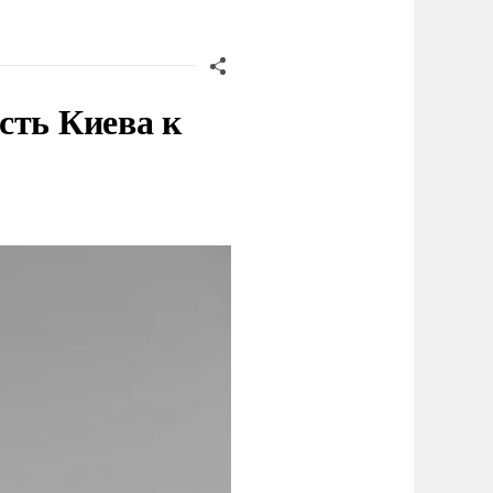
сть Киева к