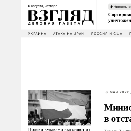
6 августа, четверг
Новость ч
Сортирово
уничтожен
УКРАИНА
АТАКА НА ИРАН
РОССИЯ И США
8 МАЯ 2026,
Минис
в отс
Поляки кулаками выгоняют из