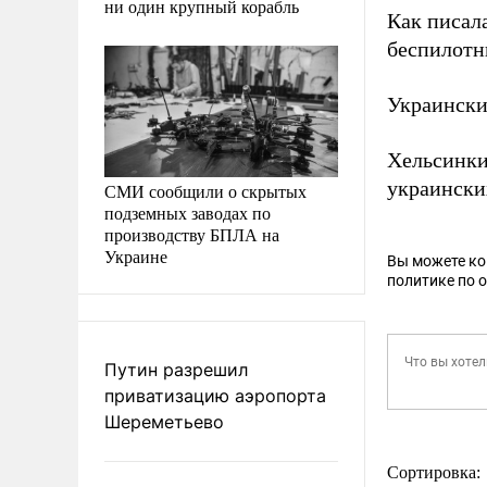
ни один крупный корабль
Как писал
беспилотн
Украинск
Хельсинки
украински
СМИ сообщили о скрытых
подземных заводах по
производству БПЛА на
Украине
Вы можете к
политике по 
Путин разрешил
приватизацию аэропорта
Шереметьево
Сортировка: