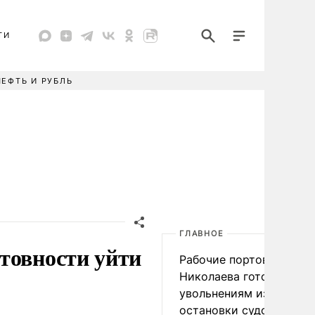
ТИ
НЕФТЬ И РУБЛЬ
ГЛАВНОЕ
товности уйти
Рабочие портов Одессы
Николаева готовятся к
увольнениям из-за
остановки судоходства