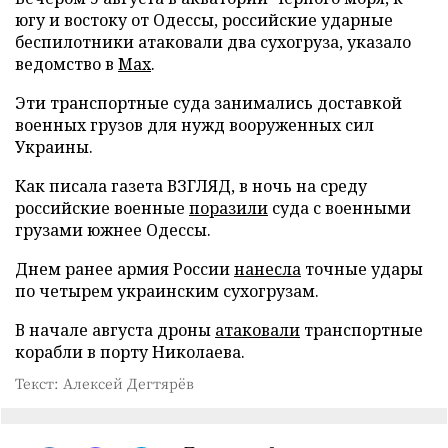
югу и востоку от Одессы, российские ударные
беспилотники атаковали два сухогруза, указало
ведомство в
Max
.
Эти транспортные суда занимались доставкой
военных грузов для нужд вооруженных сил
Украины.
Как писала газета ВЗГЛЯД, в ночь на среду
российские военные
поразили
суда с военными
грузами южнее Одессы.
Днем ранее армия России
нанесла
точные удары
по четырем украинским сухогрузам.
В начале августа дроны
атаковали
транспортные
корабли в порту Николаева.
Текст: Алексей Дегтярёв