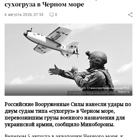
сухогруза в Черном море
6 августа 2026, 07:55
0
Фото: Станислав Красильников/РИА
Новости
Российские Вооруженные Силы нанесли удары по
двум судам типа «сухогруз» в Черном море,
перевозившим грузы военного назначения для
украинской армии, сообщило Минобороны.
Вечером 5 августа в акватории Черного моря, к