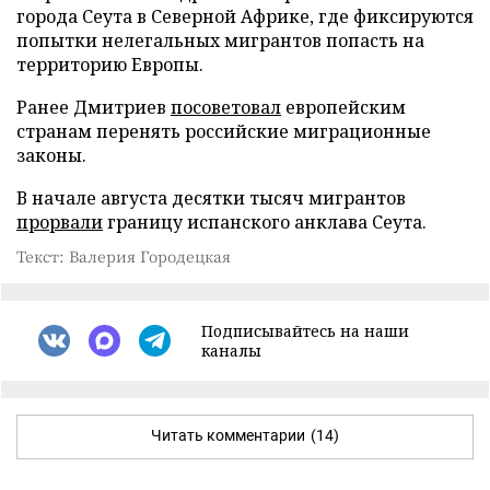
города Сеута в Северной Африке, где фиксируются
попытки нелегальных мигрантов попасть на
территорию Европы.
Ранее Дмитриев
посоветовал
европейским
странам перенять российские миграционные
законы.
В начале августа десятки тысяч мигрантов
прорвали
границу испанского анклава Сеута.
Текст: Валерия Городецкая
Подписывайтесь на наши
каналы
Читать комментарии
(14)