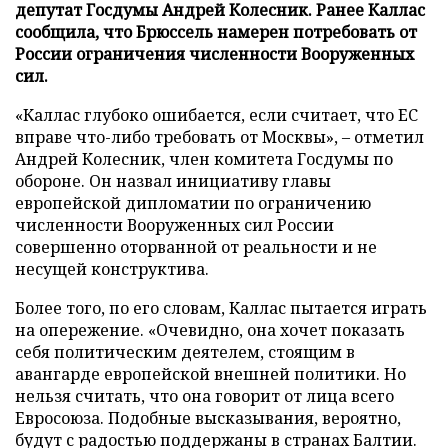
депутат Госдумы Андрей Колесник. Ранее Каллас
сообщила, что Брюссель намерен потребовать от
России ограничения численности Вооруженных
сил.
«Каллас глубоко ошибается, если считает, что ЕС
вправе что-либо требовать от Москвы», – отметил
Андрей Колесник, член комитета Госдумы по
обороне. Он назвал инициативу главы
европейской дипломатии по ограничению
численности Вооруженных сил России
совершенно оторванной от реальности и не
несущей конструктива.
Более того, по его словам, Каллас пытается играть
на опережение. «Очевидно, она хочет показать
себя политическим деятелем, стоящим в
авангарде европейской внешней политики. Но
нельзя считать, что она говорит от лица всего
Евросоюза. Подобные высказывания, вероятно,
будут с радостью поддержаны в странах Балтии.