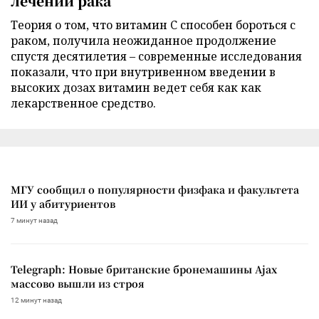
лечении рака
Теория о том, что витамин C способен бороться с
раком, получила неожиданное продолжение
спустя десятилетия – современные исследования
показали, что при внутривенном введении в
высоких дозах витамин ведет себя как как
лекарственное средство.
МГУ сообщил о популярности физфака и факультета
ИИ у абитуриентов
7 минут назад
Telegraph: Новые британские бронемашины Ajax
массово вышли из строя
12 минут назад