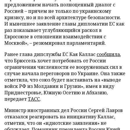
предложением начать полноценный диалог с
Россией – причем не только по украинскому
кризису, но и по всей архитектуре безопасности.
И нынешнее заявление главы дипломатии ЕС как
раз показывает углубляющийся раскол в
Евросоюзе в отношении взаимодействия с
Москвой», – резюмировал парламентарий.
Ранее глава дипслужбы ЕС Кая Каллас
сообщила
,
что Брюссель хочет потребовать от России
ограничения численности ее вооруженных сил в
случае начала переговоров по Украине. Она также
отметила, что союз будет настаивать на «выводе
войск РФ из Молдавии и Грузии», имея в виду
Приднестровье, Южную Осетию и Абхазию,
передает
ТАСС
.
Министр иностранных дел России Сергей Лавров
отказался реагировать на инициативу Каллас,
отметив, что он «идиотские заявления» не
обсуждает. Помощник президента России Юрий