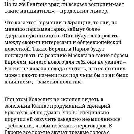
Но та же Венгрия вряд ли всерьез воспринимает
такие инициативы», – продолжил спикер.
Что касается Германии и Франции, то они, по
мнению парламентария, займут более
сдержанную позицию. «Они будут лавировать
между своими интересами и общеевропейской
повесткой. Также Берлин и Париж будут
поглядывать на реакцию Москвы на такие вбросы.
Впрочем, ничего нового для себя они не увидят –
Россия не давала повода считать, что ее позиция
может как-то измениться под чьим бы то ни было
влиянием», – заметил политик.
При этом Колесник не склонен видеть в
заявлении Каллас продуманный сценарий
Брюсселя. «Я не думаю, что ЕС специально
поручил ей озвучить заведомо невыполнимые
требования, чтобы избежать переговоров. В
Европе все громче звучат трезвые голоса с