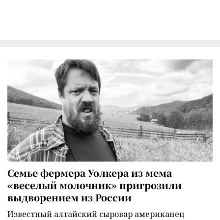
Семье фермера Уолкера из мема
«веселый молочник» пригрозили
выдворением из России
Известный алтайский сыровар американец