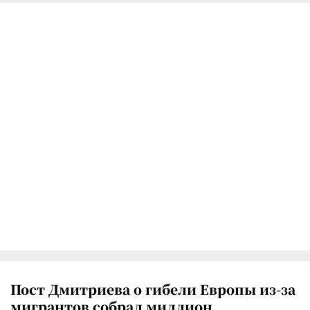
Пост Дмитриева о гибели Европы из-за
мигрантов собрал миллион