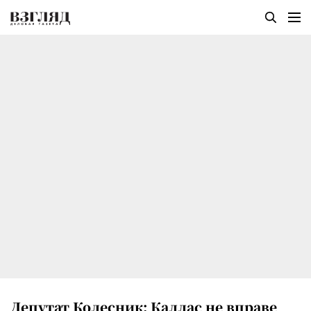
Депутат Колесник: Каллас не вправе