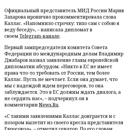
Официальный представитель МИД России Мария
Захарова иронично прокомментировала слова
Каллас. «Напомнило строчку: тихо сам с собою я
веду беседу», – написала дипломат в
своем
Telegram-канале
.
Первый зампредседателя комитета Совета
Федерации по международным делам Владимир
Джабаров назвал заявление главы европейской
дипломатии абсурдом. «Никто в ЕС не имеет
права что-то требовать от России, тем более
Каллас. Пусть не мечтает. Если она думает, что
мы с надеждой ждем переговоров, то она
заблуждается. Это в ЕС должны ждать диалога, а
не сердить нас», – подчеркнул он в
комментарии
News.Ru
.
«С такими заявлениями Каллас доиграется и с
позором вылетит из своего кресла представителя
Евросоюза», – отметил сенатор. По его словам,