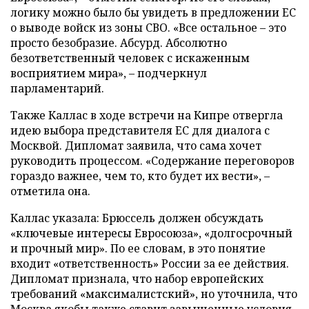
логику можно было бы увидеть в предложении ЕС
о выводе войск из зоны СВО. «Все остальное – это
просто безобразие. Абсурд. Абсолютно
безответственный человек с искаженным
восприятием мира», – подчеркнул
парламентарий.
Также Каллас в ходе встречи на Кипре отвергла
идею выбора представителя ЕС для диалога с
Москвой. Дипломат заявила, что сама хочет
руководить процессом. «Содержание переговоров
гораздо важнее, чем то, кто будет их вести», –
отметила она.
Каллас указала: Брюссель должен обсуждать
«ключевые интересы Евросоюза», «долгосрочный
и прочный мир». По ее словам, в это понятие
входит «ответственность» России за ее действия.
Дипломат признала, что набор европейских
требований «максималистский», но уточнила, что
Москва якобы также ставит завышенные условия.