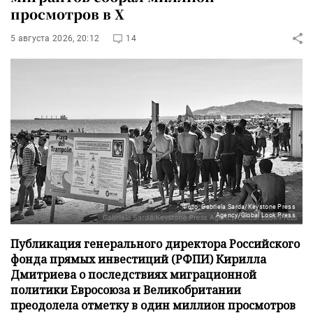
просмотров в X
5 августа 2026, 20:12
14
Фото: Gabriela Sarda/Keystone Press
Agency/Global Look Press
Публикация генерального директора Российского
фонда прямых инвестиций (РФПИ) Кирилла
Дмитриева о последствиях миграционной
политики Евросоюза и Великобритании
преодолела отметку в один миллион просмотров