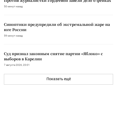
Против журналистки Гордеевой завели дело о фейках
50 минут назад
Синоптики предупредили об экстремальной жаре на
юге России
59 минут назад
Суд признал законным снятие партии «Яблоко» с
выборов в Карелии
7 августа 2026, 20:01
Показать ещё