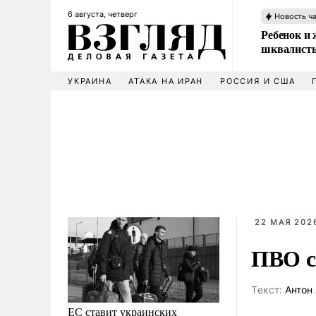
6 августа, четверг
Новость ч
Ребенок и 
шквалисты
УКРАИНА
АТАКА НА ИРАН
РОССИЯ И США
22 МАЯ 2026
ПВО с
Tекст:
Антон 
ЕС ставит украинских