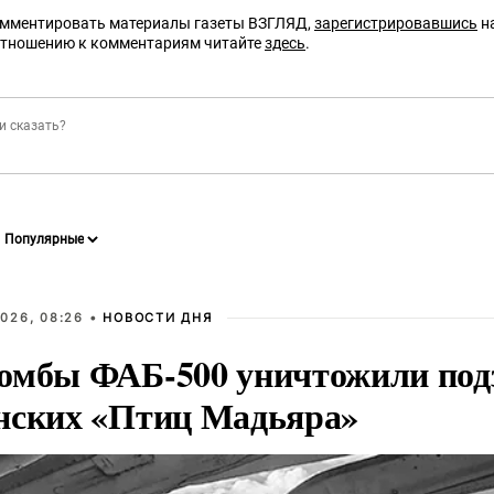
омментировать материалы газеты ВЗГЛЯД,
зарегистрировавшись
на
отношению к комментариям читайте
здесь
.
026, 08:26 •
НОВОСТИ ДНЯ
омбы ФАБ-500 уничтожили под
нских «Птиц Мадьяра»