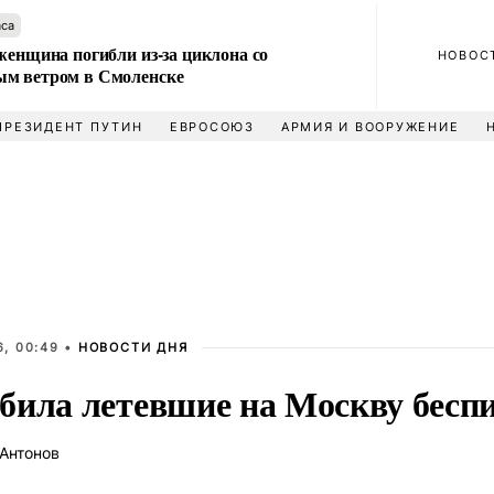
аса
женщина погибли из-за циклона со
НОВОС
м ветром в Смоленске
ПРЕЗИДЕНТ ПУТИН
ЕВРОСОЮЗ
АРМИЯ И ВООРУЖЕНИЕ
, 00:49 •
НОВОСТИ ДНЯ
била летевшие на Москву бесп
Антонов