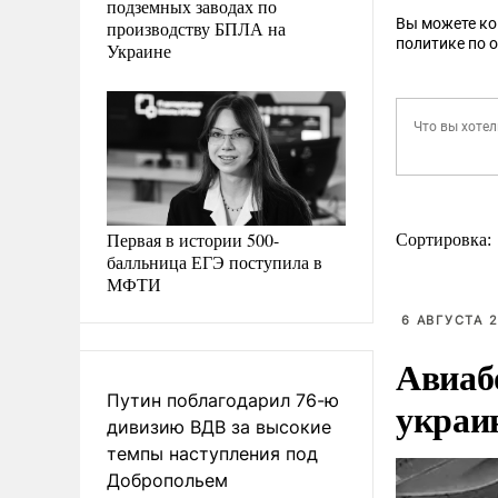
подземных заводах по
Вы можете к
производству БПЛА на
политике по 
Украине
Первая в истории 500-
Сортировка:
балльница ЕГЭ поступила в
МФТИ
6 АВГУСТА 2
Авиаб
Путин поблагодарил 76-ю
украи
дивизию ВДВ за высокие
темпы наступления под
Добропольем