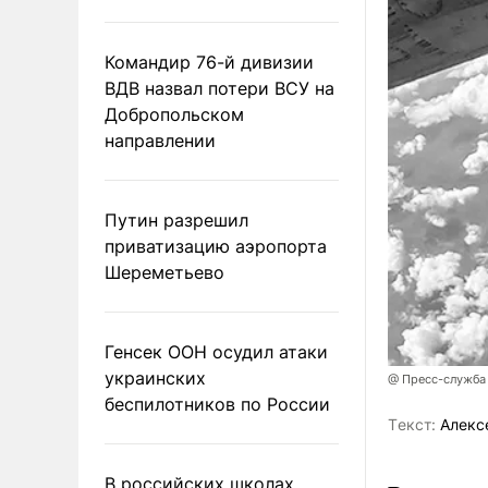
Командир 76-й дивизии
ВДВ назвал потери ВСУ на
Добропольском
направлении
Путин разрешил
приватизацию аэропорта
Шереметьево
Генсек ООН осудил атаки
украинских
@ Пресс-служба
беспилотников по России
Tекст:
Алекс
В российских школах