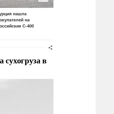
урция нашла
Россия больше не буде
окупателей на
церемониться - теперь
оссийские C-400
это законная цель в
Германии
 сухогруза в