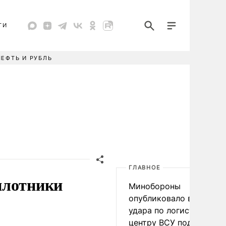
ТИ
НЕФТЬ И РУБЛЬ
ГЛАВНОЕ
илотники
Минобороны
опубликовало видео
удара по логистическо
центру ВСУ под Киевом